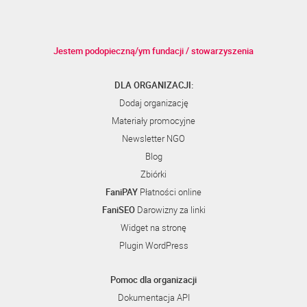
Jestem podopieczną/ym fundacji / stowarzyszenia
DLA ORGANIZACJI:
Dodaj organizację
Materiały promocyjne
Newsletter NGO
Blog
Zbiórki
FaniPAY
Płatności online
FaniSEO
Darowizny za linki
Widget na stronę
Plugin WordPress
Pomoc dla organizacji
Dokumentacja API