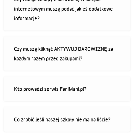
internetowym muszę podać jakieś dodatkowe
informacje?
Czy muszę kliknąć AKTYWUJ DAROWIZNĘ za
każdym razem przed zakupami?
Kto prowadzi serwis FaniMani.pl?
Co zrobić jeśli naszej szkoły nie ma na liście?