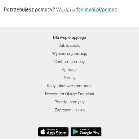
Potrzebujesz pomocy?
fanimani.pl/pomoc
Wejdź na
Dla wspierającego
Jak to działa
Wybierz organizację
Centrum pomocy
Aplikacje
Sklepy
Kody rabatowe i promocje
Newsletter Okazje FaniMani
Porady i pomysły
Zaproponuj sklep