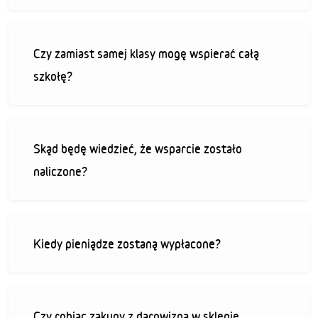
Czy zamiast samej klasy mogę wspierać całą
szkołę?
Skąd będę wiedzieć, że wsparcie zostało
naliczone?
Kiedy pieniądze zostaną wypłacone?
Czy robiąc zakupy z darowizną w sklepie