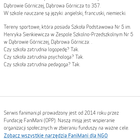
Dąbrowie Górniczej, Dąbrowa Górnicza to 357.
W szkole nauczane są języki: angielski, francuski, niemiecki.
Tereny sportowe, która posiada Szkoła Podstawowa Nr 5 im.
Henryka Sienkiewicza w Zespole Szkolno-Przedszkolnym Nr 5
w Dąbrowie Górniczej, Dąbrowa Górnicza: .
Czy szkoła zatrudnia logopedę? Tak.
Czy szkoła zatrudnia psychologa? Tak.
Czy szkoła zatrudnia pedagoga? Tak.
Serwis fanimani.pl prowadzony jest od 2014 roku przez
Fundację FaniMani (OPP). Naszą misją jest wspieranie
organizacji społecznych w zbieraniu funduszy na ważne cele.
Zobacz wszystkie narzędzia FaniMani dla NGO