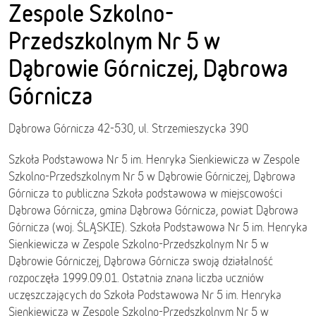
Zespole Szkolno-
Przedszkolnym Nr 5 w
Dąbrowie Górniczej, Dąbrowa
Górnicza
Dąbrowa Górnicza 42-530, ul. Strzemieszycka 390
Szkoła Podstawowa Nr 5 im. Henryka Sienkiewicza w Zespole
Szkolno-Przedszkolnym Nr 5 w Dąbrowie Górniczej, Dąbrowa
Górnicza to publiczna Szkoła podstawowa w miejscowości
Dąbrowa Górnicza, gmina Dąbrowa Górnicza, powiat Dąbrowa
Górnicza (woj. ŚLĄSKIE). Szkoła Podstawowa Nr 5 im. Henryka
Sienkiewicza w Zespole Szkolno-Przedszkolnym Nr 5 w
Dąbrowie Górniczej, Dąbrowa Górnicza swoją działalność
rozpoczęła 1999.09.01. Ostatnia znana liczba uczniów
uczęszczających do Szkoła Podstawowa Nr 5 im. Henryka
Sienkiewicza w Zespole Szkolno-Przedszkolnym Nr 5 w