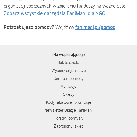
organizacji społecznych w zbieraniu funduszy na ważne cele.
Zobacz wszystkie narzędzia FaniMani dla NGO
Potrzebujesz pomocy?
fanimani.pl/pomoc
Wejdź na
Dla wspierającego
Jak to działa
Wybierz organizację
Centrum pomocy
Aplikacje
Sklepy
Kody rabatowe i promocje
Newsletter Okazje FaniMani
Porady i pomysły
Zaproponuj sklep