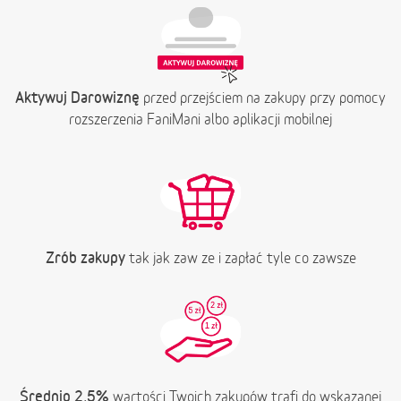
Aktywuj Darowiznę
przed przejściem na zakupy przy pomocy
rozszerzenia FaniMani albo aplikacji mobilnej
Zrób zakupy
tak jak zaw ze i zapłać tyle co zawsze
Średnio 2,5%
wartości Twoich zakupów trafi do wskazanej