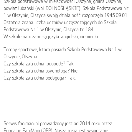
Szkoła podstawowa w miejscowości Olszyna, gmina Olszyna,
powiat lubański (woj. DOLNOŚLĄSKIE). Szkoła Podstawowa Nr
1 w Olszynie, Olszyna swoją działalność rozpoczęła 1945.09.01.
Ostatnia znana liczba uczniów uczęszczających do Szkoła
Podstawowa Nr 1 w Olszynie, Olszyna to 184.
W szkole nauczane są języki: angielski, niemiecki.
Tereny sportowe, która posiada Szkoła Podstawowa Nr 1 w
Olszynie, Olszyna: .
Czy szkoła zatrudnia logopedę? Tak.
Czy szkoła zatrudnia psychologa? Nie.
Czy szkoła zatrudnia pedagoga? Tak.
Serwis fanimani.pl prowadzony jest od 2014 roku przez
Fundację FaniMani (OPP). Naszą misją jest wspieranie