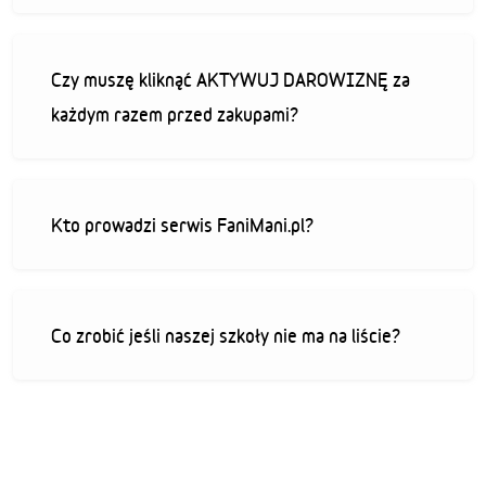
Czy muszę kliknąć AKTYWUJ DAROWIZNĘ za
każdym razem przed zakupami?
Kto prowadzi serwis FaniMani.pl?
Co zrobić jeśli naszej szkoły nie ma na liście?