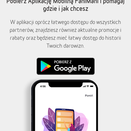
Pobierz Aplikację Mobilną FaniMani i pomagaj
gdzie i jak chcesz
W aplikacji oprócz łatwego dostępu do wszystkich
partnerów, znajdziesz również aktualne promocje i
rabaty oraz będziesz mieć łatwy dostęp do historii
Twoich darowizn.