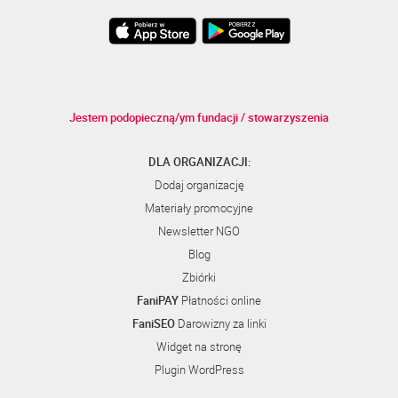
Jestem podopieczną/ym fundacji / stowarzyszenia
DLA ORGANIZACJI:
Dodaj organizację
Materiały promocyjne
Newsletter NGO
Blog
Zbiórki
FaniPAY
Płatności online
FaniSEO
Darowizny za linki
Widget na stronę
Plugin WordPress