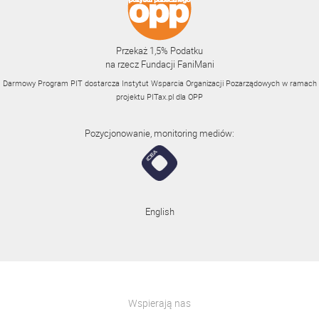
Przekaż 1,5% Podatku
na rzecz Fundacji FaniMani
Darmowy Program PIT dostarcza Instytut Wsparcia Organizacji Pozarządowych w ramach
projektu
PITax.pl
dla OPP
Pozycjonowanie, monitoring mediów:
English
Wspierają nas