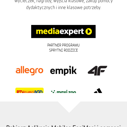
wycieczek, nagrody, wyjścia klasowe, zakup pomocy
dydaktycznych i inne klasowe potrzeby.
PARTNER PROGRAMU
SPRYTNI RODZICE