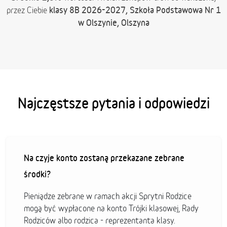
klasy 8B 2026-2027, Szkoła Podstawowa Nr 1
przez Ciebie
w Olszynie, Olszyna
Najczęstsze pytania i odpowiedzi
Na czyje konto zostaną przekazane zebrane
środki?
Pieniądze zebrane w ramach akcji Sprytni Rodzice
mogą być wypłacone na konto Trójki klasowej, Rady
Rodziców albo rodzica - reprezentanta klasy.