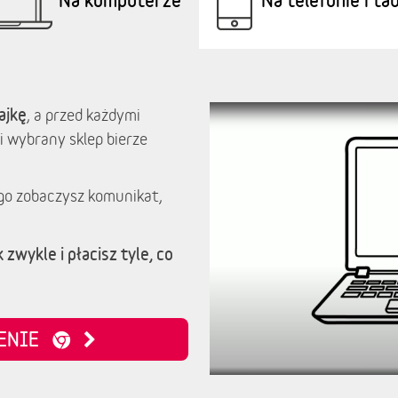
ajkę
, a przed każdymi
i wybrany sklep bierze
go zobaczysz komunikat,
 zwykle i płacisz tyle, co
ZENIE