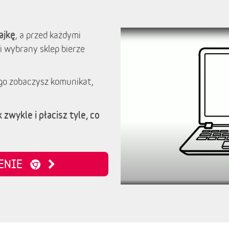
ajkę
, a przed każdymi
i wybrany sklep bierze
go zobaczysz komunikat,
 zwykle i płacisz tyle, co
ZENIE