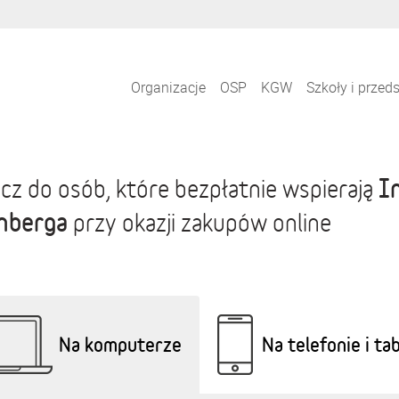
Organizacje
OSP
KGW
Szkoły i przed
I
cz do osób, które bezpłatnie wspierają
nberga
przy okazji zakupów online
Na komputerze
Na telefonie i ta