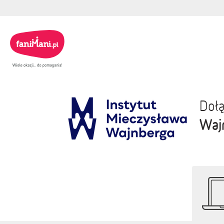
Dołą
Waj