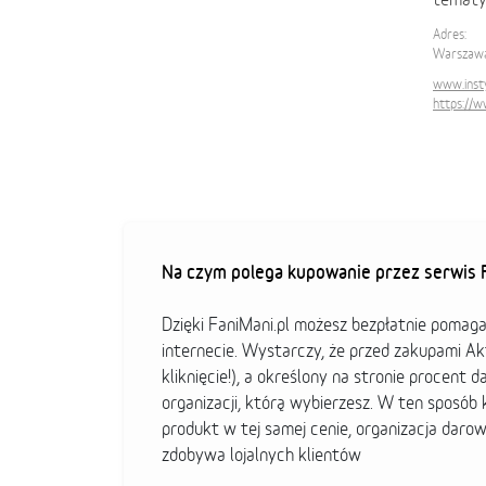
Adres:
Warszawa
www.inst
https://
Na czym polega kupowanie przez serwis F
Dzięki FaniMani.pl możesz bezpłatnie pomag
internecie. Wystarczy, że przed zakupami A
kliknięcie!), a określony na stronie procent d
organizacji, którą wybierzesz. W ten sposó
produkt w tej samej cenie, organizacja darow
zdobywa lojalnych klientów