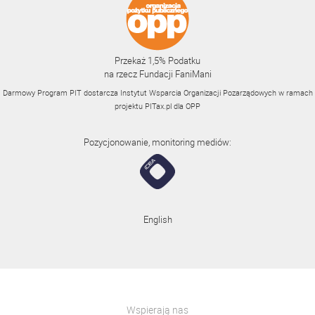
Przekaż 1,5% Podatku
na rzecz Fundacji FaniMani
Darmowy Program PIT dostarcza Instytut Wsparcia Organizacji Pozarządowych w ramach
projektu
PITax.pl
dla OPP
Pozycjonowanie, monitoring mediów:
English
Wspierają nas