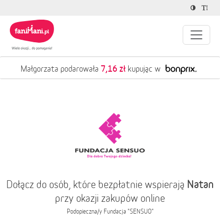
7,16 zł
Małgorzata podarowała
kupując w
Natan
Dołącz do osób, które bezpłatnie wspierają
przy okazji zakupów online
Podopieczna/y
Fundacja "SENSUO"