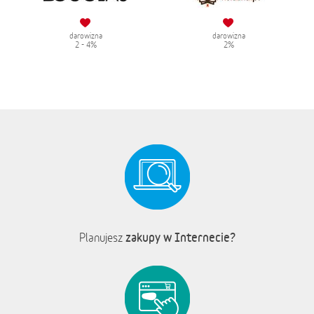
darowizna
darowizna
2 - 4%
2%
zakupy w Internecie?
Planujesz