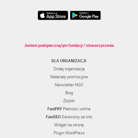
Jestem podopieczną/ym fundacji / stowarzyszenia
DLA ORGANIZACJI:
Dodaj organizację
Materiały promocyjne
Newsletter NGO
Blog
Zbiórki
FaniPAY
Płatności online
FaniSEO
Darowizny za linki
Widget na stronę
Plugin WordPress