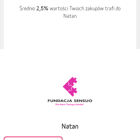
2,5%
Średnio
wartości Twoich zakupów trafi do
Natan
Natan