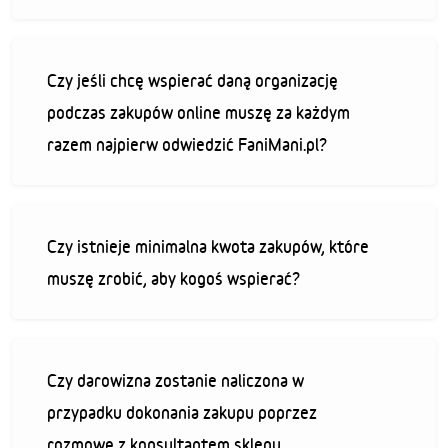
Czy jeśli chcę wspierać daną organizację
podczas zakupów online muszę za każdym
razem najpierw odwiedzić FaniMani.pl?
Czy istnieje minimalna kwota zakupów, które
muszę zrobić, aby kogoś wspierać?
Czy darowizna zostanie naliczona w
przypadku dokonania zakupu poprzez
rozmowę z konsultantem sklepu