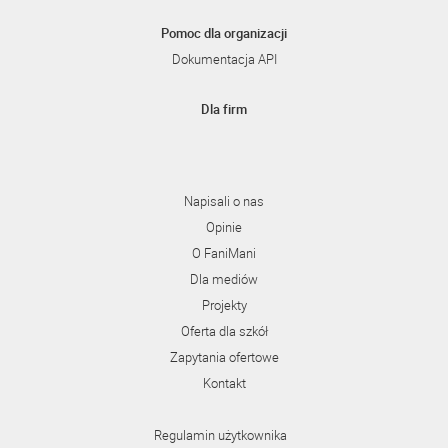
Pomoc dla organizacji
Dokumentacja API
Dla firm
Napisali o nas
Opinie
O FaniMani
Dla mediów
Projekty
Oferta dla szkół
Zapytania ofertowe
Kontakt
Regulamin użytkownika