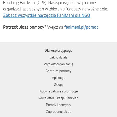
Fundację FaniMani (OPP). Naszą misją jest wspieranie
organizacji społecznych w zbieraniu funduszy na ważne cele.
Zobacz wszystkie narzędzia FaniMani dla NGO
Potrzebujesz pomocy?
fanimani.pl/pomoc
Wejdź na
Dla wspierającego
Jak to działa
Wybierz organizację
Centrum pomocy
Aplikacje
Sklepy
Kody rabatowe i promocje
Newsletter Okazje FaniMani
Porady i pomysły
Zaproponuj sklep