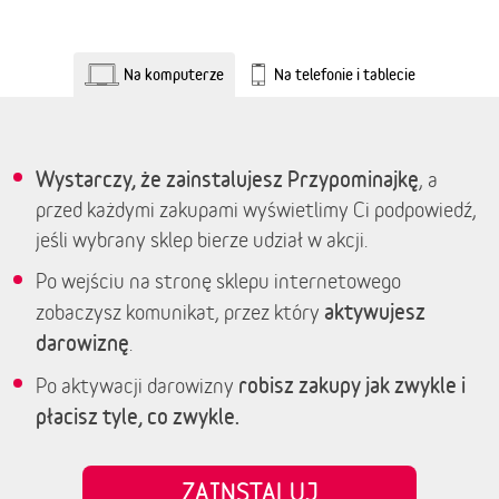
Na komputerze
Na telefonie i tablecie
Wystarczy, że zainstalujesz Przypominajkę
, a
przed każdymi zakupami wyświetlimy Ci podpowiedź,
jeśli wybrany sklep bierze udział w akcji.
Po wejściu na stronę sklepu internetowego
aktywujesz
zobaczysz komunikat, przez który
darowiznę
.
robisz zakupy jak zwykle i
Po aktywacji darowizny
płacisz tyle, co zwykle.
ZAINSTALUJ