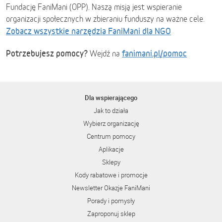
Fundację FaniMani (OPP). Naszą misją jest wspieranie
organizacji społecznych w zbieraniu funduszy na ważne cele.
Zobacz wszystkie narzędzia FaniMani dla NGO
Potrzebujesz pomocy?
fanimani.pl/pomoc
Wejdź na
Dla wspierającego
Jak to działa
Wybierz organizację
Centrum pomocy
Aplikacje
Sklepy
Kody rabatowe i promocje
Newsletter Okazje FaniMani
Porady i pomysły
Zaproponuj sklep