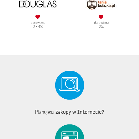
darowizna
darowizna
2 - 4%
2%
zakupy w Internecie?
Planujesz