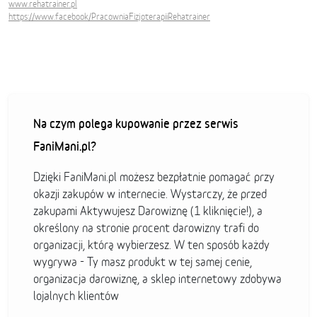
www.rehatrainer.pl
https://www.facebook/PracowniaFizjoterapiiRehatrainer
Na czym polega kupowanie przez serwis
FaniMani.pl?
Dzięki FaniMani.pl możesz bezpłatnie pomagać przy
okazji zakupów w internecie. Wystarczy, że przed
zakupami Aktywujesz Darowiznę (1 kliknięcie!), a
określony na stronie procent darowizny trafi do
organizacji, którą wybierzesz. W ten sposób każdy
wygrywa - Ty masz produkt w tej samej cenie,
organizacja darowiznę, a sklep internetowy zdobywa
lojalnych klientów