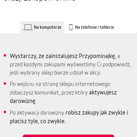
Na komputerze
Na telefonie i tablecie
Wystarczy, że zainstalujesz Przypominajkę
, a
przed każdymi zakupami wyświetlimy Ci podpowiedź,
jeśli wybrany sklep bierze udział w akcji.
Po wejściu na stronę sklepu internetowego
aktywujesz
zobaczysz komunikat, przez który
darowiznę
.
robisz zakupy jak zwykle i
Po aktywacji darowizny
płacisz tyle, co zwykle.