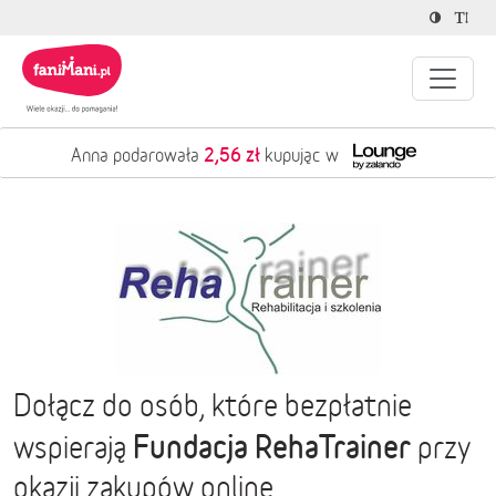
2,56 zł
Anna podarowała
kupując w
Dołącz do osób, które bezpłatnie
Fundacja RehaTrainer
wspierają
przy
okazji zakupów online