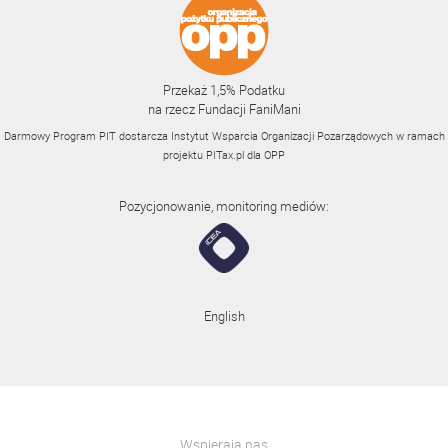
Przekaż 1,5% Podatku
na rzecz Fundacji FaniMani
Darmowy Program PIT dostarcza Instytut Wsparcia Organizacji Pozarządowych w ramach
projektu
PITax.pl
dla OPP
Pozycjonowanie, monitoring mediów:
English
Wspierają nas