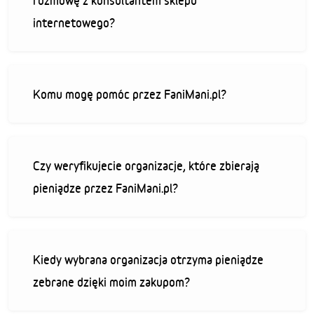
rozmowę z konsultantem sklepu
internetowego?
Komu mogę pomóc przez FaniMani.pl?
Czy weryfikujecie organizacje, które zbierają
pieniądze przez FaniMani.pl?
Kiedy wybrana organizacja otrzyma pieniądze
zebrane dzięki moim zakupom?