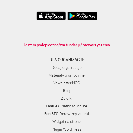
Jestem podopieczną/ym fundacji / stowarzyszenia
DLA ORGANIZACJI:
Dodaj organizację
Materiały promocyjne
Newsletter NGO
Blog
Zbiórki
FaniPAY
Płatności online
FaniSEO
Darowizny za linki
Widget na stronę
Plugin WordPress