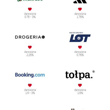
darowizna
darowizna
0.75 - 3%
1.75%
darowizna
darowizna
2.25%
0.75%
darowizna
darowizna
1.9 - 3%
1.5%