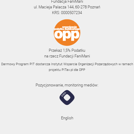
Fundacja FaniMani
ul. Macieja Palacza 144, 60-278 Poznań
KRS: 0000507234
Przekaż 1,5% Podatku
na rzecz Fundacji FaniMani
Darmowy Program PIT dostarcza Instytut Wsparcia Organizacji Pozarządowych w ramach
projektu
PITax.pl
dla OPP
Pozycjonowanie, monitoring mediów:
English