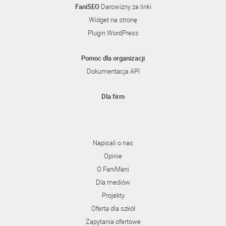
FaniSEO
Darowizny za linki
Widget na stronę
Plugin WordPress
Pomoc dla organizacji
Dokumentacja API
Dla firm
Napisali o nas
Opinie
O FaniMani
Dla mediów
Projekty
Oferta dla szkół
Zapytania ofertowe