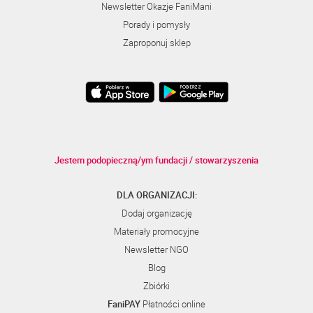
Newsletter Okazje FaniMani
Porady i pomysły
Zaproponuj sklep
Jestem podopieczną/ym fundacji / stowarzyszenia
DLA ORGANIZACJI:
Dodaj organizację
Materiały promocyjne
Newsletter NGO
Blog
Zbiórki
FaniPAY
Płatności online