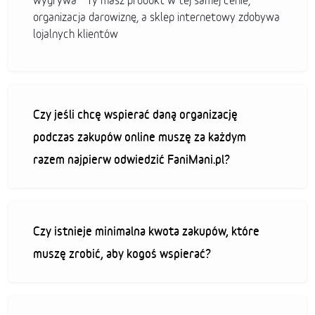
wygrywa - Ty masz produkt w tej samej cenie,
organizacja darowiznę, a sklep internetowy zdobywa
lojalnych klientów
Czy jeśli chcę wspierać daną organizację
podczas zakupów online muszę za każdym
razem najpierw odwiedzić FaniMani.pl?
Czy istnieje minimalna kwota zakupów, które
muszę zrobić, aby kogoś wspierać?