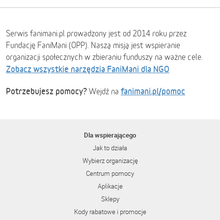
Serwis fanimani.pl prowadzony jest od 2014 roku przez
Fundację FaniMani (OPP). Naszą misją jest wspieranie
organizacji społecznych w zbieraniu funduszy na ważne cele.
Zobacz wszystkie narzędzia FaniMani dla NGO
Potrzebujesz pomocy?
fanimani.pl/pomoc
Wejdź na
Dla wspierającego
Jak to działa
Wybierz organizację
Centrum pomocy
Aplikacje
Sklepy
Kody rabatowe i promocje