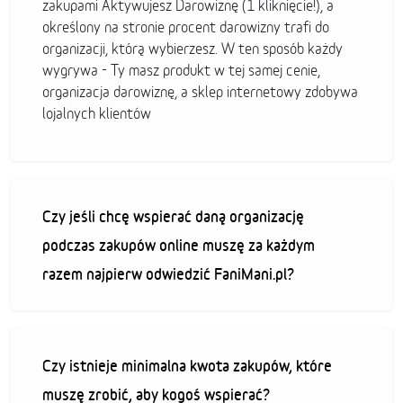
zakupami Aktywujesz Darowiznę (1 kliknięcie!), a
określony na stronie procent darowizny trafi do
organizacji, którą wybierzesz. W ten sposób każdy
wygrywa - Ty masz produkt w tej samej cenie,
organizacja darowiznę, a sklep internetowy zdobywa
lojalnych klientów
Czy jeśli chcę wspierać daną organizację
podczas zakupów online muszę za każdym
razem najpierw odwiedzić FaniMani.pl?
Czy istnieje minimalna kwota zakupów, które
muszę zrobić, aby kogoś wspierać?