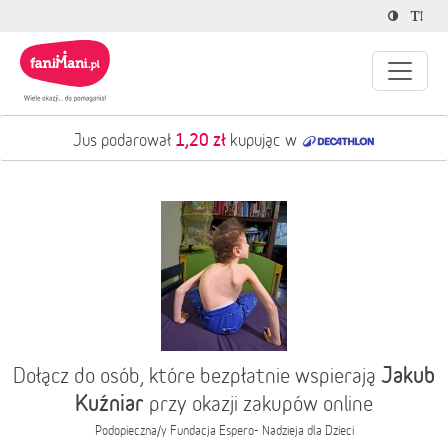
1,20 zł
Jus podarował
kupując w
Jakub
Dołącz do osób, które bezpłatnie wspierają
Kuźniar
przy okazji zakupów online
Podopieczna/y
Fundacja Espero- Nadzieja dla Dzieci