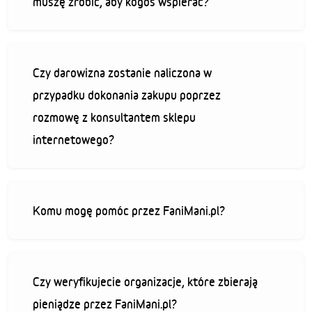
muszę zrobić, aby kogoś wspierać?
Czy darowizna zostanie naliczona w
przypadku dokonania zakupu poprzez
rozmowę z konsultantem sklepu
internetowego?
Komu mogę pomóc przez FaniMani.pl?
Czy weryfikujecie organizacje, które zbierają
pieniądze przez FaniMani.pl?