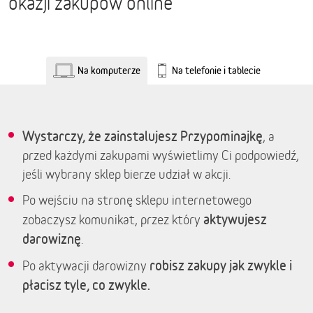
okazji zakupów online
Na komputerze
Na telefonie i tablecie
Wystarczy, że zainstalujesz Przypominajkę
, a
przed każdymi zakupami wyświetlimy Ci podpowiedź,
jeśli wybrany sklep bierze udział w akcji.
Po wejściu na stronę sklepu internetowego
aktywujesz
zobaczysz komunikat, przez który
darowiznę
.
robisz zakupy jak zwykle i
Po aktywacji darowizny
płacisz tyle, co zwykle.