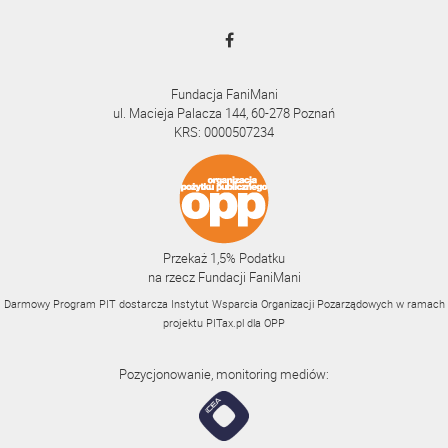
Fundacja FaniMani
ul. Macieja Palacza 144, 60-278 Poznań
KRS: 0000507234
Przekaż 1,5% Podatku
na rzecz Fundacji FaniMani
Darmowy Program PIT dostarcza Instytut Wsparcia Organizacji Pozarządowych w ramach
projektu
PITax.pl
dla OPP
Pozycjonowanie, monitoring mediów: