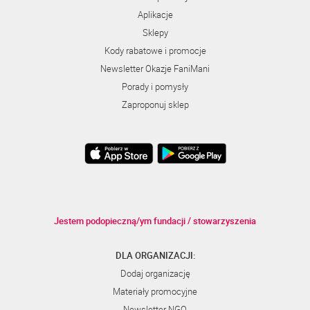
Aplikacje
Sklepy
Kody rabatowe i promocje
Newsletter Okazje FaniMani
Porady i pomysły
Zaproponuj sklep
Jestem podopieczną/ym fundacji / stowarzyszenia
DLA ORGANIZACJI:
Dodaj organizację
Materiały promocyjne
Newsletter NGO