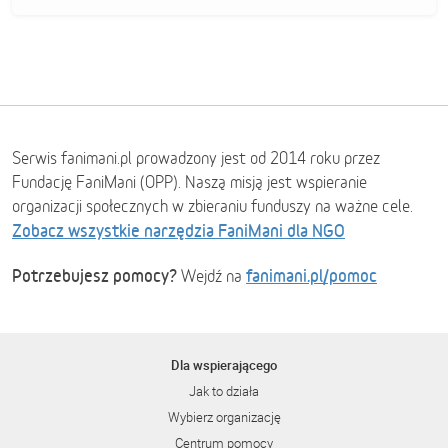
Serwis fanimani.pl prowadzony jest od 2014 roku przez
Fundację FaniMani (OPP). Naszą misją jest wspieranie
organizacji społecznych w zbieraniu funduszy na ważne cele.
Zobacz wszystkie narzędzia FaniMani dla NGO
Potrzebujesz pomocy?
fanimani.pl/pomoc
Wejdź na
Dla wspierającego
Jak to działa
Wybierz organizację
Centrum pomocy