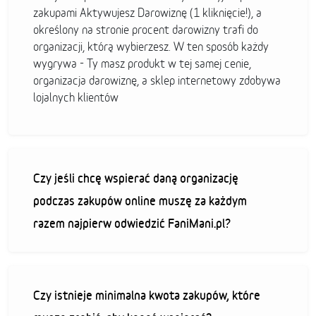
zakupami Aktywujesz Darowiznę (1 kliknięcie!), a
określony na stronie procent darowizny trafi do
organizacji, którą wybierzesz. W ten sposób każdy
wygrywa - Ty masz produkt w tej samej cenie,
organizacja darowiznę, a sklep internetowy zdobywa
lojalnych klientów
Czy jeśli chcę wspierać daną organizację
podczas zakupów online muszę za każdym
razem najpierw odwiedzić FaniMani.pl?
Czy istnieje minimalna kwota zakupów, które