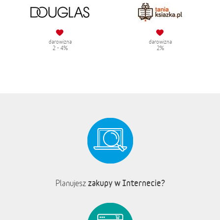
darowizna
darowizna
2 - 4%
2%
zakupy w Internecie?
Planujesz