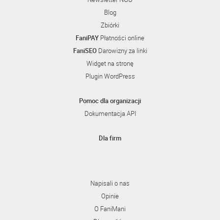
Blog
Zbiórki
FaniPAY
Płatności online
FaniSEO
Darowizny za linki
Widget na stronę
Plugin WordPress
Pomoc dla organizacji
Dokumentacja API
Dla firm
Napisali o nas
Opinie
O FaniMani