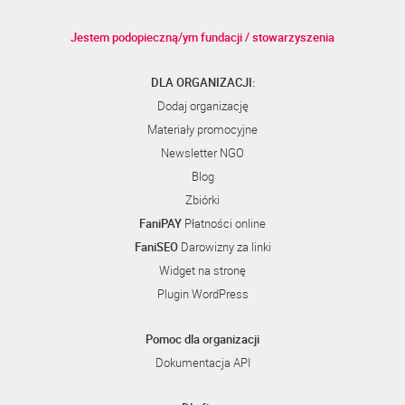
Jestem podopieczną/ym fundacji / stowarzyszenia
DLA ORGANIZACJI:
Dodaj organizację
Materiały promocyjne
Newsletter NGO
Blog
Zbiórki
FaniPAY
Płatności online
FaniSEO
Darowizny za linki
Widget na stronę
Plugin WordPress
Pomoc dla organizacji
Dokumentacja API