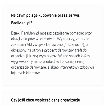
Na czym polega kupowanie przez serwis
FaniMani.pl?
Dzięki FaniMani.pl możesz bezpłatnie pomagać przy
okazji zakupów w internecie. Wystarczy, że przed
zakupami Aktywujesz Darowiznę (1 kliknięcie!), a
określony na stronie procent darowizny trafi do
organizacji, którą wybierzesz. W ten sposób każdy
wygrywa - Ty masz produkt w tej samej cenie,
organizacja darowiznę, a sklep internetowy zdobywa
lojalnych klientów
Czy jeśli chcę wspierać daną organizację