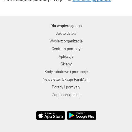
Dla wspierającego
Jak to działa
Wybierz organizację
Centrum pomocy
Aplikacje
Sklepy
Kody rabatowe i promocje
Newsletter Okazje FaniMani
Porady i pomysły
Zaproponuj sklep