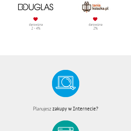
darowizna
darowizna
2 - 4%
2%
zakupy w Internecie?
Planujesz