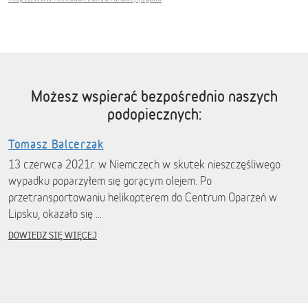
Możesz wspierać bezpośrednio naszych
podopiecznych:
Tomasz Balcerzak
13 czerwca 2021r. w Niemczech w skutek nieszczęśliwego
wypadku poparzyłem się gorącym olejem. Po
przetransportowaniu helikopterem do Centrum Oparzeń w
Lipsku, okazało się …
DOWIEDZ SIĘ WIĘCEJ