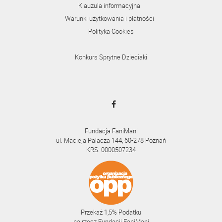
Klauzula informacyjna
Warunki użytkowania i płatności
Polityka Cookies
Konkurs Sprytne Dzieciaki
Fundacja FaniMani
ul. Macieja Palacza 144, 60-278 Poznań
KRS: 0000507234
Przekaż 1,5% Podatku
na rzecz Fundacji FaniMani