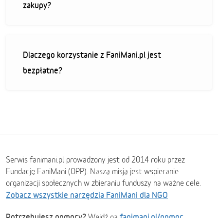
zakupy?
Dlaczego korzystanie z FaniMani.pl jest
bezpłatne?
Serwis fanimani.pl prowadzony jest od 2014 roku przez
Fundację FaniMani (OPP). Naszą misją jest wspieranie
organizacji społecznych w zbieraniu funduszy na ważne cele.
Zobacz wszystkie narzędzia FaniMani dla NGO
Potrzebujesz pomocy?
fanimani.pl/pomoc
Wejdź na