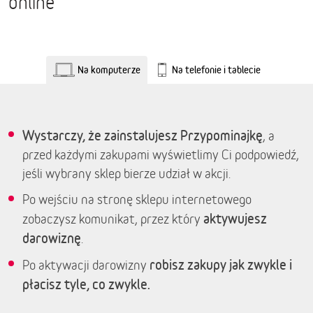
online
Na komputerze
Na telefonie i tablecie
Wystarczy, że zainstalujesz Przypominajkę
, a
przed każdymi zakupami wyświetlimy Ci podpowiedź,
jeśli wybrany sklep bierze udział w akcji.
Po wejściu na stronę sklepu internetowego
aktywujesz
zobaczysz komunikat, przez który
darowiznę
.
robisz zakupy jak zwykle i
Po aktywacji darowizny
płacisz tyle, co zwykle.