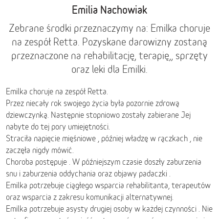
Emilia Nachowiak
Zebrane środki przeznaczymy na: Emilka choruje
na zespół Retta. Pozyskane darowizny zostaną
przeznaczone na rehabilitację, terapię,, sprzęty
oraz leki dla Emilki.
Emilka choruje na zespół Retta.
Przez niecały rok swojego życia była pozornie zdrową
dziewczynką. Następnie stopniowo zostały zabierane Jej
nabyte do tej pory umiejętności.
Straciła napięcie mięśniowe , później władzę w rączkach , nie
zaczęła nigdy mówić.
Choroba postępuje . W późniejszym czasie doszły zaburzenia
snu i zaburzenia oddychania oraz objawy padaczki .
Emilka potrzebuje ciągłego wsparcia rehabilitanta, terapeutów
oraz wsparcia z zakresu komunikacji alternatywnej.
Emilka potrzebuje asysty drugiej osoby w każdej czynności . Nie