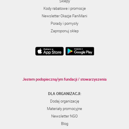
Sklepy
Kody rabatowe i promocje
Newsletter Okazje FaniMani
Porady i pomysły
Zaproponuj sklep
Jestem podopieczną/ym fundacji / stowarzyszenia
DLA ORGANIZACJI:
Dodaj organizację
Materiały promocyjne
Newsletter NGO
Blog