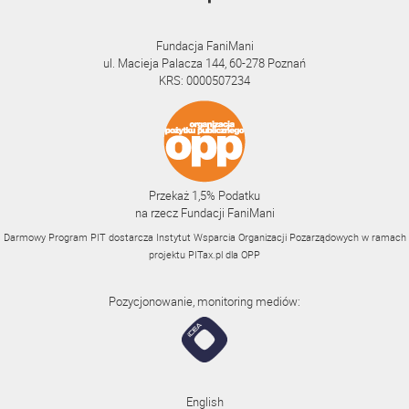
Fundacja FaniMani
ul. Macieja Palacza 144, 60-278 Poznań
KRS: 0000507234
Przekaż 1,5% Podatku
na rzecz Fundacji FaniMani
Darmowy Program PIT dostarcza Instytut Wsparcia Organizacji Pozarządowych w ramach
projektu
PITax.pl
dla OPP
Pozycjonowanie, monitoring mediów:
English