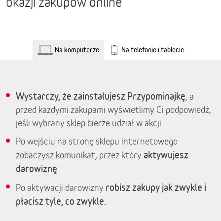
okazji zakupów online
Na komputerze
Na telefonie i tablecie
Wystarczy, że zainstalujesz Przypominajkę
, a
przed każdymi zakupami wyświetlimy Ci podpowiedź,
jeśli wybrany sklep bierze udział w akcji.
Po wejściu na stronę sklepu internetowego
aktywujesz
zobaczysz komunikat, przez który
darowiznę
.
robisz zakupy jak zwykle i
Po aktywacji darowizny
płacisz tyle, co zwykle.