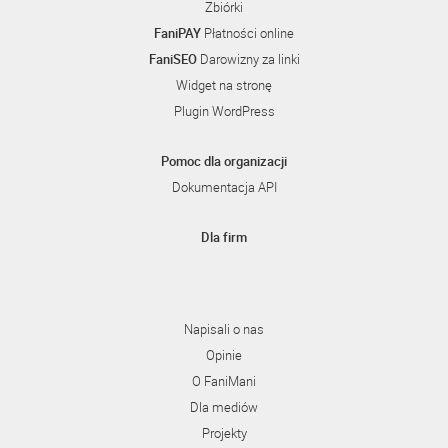
Zbiórki
FaniPAY
Płatności online
FaniSEO
Darowizny za linki
Widget na stronę
Plugin WordPress
Pomoc dla organizacji
Dokumentacja API
Dla firm
Napisali o nas
Opinie
O FaniMani
Dla mediów
Projekty