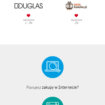
darowizna
darowizna
2 - 4%
2%
zakupy w Internecie?
Planujesz