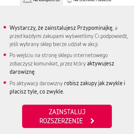
Wystarczy, że zainstalujesz Przypominajkę
, a
przed każdymi zakupami wyświetlimy Ci podpowiedź,
jeśli wybrany sklep bierze udział w akcji.
Po wejściu na stronę sklepu internetowego
aktywujesz
zobaczysz komunikat, przez który
darowiznę
.
robisz zakupy jak zwykle i
Po aktywacji darowizny
płacisz tyle, co zwykle.
ZAINSTALUJ
ROZSZERZENIE