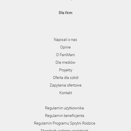
Dla firm
Napisali o nas
Opinie
O FaniMani
Dla mediów
Projekty
Oferta dla szkół
Zapytania ofertowe
Kontakt
Regulamin użytkownika
Regulamin beneficjenta
Regulamin Programu Sprytni Rodzice
Standardy ochrony nieletnich