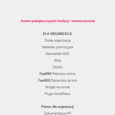
Jestem podopieczną/ym fundacji / stowarzyszenia
DLA ORGANIZACJI:
Dodaj organizację
Materiały promocyjne
Newsletter NGO
Blog
Zbiórki
FaniPAY
Płatności online
FaniSEO
Darowizny za linki
Widget na stronę
Plugin WordPress
Pomoc dla organizacji
Dokumentacja API