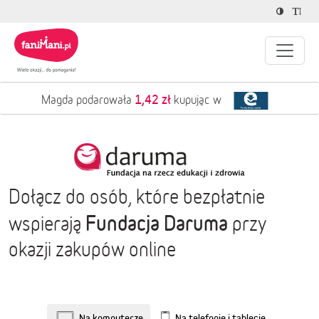
1,42 zł
Magda podarowała
kupując w
Dołącz do osób, które bezpłatnie
Fundacja Daruma
wspierają
przy
okazji zakupów online
Na komputerze
Na telefonie i tablecie