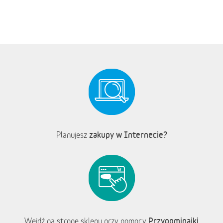
zakupy w Internecie?
Planujesz
Przypominajki
Wejdź na stronę sklepu przy pomocy