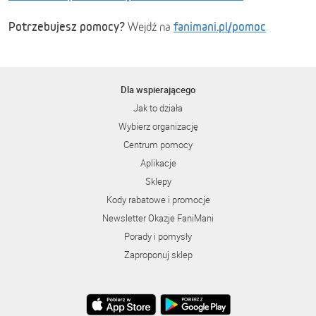
Potrzebujesz pomocy?
fanimani.pl/pomoc
Wejdź na
Dla wspierającego
Jak to działa
Wybierz organizację
Centrum pomocy
Aplikacje
Sklepy
Kody rabatowe i promocje
Newsletter Okazje FaniMani
Porady i pomysły
Zaproponuj sklep