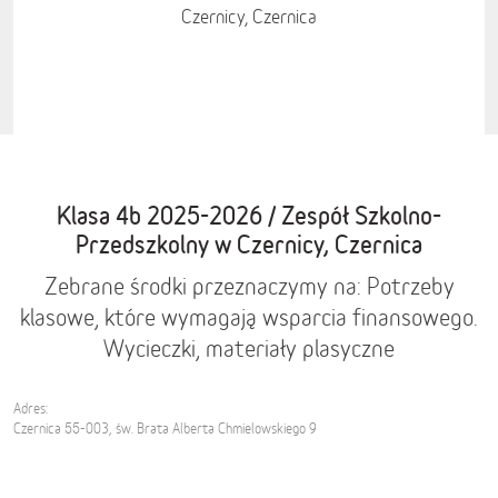
Czernicy, Czernica
Klasa 4b 2025-2026 / Zespół Szkolno-
Przedszkolny w Czernicy, Czernica
Zebrane środki przeznaczymy na: Potrzeby
klasowe, które wymagają wsparcia finansowego.
Wycieczki, materiały plasyczne
Adres:
Czernica 55-003, św. Brata Alberta Chmielowskiego 9