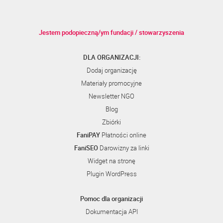
Jestem podopieczną/ym fundacji / stowarzyszenia
DLA ORGANIZACJI:
Dodaj organizację
Materiały promocyjne
Newsletter NGO
Blog
Zbiórki
FaniPAY
Płatności online
FaniSEO
Darowizny za linki
Widget na stronę
Plugin WordPress
Pomoc dla organizacji
Dokumentacja API