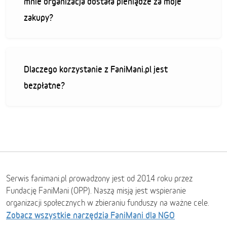
mnie organizacja dostała pieniądze za moje
zakupy?
Dlaczego korzystanie z FaniMani.pl jest
bezpłatne?
Serwis fanimani.pl prowadzony jest od 2014 roku przez
Fundację FaniMani (OPP). Naszą misją jest wspieranie
organizacji społecznych w zbieraniu funduszy na ważne cele.
Zobacz wszystkie narzędzia FaniMani dla NGO