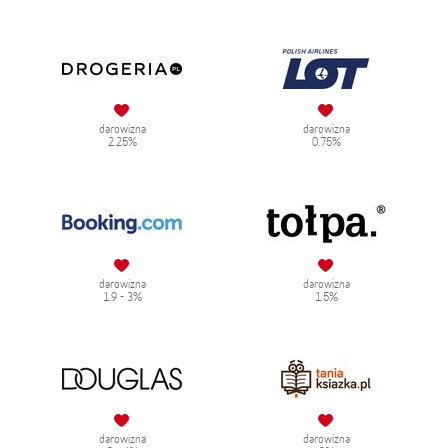
darowizna
darowizna
2.25%
0.75%
darowizna
darowizna
1.9 - 3%
1.5%
darowizna
darowizna