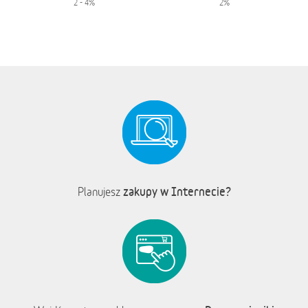
2 - 4%
2%
zakupy w Internecie?
Planujesz