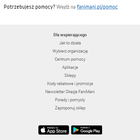
Potrzebujesz pomocy?
fanimani.pl/pomoc
Wejdź na
Dla wspierającego
Jak to działa
Wybierz organizację
Centrum pomocy
Aplikacje
Sklepy
Kody rabatowe i promocje
Newsletter Okazje FaniMani
Porady i pomysły
Zaproponuj sklep