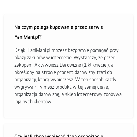
Na czym polega kupowanie przez serwis
FaniMani.pl?
Dzięki FaniMani.pl możesz bezpłatnie pomagać przy
okazji zakupów w internecie. Wystarczy, że przed
zakupami Aktywujesz Darowiznę (1 kliknięcie!), a
określony na stronie procent darowizny trafi do
organizacji, którą wybierzesz. W ten sposób każdy
wygrywa - Ty masz produkt w tej samej cenie,
organizacja darowiznę, a sklep internetowy zdobywa
lojalnych klientów
Czy jeśli chcę wspierać daną organizację