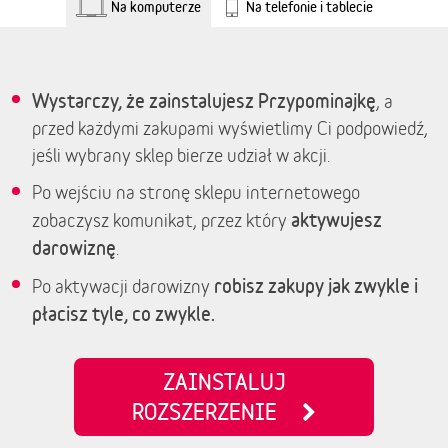
Na komputerze
Na telefonie i tablecie
Wystarczy, że zainstalujesz Przypominajkę
, a
przed każdymi zakupami wyświetlimy Ci podpowiedź,
jeśli wybrany sklep bierze udział w akcji.
Po wejściu na stronę sklepu internetowego
aktywujesz
zobaczysz komunikat, przez który
darowiznę
.
robisz zakupy jak zwykle i
Po aktywacji darowizny
płacisz tyle, co zwykle.
ZAINSTALUJ
ROZSZERZENIE