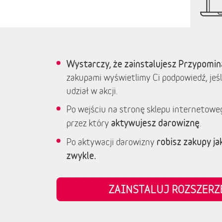
Wystarczy, że zainstalujesz Przypomin
zakupami wyświetlimy Ci podpowiedź, jeśl
udział w akcji.
Po wejściu na stronę sklepu internetowe
aktywujesz darowiznę
przez który
.
robisz zakupy jak
Po aktywacji darowizny
zwykle.
ZAINSTALUJ ROZSZER