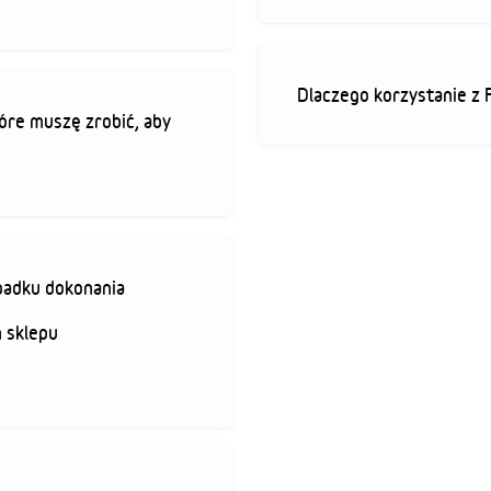
Dlaczego korzystanie z 
óre muszę zrobić, aby
padku dokonania
 sklepu