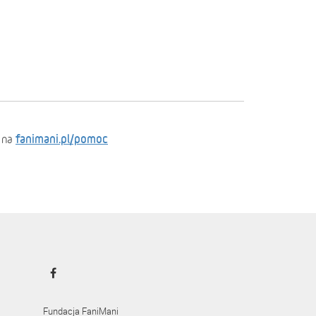
fanimani.pl/pomoc
 na
Fundacja FaniMani