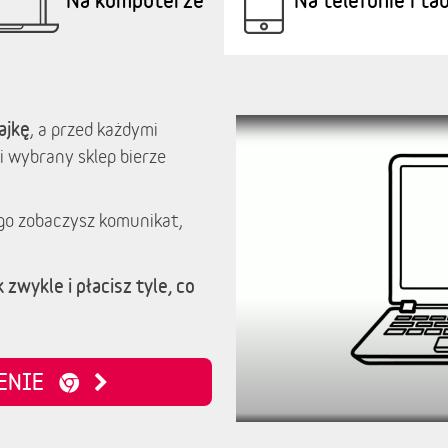
ajkę
, a przed każdymi
i wybrany sklep bierze
go zobaczysz komunikat,
 zwykle i płacisz tyle, co
ZENIE