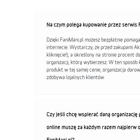
Na czym polega kupowanie przez serwis F
Dzięki FaniMani.pl możesz bezpłatnie pomag
internecie. Wystarczy, że przed zakupami A
kliknięcie!), a określony na stronie procent d
organizacji, którą wybierzesz. W ten sposó
produkt w tej samej cenie, organizacja darow
zdobywa lojalnych klientów
Czy jeśli chcę wspierać daną organizacj
online muszę za każdym razem najpierw 
FaniMani.pl?