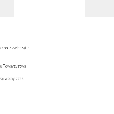
a rzecz zwierząt -
utu Towarzystwa
ój wolny czas