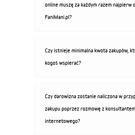
online muszę za każdym razem najpierw 
FaniMani.pl?
Czy istnieje minimalna kwota zakupów, kt
kogoś wspierać?
Czy darowizna zostanie naliczona w przy
zakupu poprzez rozmowę z konsultantem
internetowego?