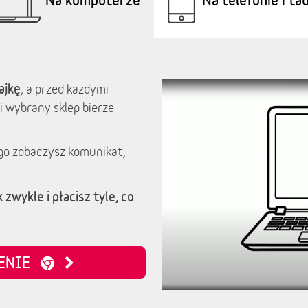
ajkę
, a przed każdymi
i wybrany sklep bierze
go zobaczysz komunikat,
 zwykle i płacisz tyle, co
ZENIE