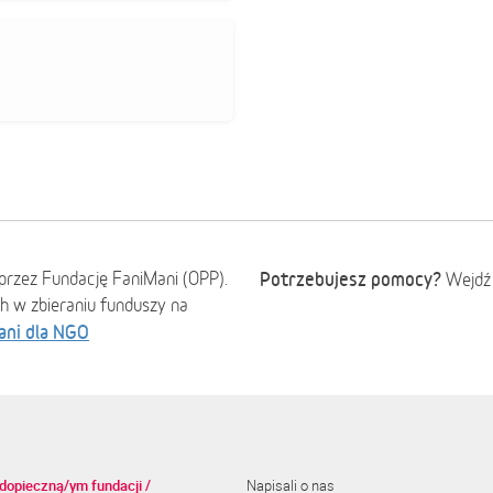
przez Fundację FaniMani (OPP).
Potrzebujesz pomocy?
Wejdź
ch w zbieraniu funduszy na
ani dla NGO
dopieczną/ym fundacji /
Napisali o nas