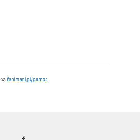
fanimani.pl/pomoc
 na