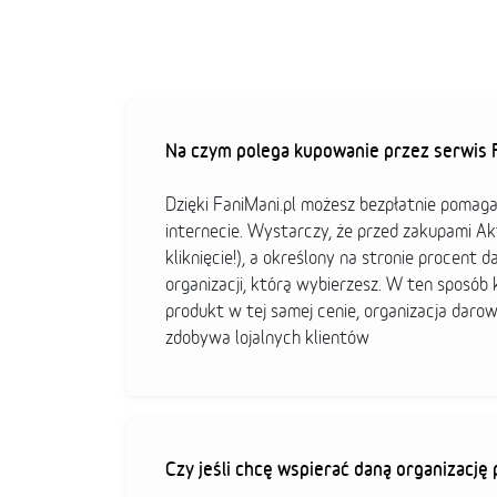
Na czym polega kupowanie przez serwis F
Dzięki FaniMani.pl możesz bezpłatnie pomag
internecie. Wystarczy, że przed zakupami A
kliknięcie!), a określony na stronie procent d
organizacji, którą wybierzesz. W ten sposó
produkt w tej samej cenie, organizacja darow
zdobywa lojalnych klientów
Czy jeśli chcę wspierać daną organizacj