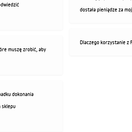
odwiedzić
dostała pieniądze za mo
Dlaczego korzystanie z 
óre muszę zrobić, aby
padku dokonania
 sklepu