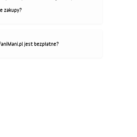
je zakupy?
FaniMani.pl jest bezpłatne?