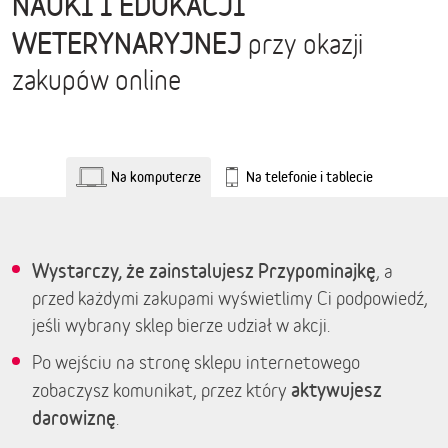
NAUKI I EDUKACJI
WETERYNARYJNEJ
przy okazji
zakupów online
Na komputerze
Na telefonie i tablecie
Wystarczy, że zainstalujesz Przypominajkę
, a
przed każdymi zakupami wyświetlimy Ci podpowiedź,
jeśli wybrany sklep bierze udział w akcji.
Po wejściu na stronę sklepu internetowego
aktywujesz
zobaczysz komunikat, przez który
darowiznę
.