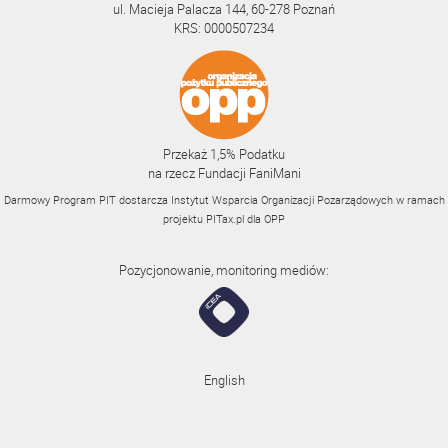
ul. Macieja Palacza 144, 60-278 Poznań
KRS: 0000507234
Przekaż 1,5% Podatku
na rzecz Fundacji FaniMani
Darmowy Program PIT dostarcza Instytut Wsparcia Organizacji Pozarządowych w ramach
projektu
PITax.pl
dla OPP
Pozycjonowanie, monitoring mediów:
English