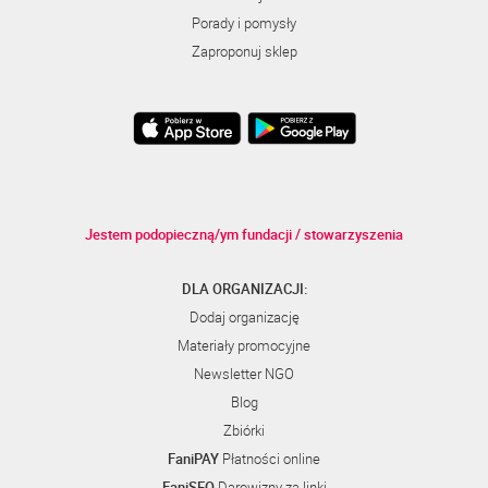
Porady i pomysły
Zaproponuj sklep
Jestem podopieczną/ym fundacji / stowarzyszenia
DLA ORGANIZACJI:
Dodaj organizację
Materiały promocyjne
Newsletter NGO
Blog
Zbiórki
FaniPAY
Płatności online
FaniSEO
Darowizny za linki