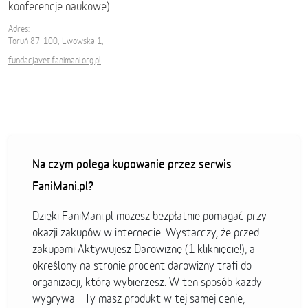
konferencje naukowe).
Adres:
Toruń 87-100, Lwowska 1,
fundacjavet.fanimani.org.pl
Na czym polega kupowanie przez serwis
FaniMani.pl?
Dzięki FaniMani.pl możesz bezpłatnie pomagać przy
okazji zakupów w internecie. Wystarczy, że przed
zakupami Aktywujesz Darowiznę (1 kliknięcie!), a
określony na stronie procent darowizny trafi do
organizacji, którą wybierzesz. W ten sposób każdy
wygrywa - Ty masz produkt w tej samej cenie,