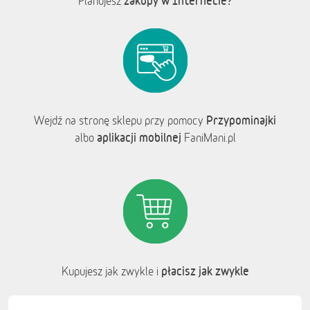
zakupy w Internecie?
Planujesz
Przypominajki
Wejdź na stronę sklepu przy pomocy
aplikacji mobilnej
albo
FaniMani.pl
płacisz jak zwykle
Kupujesz jak zwykle i