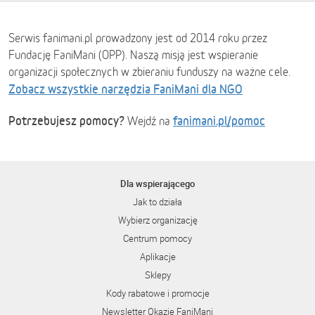
Serwis fanimani.pl prowadzony jest od 2014 roku przez
Fundację FaniMani (OPP). Naszą misją jest wspieranie
organizacji społecznych w zbieraniu funduszy na ważne cele.
Zobacz wszystkie narzędzia FaniMani dla NGO
Potrzebujesz pomocy?
fanimani.pl/pomoc
Wejdź na
Dla wspierającego
Jak to działa
Wybierz organizację
Centrum pomocy
Aplikacje
Sklepy
Kody rabatowe i promocje
Newsletter Okazje FaniMani