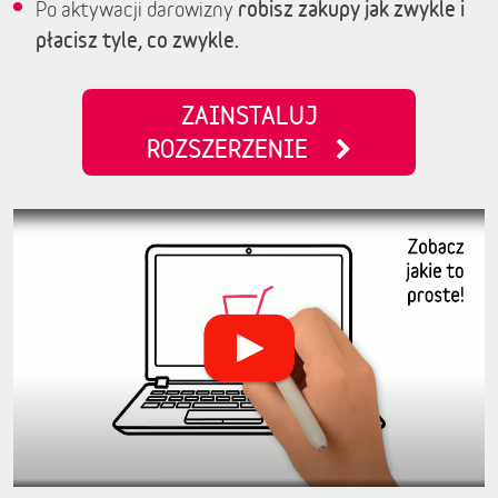
robisz zakupy jak zwykle i
Po aktywacji darowizny
płacisz tyle, co zwykle.
ZAINSTALUJ
ROZSZERZENIE