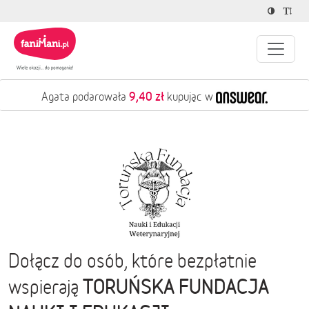
9,40 zł
Agata podarowała
kupując w
Dołącz do osób, które bezpłatnie
TORUŃSKA FUNDACJA
wspierają