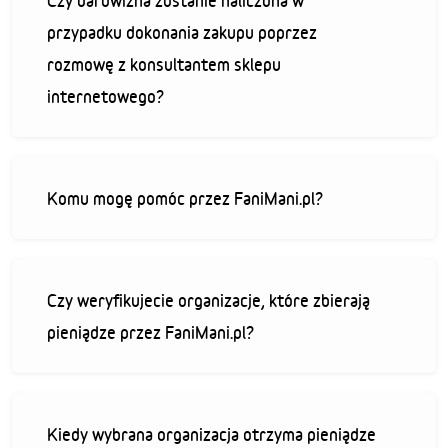
Czy darowizna zostanie naliczona w
przypadku dokonania zakupu poprzez
rozmowę z konsultantem sklepu
internetowego?
Komu mogę pomóc przez FaniMani.pl?
Czy weryfikujecie organizacje, które zbierają
pieniądze przez FaniMani.pl?
Kiedy wybrana organizacja otrzyma pieniądze