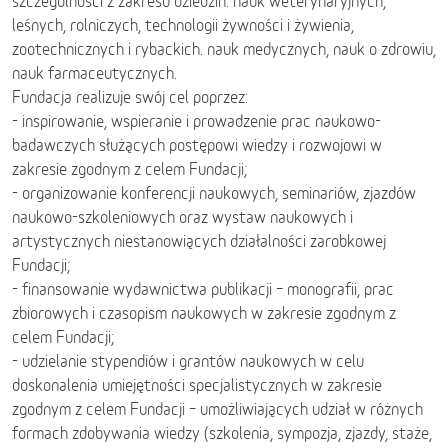
szczególności z zakresu dziedzin: nauk weterynaryjnych,
leśnych, rolniczych, technologii żywności i żywienia,
zootechnicznych i rybackich. nauk medycznych, nauk o zdrowiu,
nauk farmaceutycznych.
Fundacja realizuje swój cel poprzez:
- inspirowanie, wspieranie i prowadzenie prac naukowo-
badawczych służących postępowi wiedzy i rozwojowi w
zakresie zgodnym z celem Fundacji;
- organizowanie konferencji naukowych, seminariów, zjazdów
naukowo-szkoleniowych oraz wystaw naukowych i
artystycznych niestanowiących działalności zarobkowej
Fundacji;
- finansowanie wydawnictwa publikacji – monografii, prac
zbiorowych i czasopism naukowych w zakresie zgodnym z
celem Fundacji;
- udzielanie stypendiów i grantów naukowych w celu
doskonalenia umiejętności specjalistycznych w zakresie
zgodnym z celem Fundacji – umożliwiających udział w różnych
formach zdobywania wiedzy (szkolenia, sympozja, zjazdy, staże,