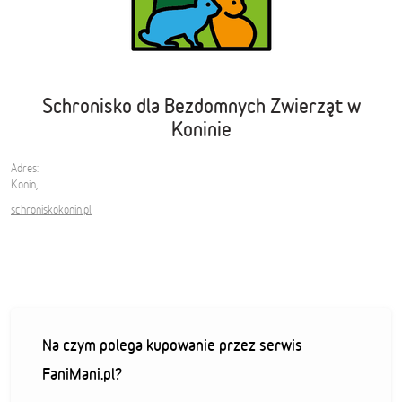
Schronisko dla Bezdomnych Zwierząt w
Koninie
Adres:
Konin,
schroniskokonin.pl
Na czym polega kupowanie przez serwis
FaniMani.pl?