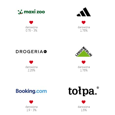
darowizna
darowizna
0.75 - 3%
1.75%
darowizna
darowizna
2.25%
1.75%
darowizna
darowizna
1.9 - 3%
1.5%