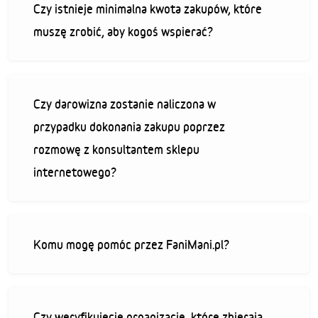
Czy istnieje minimalna kwota zakupów, które
muszę zrobić, aby kogoś wspierać?
Czy darowizna zostanie naliczona w
przypadku dokonania zakupu poprzez
rozmowę z konsultantem sklepu
internetowego?
Komu mogę pomóc przez FaniMani.pl?
Czy weryfikujecie organizacje, które zbierają