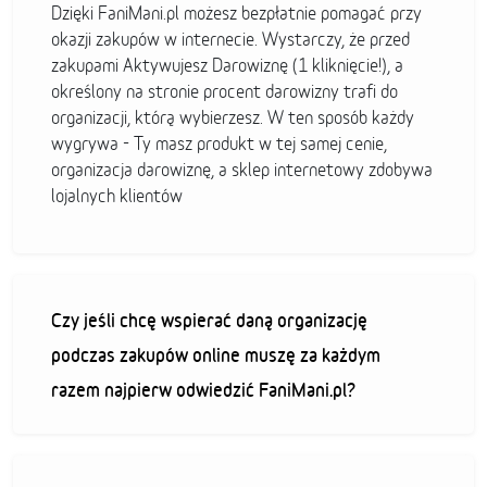
Dzięki FaniMani.pl możesz bezpłatnie pomagać przy
okazji zakupów w internecie. Wystarczy, że przed
zakupami Aktywujesz Darowiznę (1 kliknięcie!), a
określony na stronie procent darowizny trafi do
organizacji, którą wybierzesz. W ten sposób każdy
wygrywa - Ty masz produkt w tej samej cenie,
organizacja darowiznę, a sklep internetowy zdobywa
lojalnych klientów
Czy jeśli chcę wspierać daną organizację
podczas zakupów online muszę za każdym
razem najpierw odwiedzić FaniMani.pl?