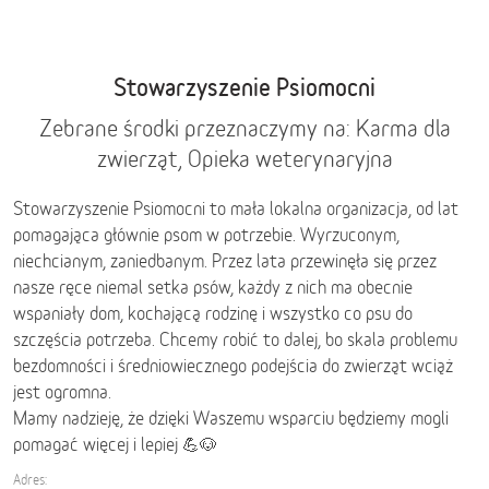
Stowarzyszenie Psiomocni
Zebrane środki przeznaczymy na: Karma dla
zwierząt, Opieka weterynaryjna
Stowarzyszenie Psiomocni to mała lokalna organizacja, od lat
pomagająca głównie psom w potrzebie. Wyrzuconym,
niechcianym, zaniedbanym. Przez lata przewinęła się przez
nasze ręce niemal setka psów, każdy z nich ma obecnie
wspaniały dom, kochającą rodzinę i wszystko co psu do
szczęścia potrzeba. Chcemy robić to dalej, bo skala problemu
bezdomności i średniowiecznego podejścia do zwierząt wciąż
jest ogromna.
Mamy nadzieję, że dzięki Waszemu wsparciu będziemy mogli
pomagać więcej i lepiej 💪🐶
Adres: