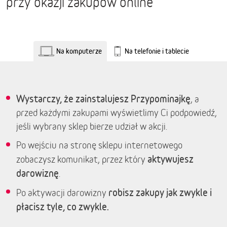
przy okazji zakupów online
Na komputerze
Na telefonie i tablecie
Wystarczy, że zainstalujesz Przypominajkę
, a
przed każdymi zakupami wyświetlimy Ci podpowiedź,
jeśli wybrany sklep bierze udział w akcji.
Po wejściu na stronę sklepu internetowego
aktywujesz
zobaczysz komunikat, przez który
darowiznę
.
robisz zakupy jak zwykle i
Po aktywacji darowizny
płacisz tyle, co zwykle.