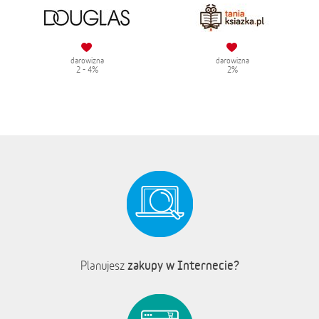
darowizna
darowizna
2 - 4%
2%
zakupy w Internecie?
Planujesz