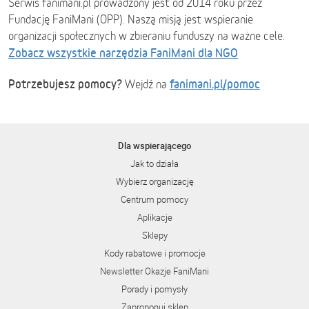
Serwis fanimani.pl prowadzony jest od 2014 roku przez
Fundację FaniMani (OPP). Naszą misją jest wspieranie
organizacji społecznych w zbieraniu funduszy na ważne cele.
Zobacz wszystkie narzędzia FaniMani dla NGO
Potrzebujesz pomocy?
fanimani.pl/pomoc
Wejdź na
Dla wspierającego
Jak to działa
Wybierz organizację
Centrum pomocy
Aplikacje
Sklepy
Kody rabatowe i promocje
Newsletter Okazje FaniMani
Porady i pomysły
Zaproponuj sklep