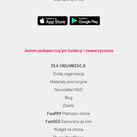
Jestem podopieczną/ym fundacji / stowarzyszenia
DLA ORGANIZACJI:
Dodaj organizację
Materiały promocyjne
Newsletter NGO
Blog
Zbiórki
FaniPAY
Płatności online
FaniSEO
Darowizny za linki
Widget na stronę