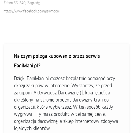
Żabno 33-240, Zagrody,
https://www.facebook.com/psiomocni
Na czym polega kupowanie przez serwis
FaniMani.pl?
Dzięki FaniMani.pl możesz bezpłatnie pomagać przy
okazji zakupów w internecie. Wystarczy, że przed
zakupami Aktywujesz Darowiznę (1 kliknięcie!), a
określony na stronie procent darowizny trafi do
organizacji, którą wybierzesz. W ten sposób każdy
wygrywa - Ty masz produkt w tej samej cenie,
organizacja darowiznę, a sklep internetowy zdobywa
lojalnych klientów