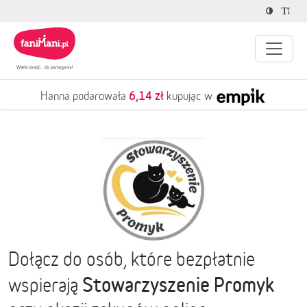
6,14 zł
Hanna podarowała
kupując w
Dołącz do osób, które bezpłatnie
Stowarzyszenie Promyk
wspierają