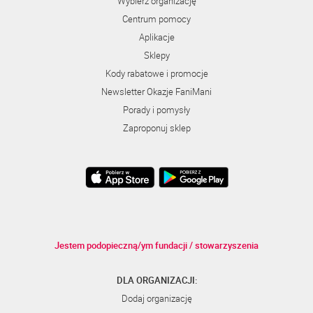
Wybierz organizację
Centrum pomocy
Aplikacje
Sklepy
Kody rabatowe i promocje
Newsletter Okazje FaniMani
Porady i pomysły
Zaproponuj sklep
Jestem podopieczną/ym fundacji / stowarzyszenia
DLA ORGANIZACJI:
Dodaj organizację