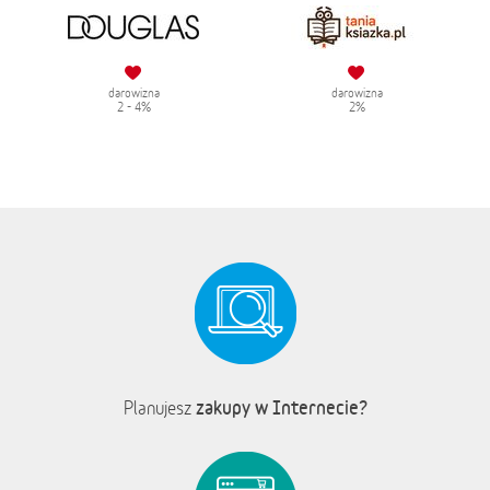
darowizna
darowizna
2 - 4%
2%
zakupy w Internecie?
Planujesz