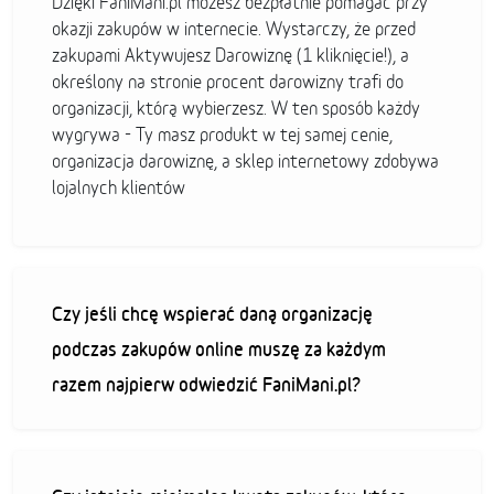
Dzięki FaniMani.pl możesz bezpłatnie pomagać przy
okazji zakupów w internecie. Wystarczy, że przed
zakupami Aktywujesz Darowiznę (1 kliknięcie!), a
określony na stronie procent darowizny trafi do
organizacji, którą wybierzesz. W ten sposób każdy
wygrywa - Ty masz produkt w tej samej cenie,
organizacja darowiznę, a sklep internetowy zdobywa
lojalnych klientów
Czy jeśli chcę wspierać daną organizację
podczas zakupów online muszę za każdym
razem najpierw odwiedzić FaniMani.pl?