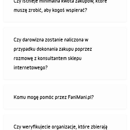
Czy istnieje minimalna kwota zakupów, które
muszę zrobić, aby kogoś wspierać?
Czy darowizna zostanie naliczona w
przypadku dokonania zakupu poprzez
rozmowę z konsultantem sklepu
internetowego?
Komu mogę pomóc przez FaniMani.pl?
Czy weryfikujecie organizacje, które zbierają