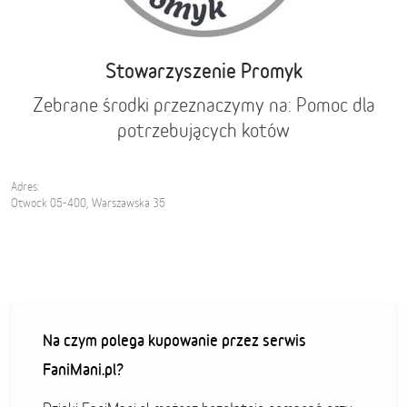
Stowarzyszenie Promyk
Zebrane środki przeznaczymy na: Pomoc dla
potrzebujących kotów
Adres:
Otwock 05-400, Warszawska 35
Na czym polega kupowanie przez serwis
FaniMani.pl?