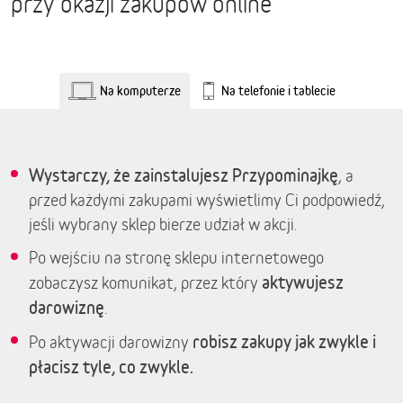
przy okazji zakupów online
Na komputerze
Na telefonie i tablecie
Wystarczy, że zainstalujesz Przypominajkę
, a
przed każdymi zakupami wyświetlimy Ci podpowiedź,
jeśli wybrany sklep bierze udział w akcji.
Po wejściu na stronę sklepu internetowego
aktywujesz
zobaczysz komunikat, przez który
darowiznę
.
robisz zakupy jak zwykle i
Po aktywacji darowizny
płacisz tyle, co zwykle.