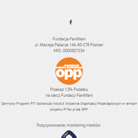
Fundacja FaniMani
ul. Macieja Palacza 144, 60-278 Poznań
KRS: 0000507234
Przekaż 1,5% Podatku
na rzecz Fundacji FaniMani
Darmowy Program PIT dostarcza Instytut Wsparcia Organizacji Pozarządowych w ramach
projektu
PITax.pl
dla OPP
Pozycjonowanie, monitoring mediów: