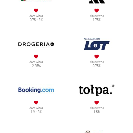
darowizna
darowizna
0.75 - 3%
1.75%
darowizna
darowizna
2.25%
0.75%
darowizna
darowizna
1.9 - 3%
1.5%