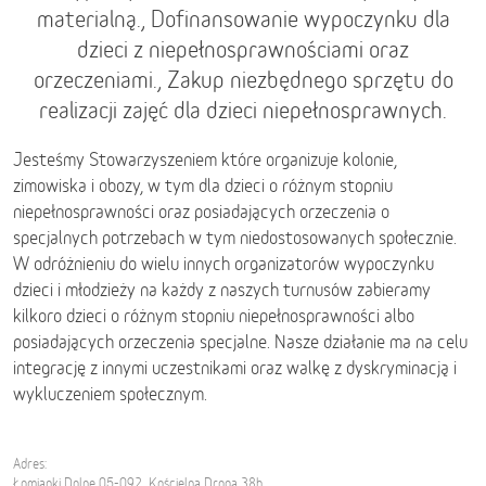
materialną., Dofinansowanie wypoczynku dla
dzieci z niepełnosprawnościami oraz
orzeczeniami., Zakup niezbędnego sprzętu do
realizacji zajęć dla dzieci niepełnosprawnych.
Jesteśmy Stowarzyszeniem które organizuje kolonie,
zimowiska i obozy, w tym dla dzieci o różnym stopniu
niepełnosprawności oraz posiadających orzeczenia o
specjalnych potrzebach w tym niedostosowanych społecznie.
W odróżnieniu do wielu innych organizatorów wypoczynku
dzieci i młodzieży na każdy z naszych turnusów zabieramy
kilkoro dzieci o różnym stopniu niepełnosprawności albo
posiadających orzeczenia specjalne. Nasze działanie ma na celu
integrację z innymi uczestnikami oraz walkę z dyskryminacją i
wykluczeniem społecznym.
Adres:
Łomianki Dolne 05-092, Kościelna Droga 38h,