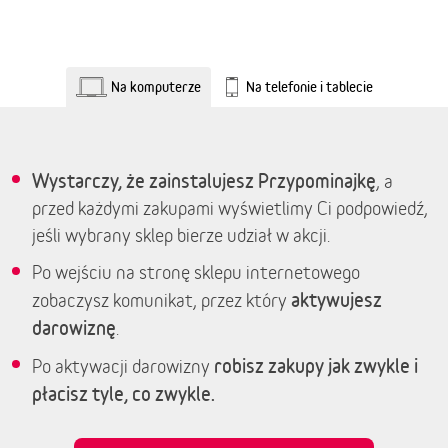
Na komputerze
Na telefonie i tablecie
Wystarczy, że zainstalujesz Przypominajkę
, a
przed każdymi zakupami wyświetlimy Ci podpowiedź,
jeśli wybrany sklep bierze udział w akcji.
Po wejściu na stronę sklepu internetowego
aktywujesz
zobaczysz komunikat, przez który
darowiznę
.
robisz zakupy jak zwykle i
Po aktywacji darowizny
płacisz tyle, co zwykle.