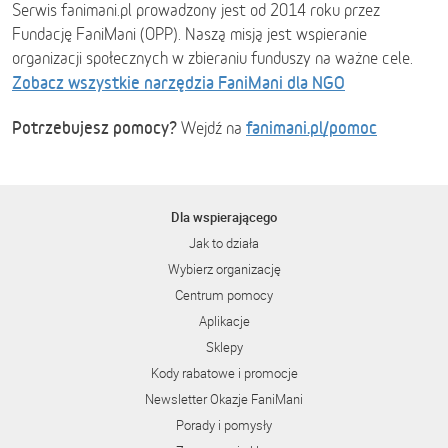
Serwis fanimani.pl prowadzony jest od 2014 roku przez
Fundację FaniMani (OPP). Naszą misją jest wspieranie
organizacji społecznych w zbieraniu funduszy na ważne cele.
Zobacz wszystkie narzędzia FaniMani dla NGO
Potrzebujesz pomocy?
fanimani.pl/pomoc
Wejdź na
Dla wspierającego
Jak to działa
Wybierz organizację
Centrum pomocy
Aplikacje
Sklepy
Kody rabatowe i promocje
Newsletter Okazje FaniMani
Porady i pomysły