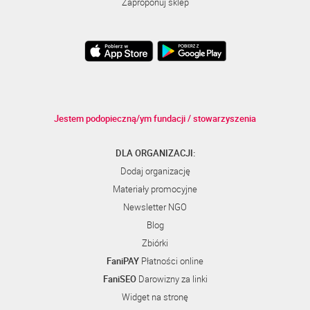
Zaproponuj sklep
Jestem podopieczną/ym fundacji / stowarzyszenia
DLA ORGANIZACJI:
Dodaj organizację
Materiały promocyjne
Newsletter NGO
Blog
Zbiórki
FaniPAY
Płatności online
FaniSEO
Darowizny za linki
Widget na stronę