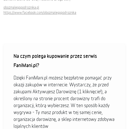
obozmalegopodroznika.pl
https://www.facebook.com/obozmalegopodroznika
Na czym polega kupowanie przez serwis
FaniMani.pl?
Dzięki FaniMani.pl możesz bezpłatnie pomagać przy
okazji zakupów w internecie. Wystarczy, że przed
zakupami Aktywujesz Darowiznę (1 kliknięcie!), a
określony na stronie procent darowizny trafi do
organizacji, którą wybierzesz. W ten sposób każdy
wygrywa - Ty masz produkt w tej samej cenie,
organizacja darowiznę, a sklep internetowy zdobywa
lojalnych klientów