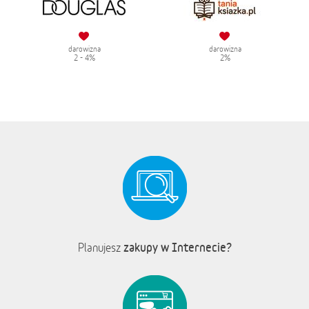
darowizna
darowizna
2 - 4%
2%
zakupy w Internecie?
Planujesz