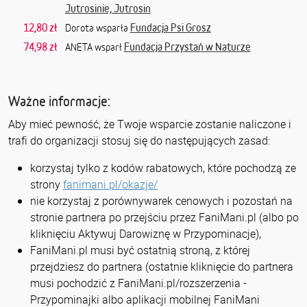
Jutrosinie, Jutrosin
12,80 zł
Fundacja Psi Grosz
Dorota wsparła
74,98 zł
Fundacja Przystań w Naturze
ANETA wsparł
Ważne informacje:
Aby mieć pewność, że Twoje wsparcie zostanie naliczone i
trafi do organizacji stosuj się do następujących zasad:
korzystaj tylko z kodów rabatowych, które pochodzą ze
strony
fanimani.pl/okazje/
nie korzystaj z porównywarek cenowych i pozostań na
stronie partnera po przejściu przez FaniMani.pl (albo po
kliknięciu Aktywuj Darowiznę w Przypominacje),
FaniMani.pl musi być ostatnią stroną, z której
przejdziesz do partnera (ostatnie kliknięcie do partnera
musi pochodzić z FaniMani.pl/rozszerzenia -
Przypominajki albo aplikacji mobilnej FaniMani