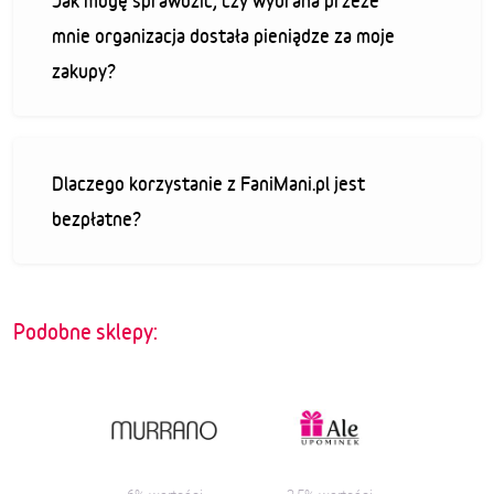
Jak mogę sprawdzić, czy wybrana przeze
mnie organizacja dostała pieniądze za moje
zakupy?
Dlaczego korzystanie z FaniMani.pl jest
bezpłatne?
Podobne sklepy: