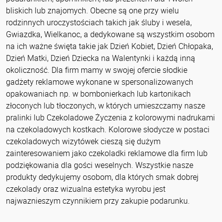
bliskich lub znajomych. Obecne są one przy wielu
rodzinnych uroczystościach takich jak śluby i wesela,
Gwiazdka, Wielkanoc, a dedykowane są wszystkim osobom
na ich ważne święta takie jak Dzień Kobiet, Dzień Chłopaka,
Dzień Matki, Dzień Dziecka na Walentynki i każdą inną
okoliczność. Dla firm mamy w swojej ofercie słodkie
gadżety reklamowe wykonane w spersonalizowanych
opakowaniach np. w bombonierkach lub kartonikach
złoconych lub tłoczonych, w których umieszczamy nasze
pralinki lub Czekoladowe Życzenia z kolorowymi nadrukami
na czekoladowych kostkach. Kolorowe słodycze w postaci
czekoladowych wizytówek cieszą się dużym
zainteresowaniem jako czekoladki reklamowe dla firm lub
podziękowania dla gości weselnych. Wszystkie nasze
produkty dedykujemy osobom, dla których smak dobrej
czekolady oraz wizualna estetyka wyrobu jest
najwaznieszym czynnikiem przy zakupie podarunku.