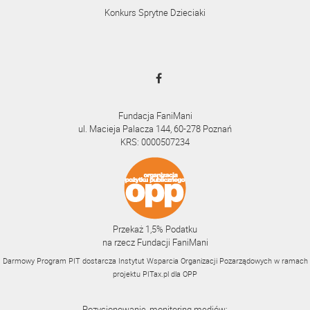
Konkurs Sprytne Dzieciaki
Fundacja FaniMani
ul. Macieja Palacza 144, 60-278 Poznań
KRS: 0000507234
Przekaż 1,5% Podatku
na rzecz Fundacji FaniMani
Darmowy Program PIT dostarcza Instytut Wsparcia Organizacji Pozarządowych w ramach
projektu
PITax.pl
dla OPP
Pozycjonowanie, monitoring mediów: