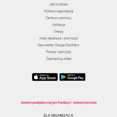
Jak to działa
Wybierz organizację
Centrum pomocy
Aplikacje
Sklepy
Kody rabatowe i promocje
Newsletter Okazje FaniMani
Porady i pomysły
Zaproponuj sklep
Jestem podopieczną/ym fundacji / stowarzyszenia
DLA ORGANIZACJI: