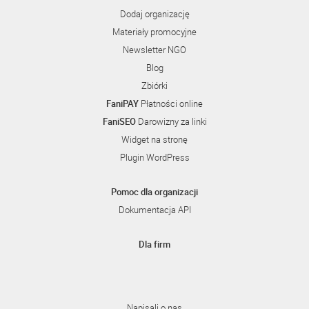
Dodaj organizację
Materiały promocyjne
Newsletter NGO
Blog
Zbiórki
FaniPAY
Płatności online
FaniSEO
Darowizny za linki
Widget na stronę
Plugin WordPress
Pomoc dla organizacji
Dokumentacja API
Dla firm
Napisali o nas