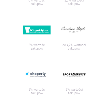
6% wartości
2,5% wartości
zakupów
zakupów
5% wartości
do 4,2% wartości
zakupów
zakupów
5% wartości
5% wartości
zakupów
zakupów