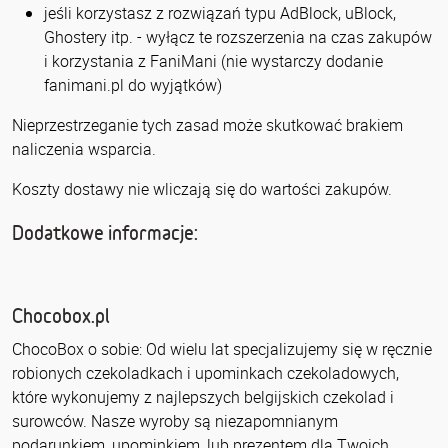
jeśli korzystasz z rozwiązań typu AdBlock, uBlock,
Ghostery itp. - wyłącz te rozszerzenia na czas zakupów
i korzystania z FaniMani (nie wystarczy dodanie
fanimani.pl do wyjątków)
Nieprzestrzeganie tych zasad może skutkować brakiem
naliczenia wsparcia.
Koszty dostawy nie wliczają się do wartości zakupów.
Dodatkowe informacje:
Chocobox.pl
ChocoBox o sobie: Od wielu lat specjalizujemy się w ręcznie
robionych czekoladkach i upominkach czekoladowych,
które wykonujemy z najlepszych belgijskich czekolad i
surowców. Nasze wyroby są niezapomnianym
podarunkiem, upominkiem, lub prezentem dla Twoich