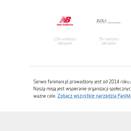
2,5% wartości
3% wartości
zakupów
zakupów
Serwis fanimani.pl prowadzony jest od 2014 roku 
Naszą misją jest wspieranie organizacji społeczny
Zobacz wszystkie narzędzia FaniM
ważne cele.