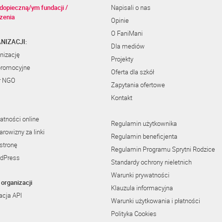
dopieczną/ym fundacji /
Napisali o nas
zenia
Opinie
O FaniMani
NIZACJI:
Dla mediów
nizację
Projekty
promocyjne
Oferta dla szkół
r NGO
Zapytania ofertowe
Kontakt
atności online
Regulamin użytkownika
rowizny za linki
Regulamin beneficjenta
stronę
Regulamin Programu Sprytni Rodzice
rdPress
Standardy ochrony nieletnich
Warunki prywatności
organizacji
Klauzula informacyjna
cja API
Warunki użytkowania i płatności
Polityka Cookies