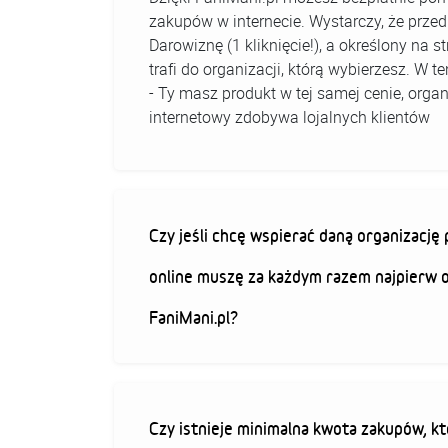
zakupów w internecie. Wystarczy, że prz
Darowiznę (1 kliknięcie!), a określony na 
trafi do organizacji, którą wybierzesz. W
- Ty masz produkt w tej samej cenie, organ
internetowy zdobywa lojalnych klientów
Czy jeśli chcę wspierać daną organizacj
online muszę za każdym razem najpierw 
FaniMani.pl?
Czy istnieje minimalna kwota zakupów, kt