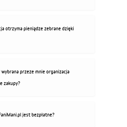
ja otrzyma pieniądze zebrane dzięki
 wybrana przeze mnie organizacja
je zakupy?
FaniMani.pl jest bezpłatne?