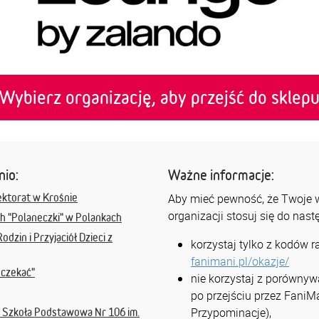
Wybierz organizację, aby przejść do sklep
nio:
Ważne informacje:
ktorat w Krośnie
Aby mieć pewność, że Twoje ws
organizacji stosuj się do nas
h "Polaneczki" w Polankach
dzin i Przyjaciół Dzieci z
korzystaj tylko z kodów 
fanimani.pl/okazje/
 czekać"
nie korzystaj z porównyw
po przejściu przez FaniMa
Przypominacje),
/ Szkoła Podstawowa Nr 106 im.