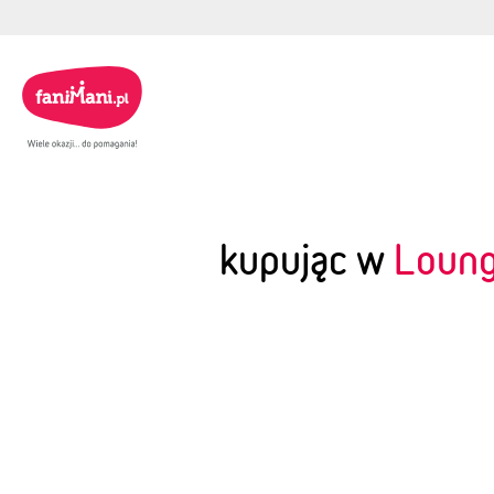
kupując w
Loung