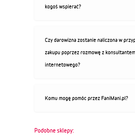
kogoś wspierać?
Czy darowizna zostanie naliczona w przy
zakupu poprzez rozmowę z konsultantem
internetowego?
Komu mogę pomóc przez FaniMani.pl?
Podobne sklepy: