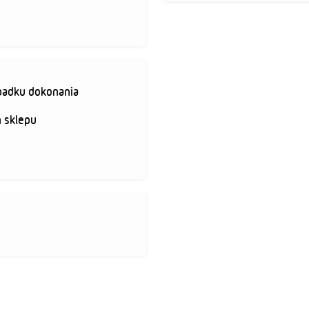
padku dokonania
 sklepu