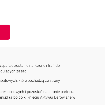
u
parcie zostanie naliczone i trafi do
tępujących zasad:
rabatowych, które pochodzą ze strony
arek cenowych i pozostań na stronie partnera
ni.pl (albo po kliknięciu Aktywuj Darowiznę w