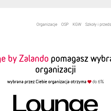
Organizacje
OSP
KGW
Szkoły i przed
e by Zalando
pomagasz wybran
organizacji
wybrana przez Ciebie organizacja otrzyma
do 6%