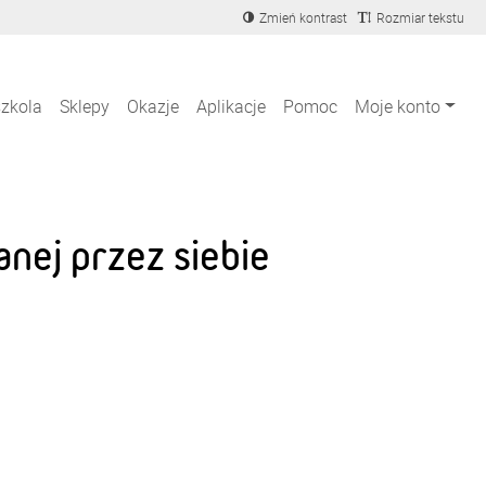
Zmień kontrast
Rozmiar tekstu
szkola
Sklepy
Okazje
Aplikacje
Pomoc
Moje konto
ej przez siebie