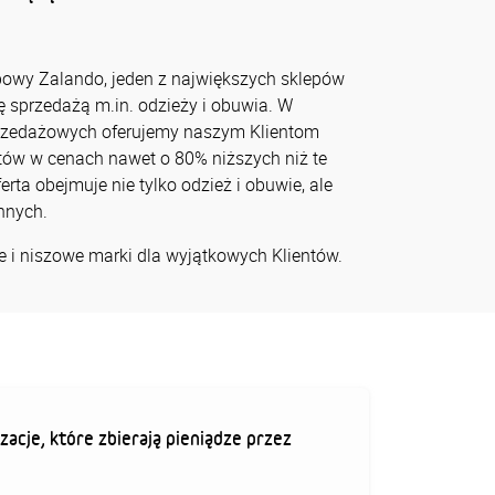
powy Zalando, jeden z największych sklepów
ę sprzedażą m.in. odzieży i obuwia. W
rzedażowych oferujemy naszym Klientom
ów w cenach nawet o 80% niższych niż te
rta obejmuje nie tylko odzież i obuwie, ale
innych.
 i niszowe marki dla wyjątkowych Klientów.
zacje, które zbierają pieniądze przez