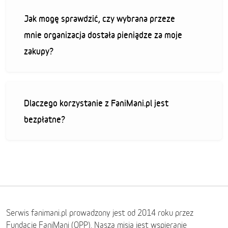
Jak mogę sprawdzić, czy wybrana przeze
mnie organizacja dostała pieniądze za moje
zakupy?
Dlaczego korzystanie z FaniMani.pl jest
bezpłatne?
Serwis fanimani.pl prowadzony jest od 2014 roku przez
Fundację FaniMani (OPP). Naszą misją jest wspieranie