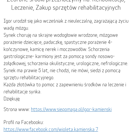
Leczenie, Zakup sprzętów rehabilitacyjnych
Igor urodził się jako wcześniak z nieuleczalną, zagrażającą życiu
wadą mózgu.
Synek choruję na skrajne wodogłowie wrodzone, mózgowe
porażenie dziecięce, padaczkę, spastyczne porażenie 4-
kończynowe, kamicę nerek i moczowodów. Schorzenia
gastrologiczne- karmiony jest za pomocą sondy nosowo-
żołądkowej, schorzenia okulistyczne, urologiczne, nefrologiczne.
Synek ma prawie 5 lat, nie chodzi, nie mówi, siedzi z pomocą
sprzętu rehabilitacyjnego.
Każda złotówka to pomoc z zapewnieniu środków na leczenie i
rehabilitacje synka.
Dziękuję
Strona www:
https://www.siepomaga.pl/igor-kamienski
Profil na Facebooku:
https://www.facebook.com/wioleta.kamienska.7