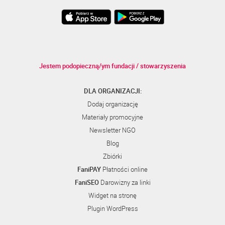
Jestem podopieczną/ym fundacji / stowarzyszenia
DLA ORGANIZACJI:
Dodaj organizację
Materiały promocyjne
Newsletter NGO
Blog
Zbiórki
FaniPAY
Płatności online
FaniSEO
Darowizny za linki
Widget na stronę
Plugin WordPress