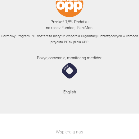
Przekaż 1,5% Podatku
na rzecz Fundacji FaniMani
Darmowy Program PIT dostarcza Instytut Wsparcia Organizacji Pozarządowych w ramach
projektu
PITax.pl
dla OPP
Pozycjonowanie, monitoring mediów:
English
Wspierają nas