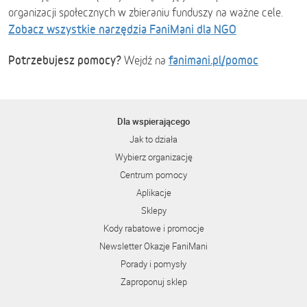
organizacji społecznych w zbieraniu funduszy na ważne cele.
Zobacz wszystkie narzędzia FaniMani dla NGO
Potrzebujesz pomocy?
fanimani.pl/pomoc
Wejdź na
Dla wspierającego
Jak to działa
Wybierz organizację
Centrum pomocy
Aplikacje
Sklepy
Kody rabatowe i promocje
Newsletter Okazje FaniMani
Porady i pomysły
Zaproponuj sklep