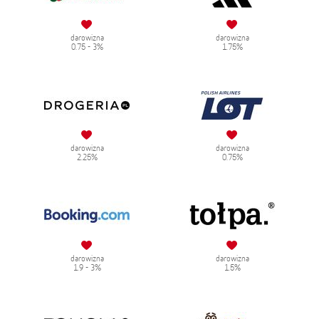
darowizna
darowizna
0.75 - 3%
1.75%
darowizna
darowizna
2.25%
0.75%
darowizna
darowizna
1.9 - 3%
1.5%