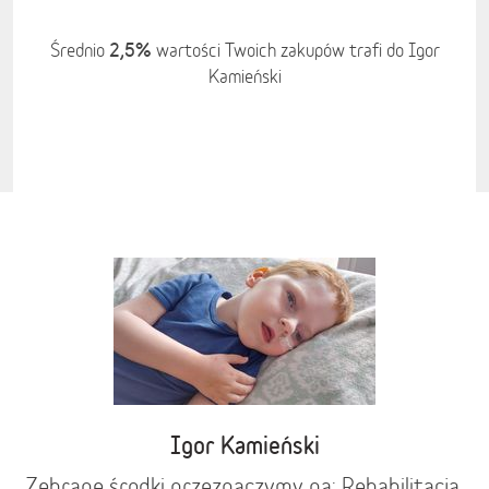
2,5%
Średnio
wartości Twoich zakupów trafi do Igor
Kamieński
Igor Kamieński
Zebrane środki przeznaczymy na: Rehabilitacja,