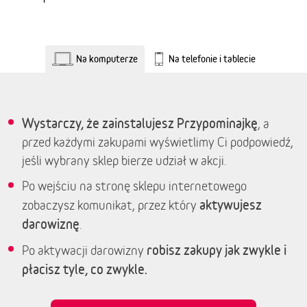
Na komputerze
Na telefonie i tablecie
Wystarczy, że zainstalujesz Przypominajkę
, a
przed każdymi zakupami wyświetlimy Ci podpowiedź,
jeśli wybrany sklep bierze udział w akcji.
Po wejściu na stronę sklepu internetowego
aktywujesz
zobaczysz komunikat, przez który
darowiznę
.
robisz zakupy jak zwykle i
Po aktywacji darowizny
płacisz tyle, co zwykle.