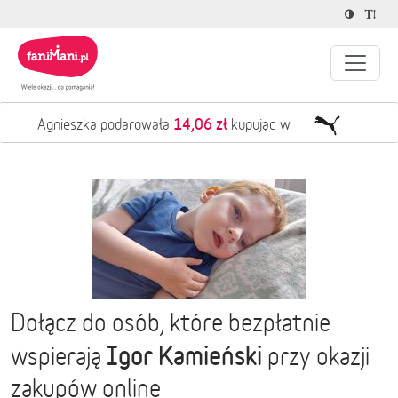
14,06 zł
Agnieszka podarowała
kupując w
Dołącz do osób, które bezpłatnie
Igor Kamieński
wspierają
przy okazji
zakupów online