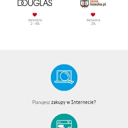
darowizna
darowizna
2 - 4%
2%
zakupy w Internecie?
Planujesz