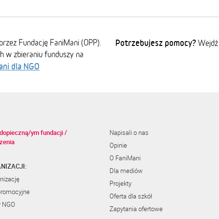
przez Fundację FaniMani (OPP).
Potrzebujesz pomocy?
Wejdź
ch w zbieraniu funduszy na
ani dla NGO
dopieczną/ym fundacji /
Napisali o nas
zenia
Opinie
O FaniMani
NIZACJI:
Dla mediów
nizację
Projekty
promocyjne
Oferta dla szkół
r NGO
Zapytania ofertowe