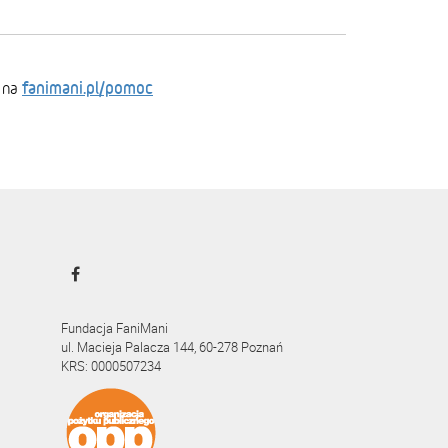
fanimani.pl/pomoc
 na
Fundacja FaniMani
ul. Macieja Palacza 144, 60-278 Poznań
KRS: 0000507234