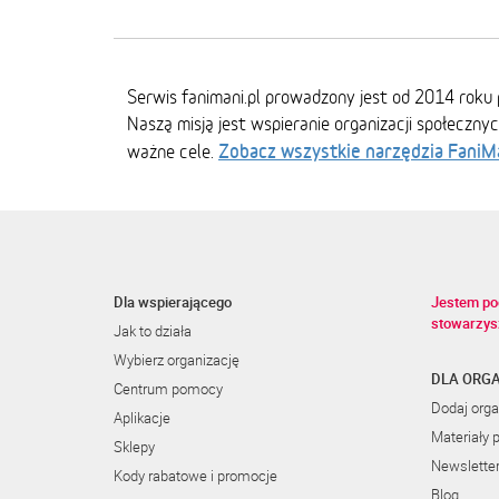
Serwis fanimani.pl prowadzony jest od 2014 roku 
Naszą misją jest wspieranie organizacji społeczny
Zobacz wszystkie narzędzia FaniM
ważne cele.
Dla wspierającego
Jestem po
stowarzys
Jak to działa
Wybierz organizację
DLA ORGA
Centrum pomocy
Dodaj orga
Aplikacje
Materiały 
Sklepy
Newslette
Kody rabatowe i promocje
Blog