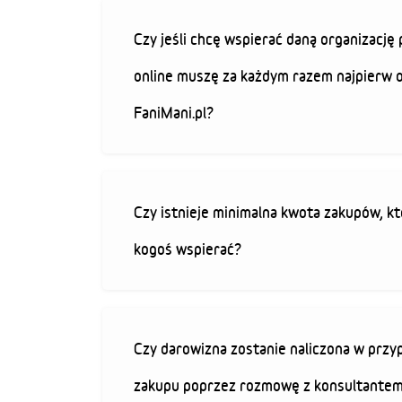
Czy jeśli chcę wspierać daną organizacj
online muszę za każdym razem najpierw 
FaniMani.pl?
Czy istnieje minimalna kwota zakupów, kt
kogoś wspierać?
Czy darowizna zostanie naliczona w przy
zakupu poprzez rozmowę z konsultantem