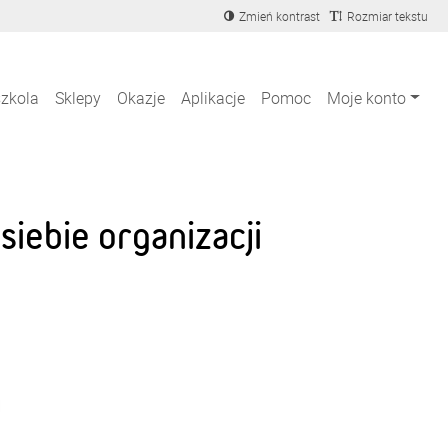
Zmień kontrast
Rozmiar tekstu
szkola
Sklepy
Okazje
Aplikacje
Pomoc
Moje konto
iebie organizacji