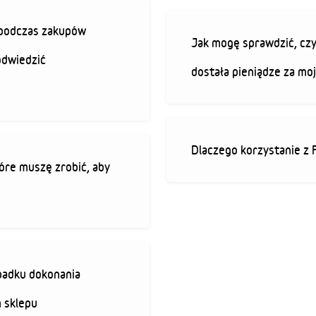
ę podczas zakupów
Jak mogę sprawdzić, czy
odwiedzić
dostała pieniądze za mo
Dlaczego korzystanie z 
óre muszę zrobić, aby
padku dokonania
 sklepu