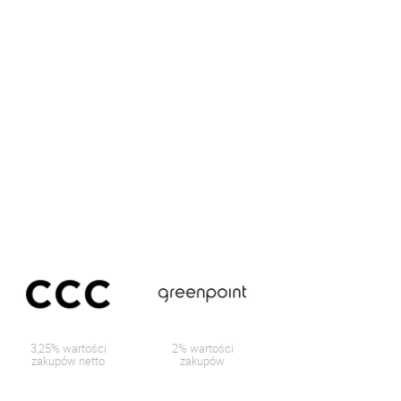
3,25% wartości
2% wartości
zakupów netto
zakupów