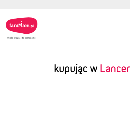
kupując w
Lance