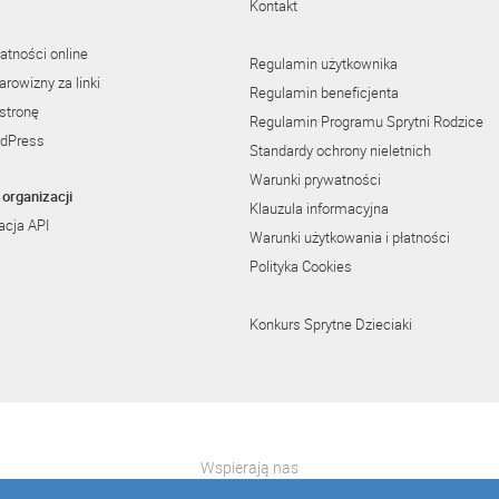
Kontakt
atności online
Regulamin użytkownika
rowizny za linki
Regulamin beneficjenta
stronę
Regulamin Programu Sprytni Rodzice
rdPress
Standardy ochrony nieletnich
Warunki prywatności
organizacji
Klauzula informacyjna
cja API
Warunki użytkowania i płatności
Polityka Cookies
Konkurs Sprytne Dzieciaki
Wspierają nas