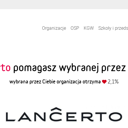
Organizacje
OSP
KGW
Szkoły i przed
rto
pomagasz wybranej przez s
wybrana przez Ciebie organizacja otrzyma
2,1%