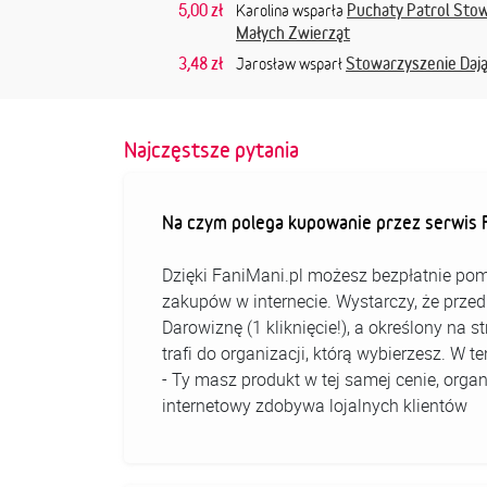
5,00 zł
Puchaty Patrol Stow
Karolina wsparła
Małych Zwierząt
3,48 zł
Stowarzyszenie Daj
Jarosław wsparł
Najczęstsze pytania
Na czym polega kupowanie przez serwis F
Dzięki FaniMani.pl możesz bezpłatnie pom
zakupów w internecie. Wystarczy, że prz
Darowiznę (1 kliknięcie!), a określony na 
trafi do organizacji, którą wybierzesz. W
- Ty masz produkt w tej samej cenie, organ
internetowy zdobywa lojalnych klientów