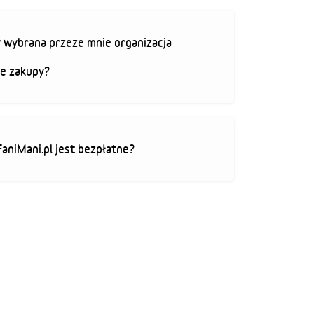
 wybrana przeze mnie organizacja
je zakupy?
FaniMani.pl jest bezpłatne?