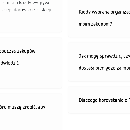
 ten sposób każdy wygrywa
izacja darowiznę, a sklep
Kiedy wybrana organizac
moim zakupom?
ę podczas zakupów
Jak mogę sprawdzić, czy
odwiedzić
dostała pieniądze za mo
Dlaczego korzystanie z 
óre muszę zrobić, aby