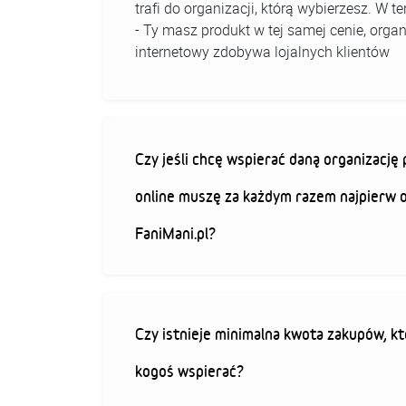
trafi do organizacji, którą wybierzesz. W
- Ty masz produkt w tej samej cenie, organ
internetowy zdobywa lojalnych klientów
Czy jeśli chcę wspierać daną organizacj
online muszę za każdym razem najpierw 
FaniMani.pl?
Czy istnieje minimalna kwota zakupów, kt
kogoś wspierać?