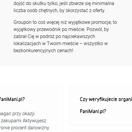
dojść do skutku tylko, jeśli zbierze się minimalna
liczba osób chętnych, by skorzystać z oferty.
Groupon to coś więcej niż wyjątkowe promocje, to
wyjątkowy przewodnik po mieście. Pozwól, by
zabrał Cię w podróż po najciekawszych
lokalizacjach w Twoim mieście – wszystko w
bezkonkurencyjnych cenach!
aniMani.pl?
Czy weryfikujecie organi
FaniMani.pl?
agać przy okazji
ed zakupami Aktywujesz
stronie procent darowizny