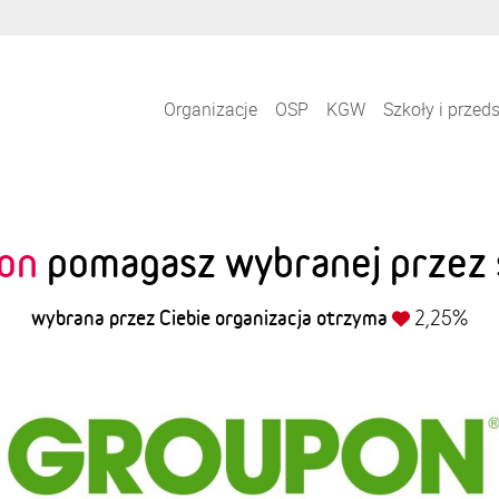
Organizacje
OSP
KGW
Szkoły i przed
on
pomagasz wybranej przez s
wybrana przez Ciebie organizacja otrzyma
2,25%