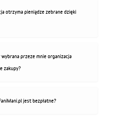
ja otrzyma pieniądze zebrane dzięki
 wybrana przeze mnie organizacja
je zakupy?
FaniMani.pl jest bezpłatne?