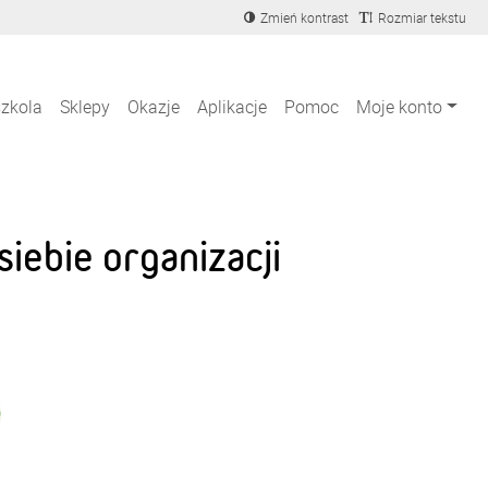
Zmień kontrast
Rozmiar tekstu
szkola
Sklepy
Okazje
Aplikacje
Pomoc
Moje konto
iebie organizacji