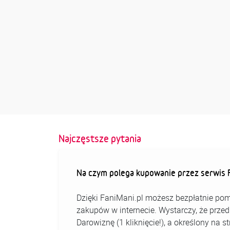
Najczęstsze pytania
Na czym polega kupowanie przez serwis F
Dzięki FaniMani.pl możesz bezpłatnie pom
zakupów w internecie. Wystarczy, że prz
Darowiznę (1 kliknięcie!), a określony na 