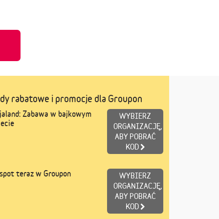
u
dy rabatowe i promocje dla Groupon
jaland: Zabawa w bajkowym
WYBIERZ
ecie
ORGANIZACJĘ,
ABY POBRAĆ
KOD
spot teraz w Groupon
WYBIERZ
ORGANIZACJĘ,
ABY POBRAĆ
KOD