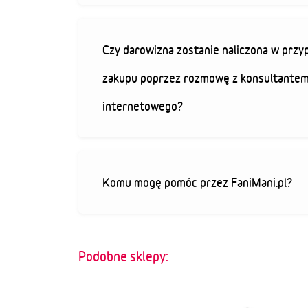
Czy darowizna zostanie naliczona w przy
zakupu poprzez rozmowę z konsultantem
internetowego?
Komu mogę pomóc przez FaniMani.pl?
Podobne sklepy: