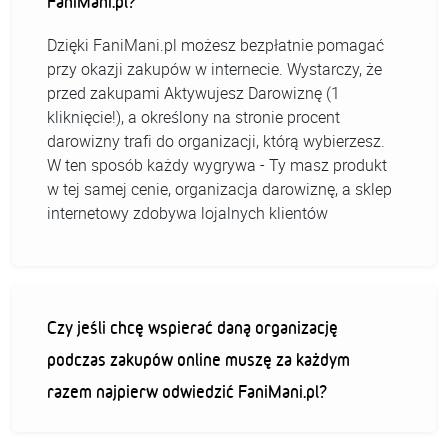
FaniMani.pl?
Dzięki FaniMani.pl możesz bezpłatnie pomagać
przy okazji zakupów w internecie. Wystarczy, że
przed zakupami Aktywujesz Darowiznę (1
kliknięcie!), a określony na stronie procent
darowizny trafi do organizacji, którą wybierzesz.
W ten sposób każdy wygrywa - Ty masz produkt
w tej samej cenie, organizacja darowiznę, a sklep
internetowy zdobywa lojalnych klientów
Czy jeśli chcę wspierać daną organizację
podczas zakupów online muszę za każdym
razem najpierw odwiedzić FaniMani.pl?