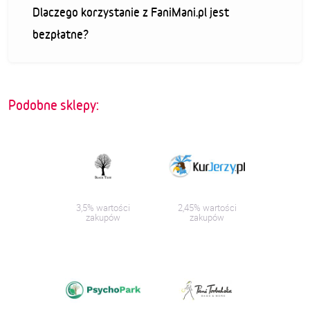
Dlaczego korzystanie z FaniMani.pl jest
bezpłatne?
Podobne sklepy:
3,5% wartości
2,45% wartości
zakupów
zakupów