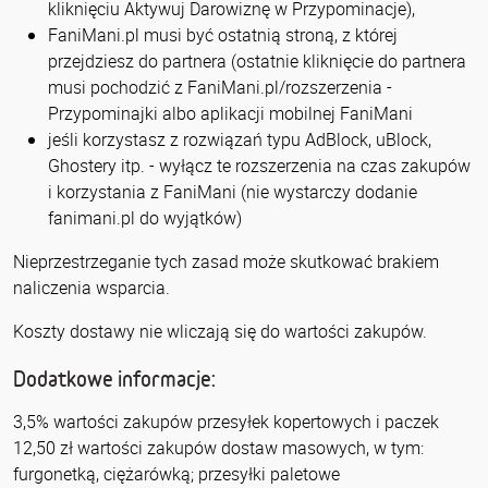
kliknięciu Aktywuj Darowiznę w Przypominacje),
FaniMani.pl musi być ostatnią stroną, z której
przejdziesz do partnera (ostatnie kliknięcie do partnera
musi pochodzić z FaniMani.pl/rozszerzenia -
Przypominajki albo aplikacji mobilnej FaniMani
jeśli korzystasz z rozwiązań typu AdBlock, uBlock,
Ghostery itp. - wyłącz te rozszerzenia na czas zakupów
i korzystania z FaniMani (nie wystarczy dodanie
fanimani.pl do wyjątków)
Nieprzestrzeganie tych zasad może skutkować brakiem
naliczenia wsparcia.
Koszty dostawy nie wliczają się do wartości zakupów.
Dodatkowe informacje:
3,5% wartości zakupów przesyłek kopertowych i paczek
12,50 zł wartości zakupów dostaw masowych, w tym:
furgonetką, ciężarówką; przesyłki paletowe