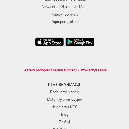
Newsletter Okazje FaniMani
Porady i pomysły
Zaproponuj sklep
Jestem podopieczną/ym fundacji / stowarzyszenia
DLA ORGANIZACJI:
Dodaj organizację
Materiały promocyjne
Newsletter NGO
Blog
Zbiórki