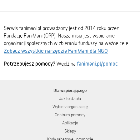
Serwis fanimani.pl prowadzony jest od 2014 roku przez
Fundację FaniMani (OPP). Naszą misją jest wspieranie
organizacji społecznych w zbieraniu funduszy na ważne cele.
Zobacz wszystkie narzędzia FaniMani dla NGO
Potrzebujesz pomocy?
fanimani.pl/pomoc
Wejdź na
Dla wspierającego
Jak to działa
Wybierz organizację
Centrum pomocy
Aplikacje
Sklepy
Kody rabatowe i promocje