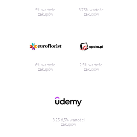
5% wartości
3,75% wartości
zakupów
zakupów
6% wartości
2,5% wartości
zakupów
zakupów
3,25-6,5% wartości
zakupów