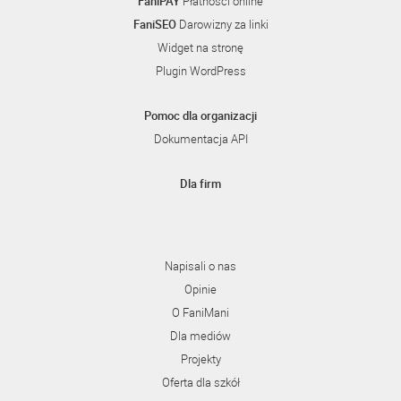
FaniPAY
Płatności online
FaniSEO
Darowizny za linki
Widget na stronę
Plugin WordPress
Pomoc dla organizacji
Dokumentacja API
Dla firm
Napisali o nas
Opinie
O FaniMani
Dla mediów
Projekty
Oferta dla szkół