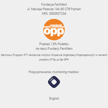
Fundacja FaniMani
ul. Macieja Palacza 144, 60-278 Poznań
KRS: 0000507234
Przekaż 1,5% Podatku
na rzecz Fundacji FaniMani
Darmowy Program PIT dostarcza Instytut Wsparcia Organizacji Pozarządowych w ramach
projektu
PITax.pl
dla OPP
Pozycjonowanie, monitoring mediów:
English