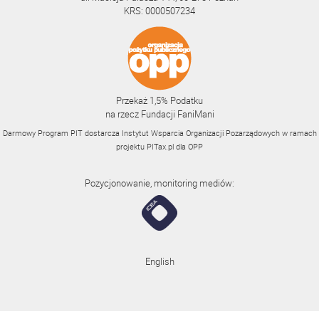
KRS: 0000507234
Przekaż 1,5% Podatku
na rzecz Fundacji FaniMani
Darmowy Program PIT dostarcza Instytut Wsparcia Organizacji Pozarządowych w ramach
projektu
PITax.pl
dla OPP
Pozycjonowanie, monitoring mediów:
English