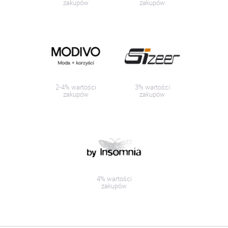
zakupów
zakupów
2-4% wartości
3% wartości
zakupów
zakupów
4% wartości
zakupów