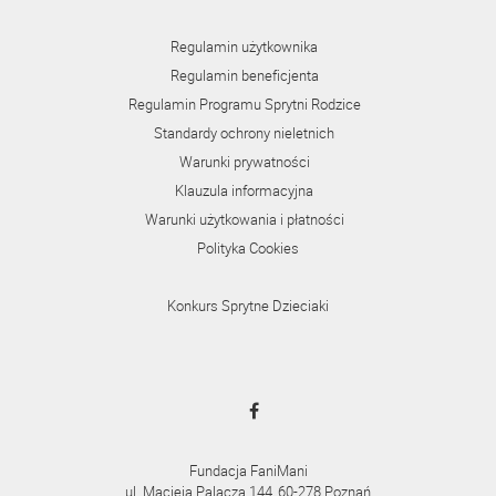
Regulamin użytkownika
Regulamin beneficjenta
Regulamin Programu Sprytni Rodzice
Standardy ochrony nieletnich
Warunki prywatności
Klauzula informacyjna
Warunki użytkowania i płatności
Polityka Cookies
Konkurs Sprytne Dzieciaki
Fundacja FaniMani
ul. Macieja Palacza 144, 60-278 Poznań