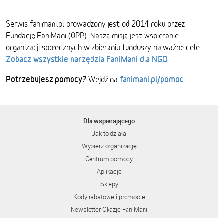
Serwis fanimani.pl prowadzony jest od 2014 roku przez
Fundację FaniMani (OPP). Naszą misją jest wspieranie
organizacji społecznych w zbieraniu funduszy na ważne cele.
Zobacz wszystkie narzędzia FaniMani dla NGO
Potrzebujesz pomocy?
fanimani.pl/pomoc
Wejdź na
Dla wspierającego
Jak to działa
Wybierz organizację
Centrum pomocy
Aplikacje
Sklepy
Kody rabatowe i promocje
Newsletter Okazje FaniMani