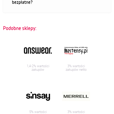
bezpłatne?
Podobne sklepy:
1,4-2% wartości
3% wartości
zakupów
zakupów netto
5% wartości
3% wartości