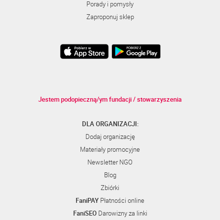
Porady i pomysły
Zaproponuj sklep
Jestem podopieczną/ym fundacji / stowarzyszenia
DLA ORGANIZACJI:
Dodaj organizację
Materiały promocyjne
Newsletter NGO
Blog
Zbiórki
FaniPAY
Płatności online
FaniSEO
Darowizny za linki