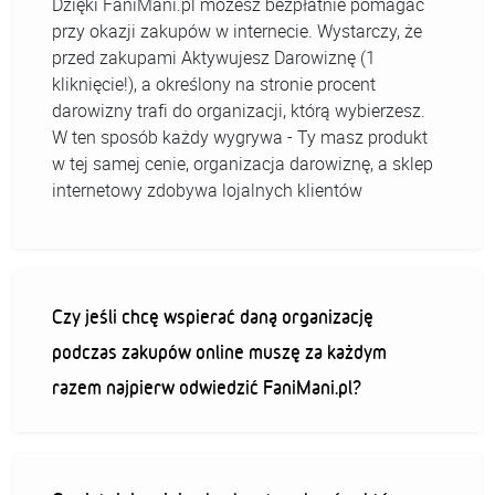
Dzięki FaniMani.pl możesz bezpłatnie pomagać
przy okazji zakupów w internecie. Wystarczy, że
przed zakupami Aktywujesz Darowiznę (1
kliknięcie!), a określony na stronie procent
darowizny trafi do organizacji, którą wybierzesz.
W ten sposób każdy wygrywa - Ty masz produkt
w tej samej cenie, organizacja darowiznę, a sklep
internetowy zdobywa lojalnych klientów
Czy jeśli chcę wspierać daną organizację
podczas zakupów online muszę za każdym
razem najpierw odwiedzić FaniMani.pl?