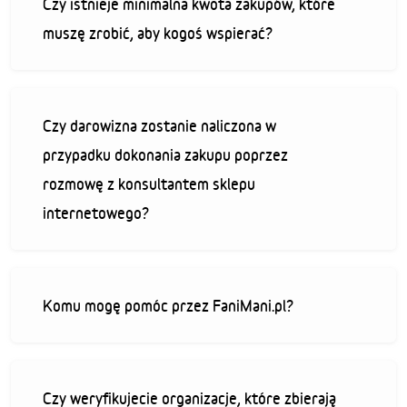
Czy istnieje minimalna kwota zakupów, które
muszę zrobić, aby kogoś wspierać?
Czy darowizna zostanie naliczona w
przypadku dokonania zakupu poprzez
rozmowę z konsultantem sklepu
internetowego?
Komu mogę pomóc przez FaniMani.pl?
Czy weryfikujecie organizacje, które zbierają