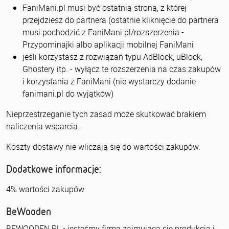
FaniMani.pl musi być ostatnią stroną, z której
przejdziesz do partnera (ostatnie kliknięcie do partnera
musi pochodzić z FaniMani.pl/rozszerzenia -
Przypominajki albo aplikacji mobilnej FaniMani
jeśli korzystasz z rozwiązań typu AdBlock, uBlock,
Ghostery itp. - wyłącz te rozszerzenia na czas zakupów
i korzystania z FaniMani (nie wystarczy dodanie
fanimani.pl do wyjątków)
Nieprzestrzeganie tych zasad może skutkować brakiem
naliczenia wsparcia.
Koszty dostawy nie wliczają się do wartości zakupów.
Dodatkowe informacje:
4% wartości zakupów
BeWooden
BEWOODEN.PL
- jesteśmy firmą zajmującą się produkcją i