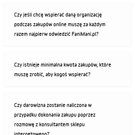
Czy jeśli chcę wspierać daną organizację
podczas zakupów online muszę za każdym
razem najpierw odwiedzić FaniMani.pl?
Czy istnieje minimalna kwota zakupów, które
muszę zrobić, aby kogoś wspierać?
Czy darowizna zostanie naliczona w
przypadku dokonania zakupu poprzez
rozmowę z konsultantem sklepu
internetowego?