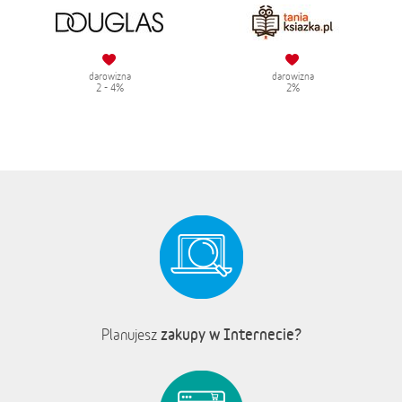
darowizna
darowizna
2 - 4%
2%
zakupy w Internecie?
Planujesz