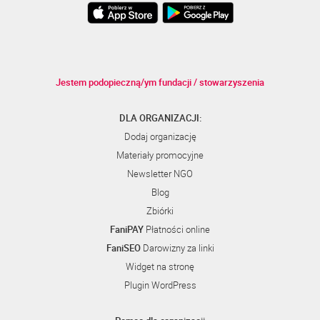
Jestem podopieczną/ym fundacji / stowarzyszenia
DLA ORGANIZACJI:
Dodaj organizację
Materiały promocyjne
Newsletter NGO
Blog
Zbiórki
FaniPAY
Płatności online
FaniSEO
Darowizny za linki
Widget na stronę
Plugin WordPress