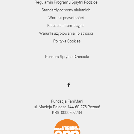
Regulamin Programu Sprytni Rodzice
Standardy ochrony nieletnich
Warunki prywatności
Klauzula informacyjna
Warunki użytkowania i płatności
Polityka Cookies
Konkurs Sprytne Dzieciaki
Fundacja FaniMani
ul. Macieja Palacza 144, 60-278 Poznań
KRS: 0000507234