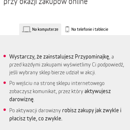
przy okazji zakupów online
Na komputerze
Na telefonie i tablecie
Wystarczy, że zainstalujesz Przypominajkę
, a
przed każdymi zakupami wyświetlimy Ci podpowiedź,
jeśli wybrany sklep bierze udział w akcji.
Po wejściu na stronę sklepu internetowego
aktywujesz
zobaczysz komunikat, przez który
darowiznę
.
robisz zakupy jak zwykle i
Po aktywacji darowizny
płacisz tyle, co zwykle.