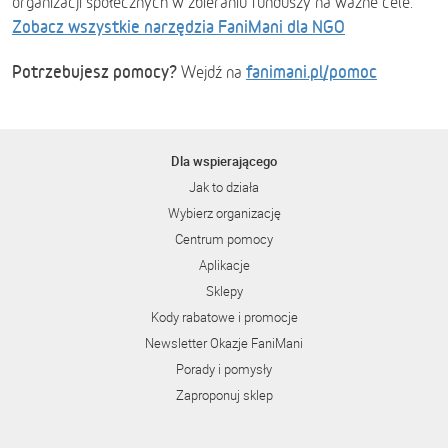
organizacji społecznych w zbieraniu funduszy na ważne cele.
Zobacz wszystkie narzędzia FaniMani dla NGO
Potrzebujesz pomocy?
fanimani.pl/pomoc
Wejdź na
Dla wspierającego
Jak to działa
Wybierz organizację
Centrum pomocy
Aplikacje
Sklepy
Kody rabatowe i promocje
Newsletter Okazje FaniMani
Porady i pomysły
Zaproponuj sklep