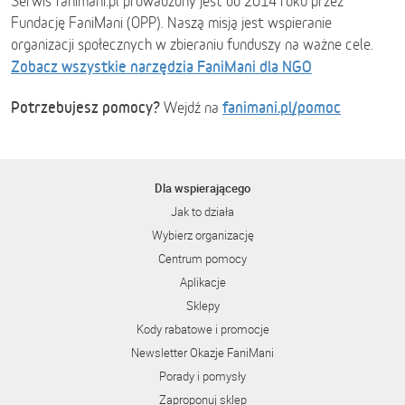
Serwis fanimani.pl prowadzony jest od 2014 roku przez
Fundację FaniMani (OPP). Naszą misją jest wspieranie
organizacji społecznych w zbieraniu funduszy na ważne cele.
Zobacz wszystkie narzędzia FaniMani dla NGO
Potrzebujesz pomocy?
fanimani.pl/pomoc
Wejdź na
Dla wspierającego
Jak to działa
Wybierz organizację
Centrum pomocy
Aplikacje
Sklepy
Kody rabatowe i promocje
Newsletter Okazje FaniMani
Porady i pomysły
Zaproponuj sklep