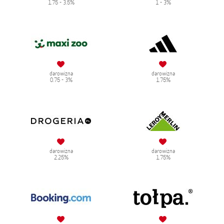
1.75 - 3.5%
1 - 3%
darowizna
darowizna
0.75 - 3%
1.75%
darowizna
darowizna
2.25%
1.75%