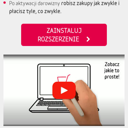
robisz zakupy jak zwykle i
Po aktywacji darowizny
płacisz tyle, co zwykle.
ZAINSTALUJ
ROZSZERZENIE