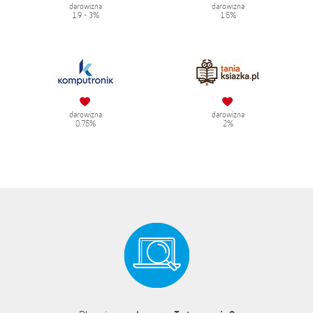
darowizna
darowizna
1.9 - 3%
1.5%
darowizna
darowizna
0.75%
2%