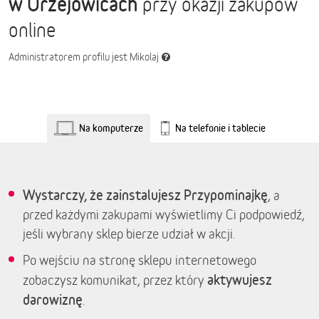
w Urzejowicach
przy okazji zakupów
online
Administratorem profilu jest Mikolaj
Na komputerze
Na telefonie i tablecie
Wystarczy, że zainstalujesz Przypominajkę
, a
przed każdymi zakupami wyświetlimy Ci podpowiedź,
jeśli wybrany sklep bierze udział w akcji.
Po wejściu na stronę sklepu internetowego
aktywujesz
zobaczysz komunikat, przez który
darowiznę
.