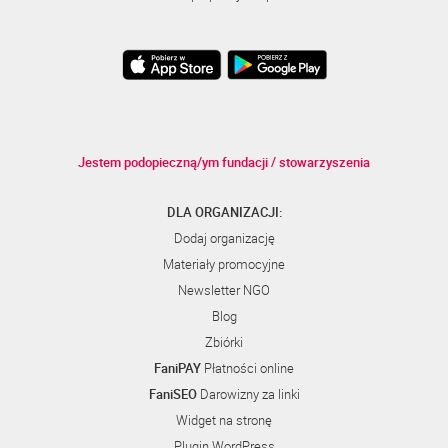
Jestem podopieczną/ym fundacji / stowarzyszenia
DLA ORGANIZACJI:
Dodaj organizację
Materiały promocyjne
Newsletter NGO
Blog
Zbiórki
FaniPAY
Płatności online
FaniSEO
Darowizny za linki
Widget na stronę
Plugin WordPress