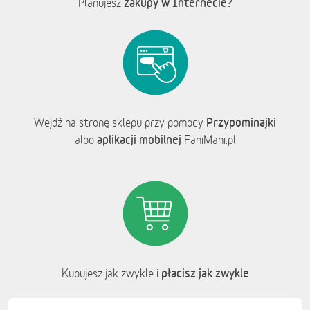
zakupy w Internecie?
Planujesz
Przypominajki
Wejdź na stronę sklepu przy pomocy
aplikacji mobilnej
albo
FaniMani.pl
płacisz jak zwykle
Kupujesz jak zwykle i