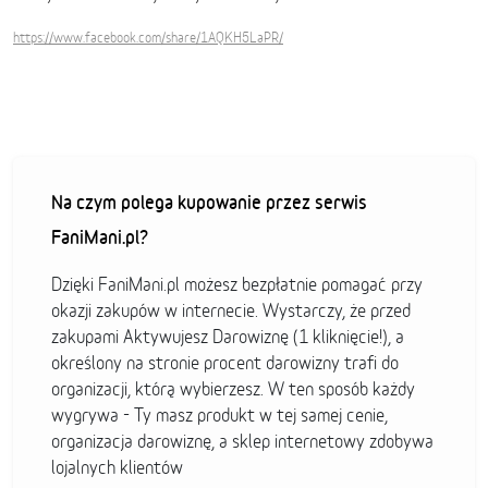
https://www.facebook.com/share/1AQKH5LaPR/
Na czym polega kupowanie przez serwis
FaniMani.pl?
Dzięki FaniMani.pl możesz bezpłatnie pomagać przy
okazji zakupów w internecie. Wystarczy, że przed
zakupami Aktywujesz Darowiznę (1 kliknięcie!), a
określony na stronie procent darowizny trafi do
organizacji, którą wybierzesz. W ten sposób każdy
wygrywa - Ty masz produkt w tej samej cenie,
organizacja darowiznę, a sklep internetowy zdobywa
lojalnych klientów