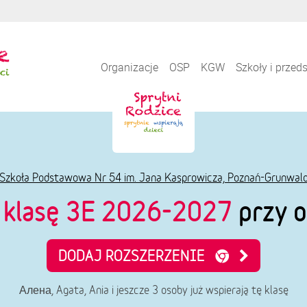
Organizacje
OSP
KGW
Szkoły i przed
Szkoła Podstawowa Nr 54 im. Jana Kasprowicza, Poznań-Grunwal
e
klasę 3E 2026-2027
przy o
DODAJ ROZSZERZENIE
Алена, Agata, Ania i jeszcze 3 osoby już wspierają tę klasę