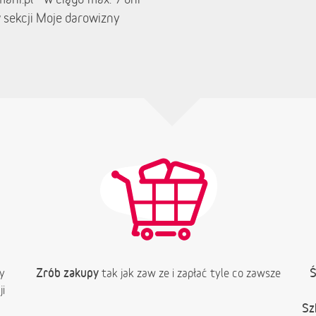
 sekcji Moje darowizny
Zrób zakupy
Ś
y
tak jak zaw ze i zapłać tyle co zawsze
i
Sz