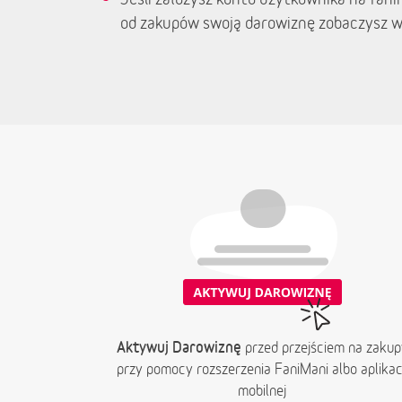
od zakupów swoją darowiznę zobaczysz w
Aktywuj Darowiznę
przed przejściem na zakup
przy pomocy rozszerzenia FaniMani albo aplikacj
mobilnej