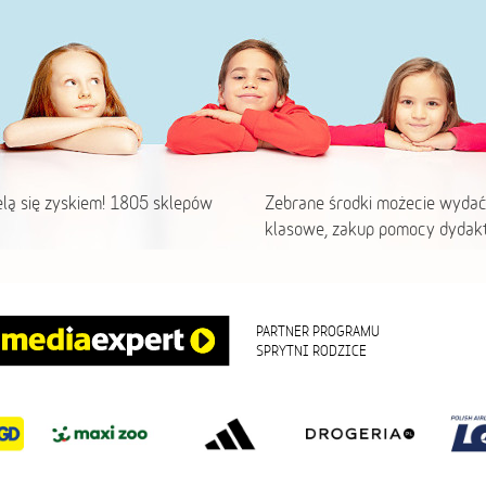
elą się zyskiem! 1805 sklepów
Zebrane środki możecie wydać
klasowe, zakup pomocy dydakt
PARTNER PROGRAMU
SPRYTNI RODZICE