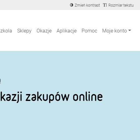
Zmień kontrast
Rozmiar tekstu
szkola
Sklepy
Okazje
Aplikacje
Pomoc
Moje konto
d
kazji zakupów online