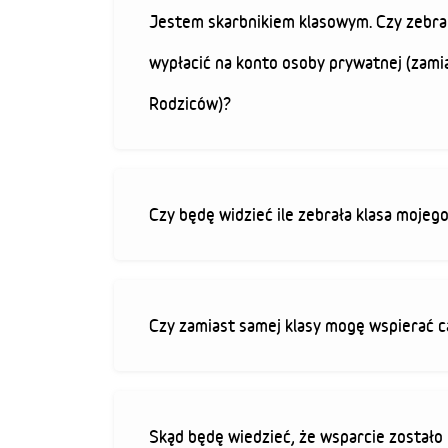
Jestem skarbnikiem klasowym. Czy zebra
wypłacić na konto osoby prywatnej (zami
Rodziców)?
Czy będę widzieć ile zebrała klasa mojeg
Czy zamiast samej klasy mogę wspierać c
Skąd będę wiedzieć, że wsparcie zostało