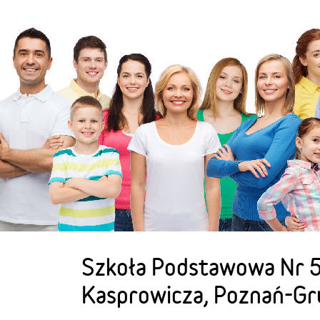
Szkoła Podstawowa Nr 5
Kasprowicza, Poznań-G