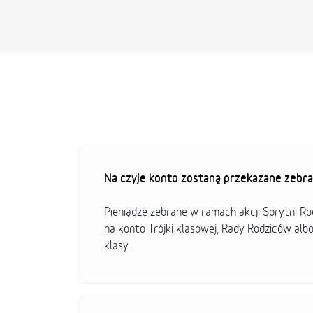
Na czyje konto zostaną przekazane zebra
Pieniądze zebrane w ramach akcji Sprytni R
na konto Trójki klasowej, Rady Rodziców alb
klasy.