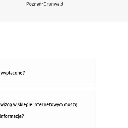
Poznań-Grunwald
ą wypłacone?
rowizną w sklepie internetowym muszę
informacje?