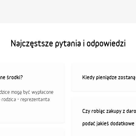
Najczęstsze pytania i odpowiedzi
ne środki?
Kiedy pieniądze zostan
odzice mogą być wypłacone
o rodzica - reprezentanta
Czy robiąc zakupy z da
podać jakieś dodatkowe 