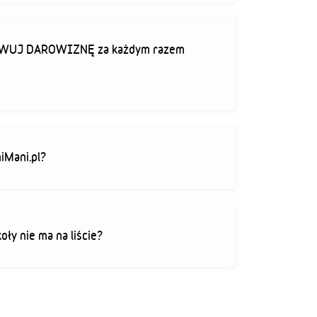
TYWUJ DAROWIZNĘ za każdym razem
iMani.pl?
koły nie ma na liście?