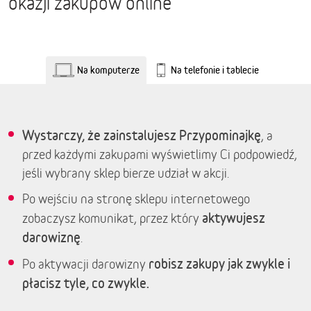
okazji zakupów online
Na komputerze
Na telefonie i tablecie
Wystarczy, że zainstalujesz Przypominajkę
, a
przed każdymi zakupami wyświetlimy Ci podpowiedź,
jeśli wybrany sklep bierze udział w akcji.
Po wejściu na stronę sklepu internetowego
aktywujesz
zobaczysz komunikat, przez który
darowiznę
.
robisz zakupy jak zwykle i
Po aktywacji darowizny
płacisz tyle, co zwykle.