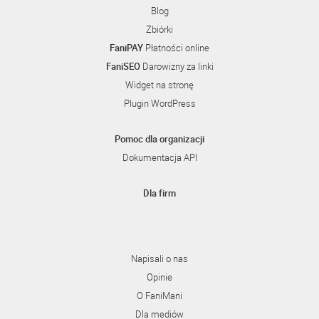
Blog
Zbiórki
FaniPAY
Płatności online
FaniSEO
Darowizny za linki
Widget na stronę
Plugin WordPress
Pomoc dla organizacji
Dokumentacja API
Dla firm
Napisali o nas
Opinie
O FaniMani
Dla mediów