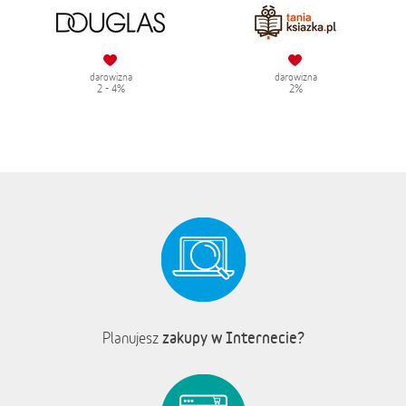
darowizna
darowizna
2 - 4%
2%
zakupy w Internecie?
Planujesz