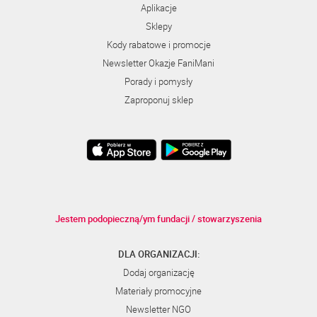
Aplikacje
Sklepy
Kody rabatowe i promocje
Newsletter Okazje FaniMani
Porady i pomysły
Zaproponuj sklep
Jestem podopieczną/ym fundacji / stowarzyszenia
DLA ORGANIZACJI:
Dodaj organizację
Materiały promocyjne
Newsletter NGO