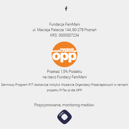
Fundacja FaniMani
ul. Macieja Palacza 144, 60-278 Poznań
KRS: 0000507234
Przekaż 1,5% Podatku
na rzecz Fundacji FaniMani
Darmowy Program PIT dostarcza Instytut Wsparcia Organizacji Pozarządowych w ramach
projektu
PITax.pl
dla OPP
Pozycjonowanie, monitoring mediów: