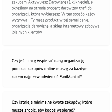
zakupami Aktywujesz Darowiznę (1 kliknięcie!), a
określony na stronie procent darowizny trafi do
organizacji, którą wybierzesz. W ten sposób każdy
wygrywa - Ty masz produkt w tej samej cenie,
organizacja darowiznę, a sklep internetowy zdobywa
lojalnych klientów
Czy jeśli chcę wspierać daną organizację
podczas zakupów online muszę za każdym
razem najpierw odwiedzić FaniMani.pl?
Czy istnieje minimalna kwota zakupów, które
muszę zrobić, aby kogoś wspierać?