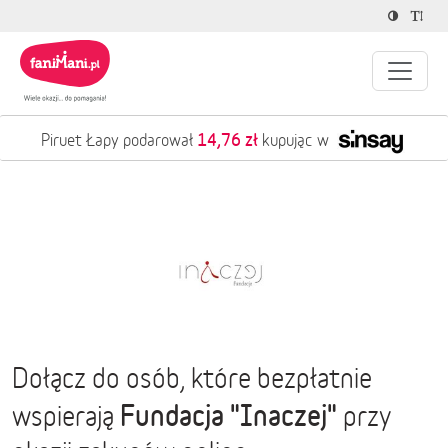
14,76 zł
Piruet Łapy podarował
kupując w
Dołącz do osób, które bezpłatnie
Fundacja "Inaczej"
wspierają
przy