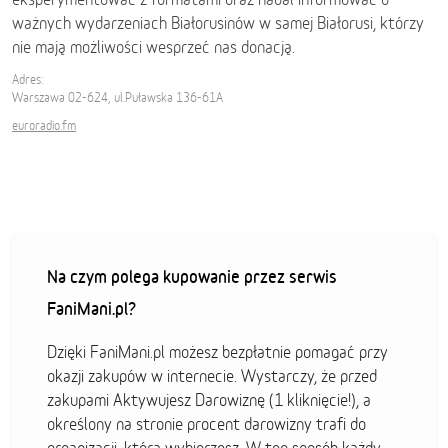
ważnych wydarzeniach Białorusinów w samej Białorusi, którzy
nie mają możliwości wesprzeć nas donacją.
Adres:
Warszawa 02-624, ul.Puławska 136-61A
euroradio.fm
Na czym polega kupowanie przez serwis
FaniMani.pl?
Dzięki FaniMani.pl możesz bezpłatnie pomagać przy
okazji zakupów w internecie. Wystarczy, że przed
zakupami Aktywujesz Darowiznę (1 kliknięcie!), a
określony na stronie procent darowizny trafi do