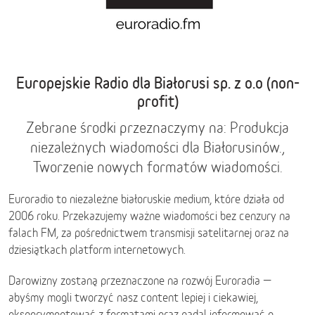
Europejskie Radio dla Białorusi sp. z o.o (non-
profit)
Zebrane środki przeznaczymy na: Produkcja
niezależnych wiadomości dla Białorusinów.,
Tworzenie nowych formatów wiadomości.
Euroradio to niezależne białoruskie medium, które działa od
2006 roku. Przekazujemy ważne wiadomości bez cenzury na
falach FM, za pośrednictwem transmisji satelitarnej oraz na
dziesiątkach platform internetowych.
Darowizny zostaną przeznaczone na rozwój Euroradia —
abyśmy mogli tworzyć nasz content lepiej i ciekawiej,
eksperymentować z formatami oraz nadal informować o