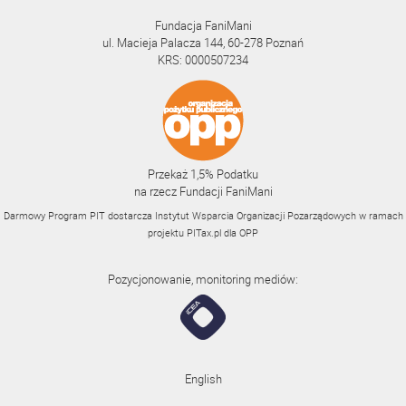
Fundacja FaniMani
ul. Macieja Palacza 144, 60-278 Poznań
KRS: 0000507234
Przekaż 1,5% Podatku
na rzecz Fundacji FaniMani
Darmowy Program PIT dostarcza Instytut Wsparcia Organizacji Pozarządowych w ramach
projektu
PITax.pl
dla OPP
Pozycjonowanie, monitoring mediów:
English