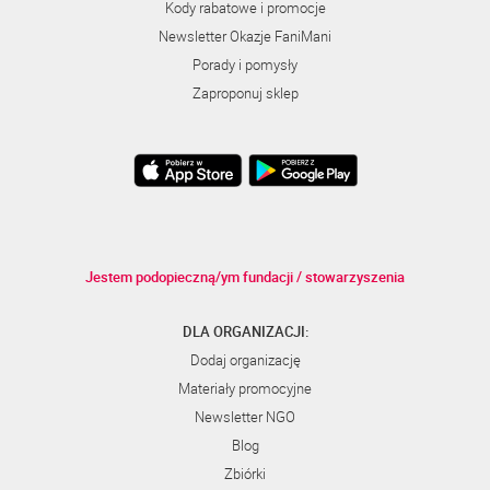
Kody rabatowe i promocje
Newsletter Okazje FaniMani
Porady i pomysły
Zaproponuj sklep
Jestem podopieczną/ym fundacji / stowarzyszenia
DLA ORGANIZACJI:
Dodaj organizację
Materiały promocyjne
Newsletter NGO
Blog
Zbiórki