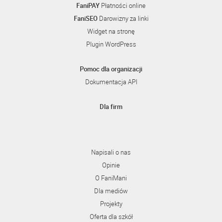
FaniPAY
Płatności online
FaniSEO
Darowizny za linki
Widget na stronę
Plugin WordPress
Pomoc dla organizacji
Dokumentacja API
Dla firm
Napisali o nas
Opinie
O FaniMani
Dla mediów
Projekty
Oferta dla szkół