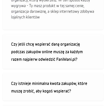
organizacji, którą wybierzesz. W ten sposób każdy
wygrywa - Ty masz produkt w tej samej cenie,
organizacja darowiznę, a sklep internetowy zdobywa
lojalnych klientów
Czy jeśli chcę wspierać daną organizację
podczas zakupów online muszę za każdym
razem najpierw odwiedzić FaniMani.pl?
Czy istnieje minimalna kwota zakupów, które
muszę zrobić, aby kogoś wspierać?