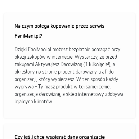
Na czym polega kupowanie przez serwis
FaniMani.pl?
Dzięki FaniMani.pl możesz bezpłatnie pomagać przy
okazji zakupów w internecie. Wystarczy, że przed
zakupami Aktywujesz Darowiznę (1 kliknięcie!), a
określony na stronie procent darowizny trafi do
organizacji, którą wybierzesz. W ten sposób każdy
wygrywa - Ty masz produkt w tej samej cenie,
organizacja darowiznę, a sklep internetowy zdobywa
lojalnych klientów
Czy jeśli chcę wspierać daną organizację