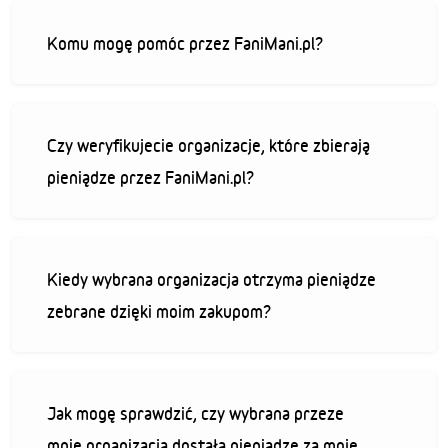
Komu mogę pomóc przez FaniMani.pl?
Czy weryfikujecie organizacje, które zbierają
pieniądze przez FaniMani.pl?
Kiedy wybrana organizacja otrzyma pieniądze
zebrane dzięki moim zakupom?
Jak mogę sprawdzić, czy wybrana przeze
mnie organizacja dostała pieniądze za moje