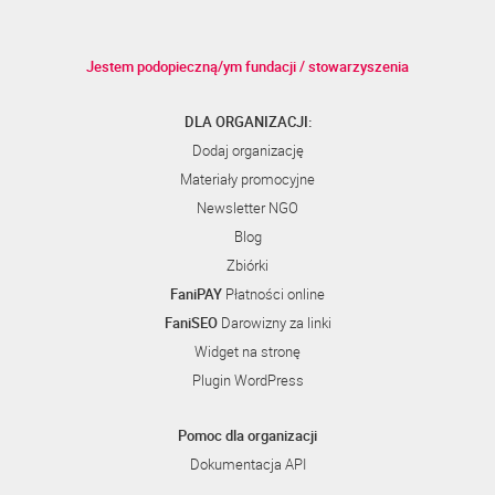
Jestem podopieczną/ym fundacji / stowarzyszenia
DLA ORGANIZACJI:
Dodaj organizację
Materiały promocyjne
Newsletter NGO
Blog
Zbiórki
FaniPAY
Płatności online
FaniSEO
Darowizny za linki
Widget na stronę
Plugin WordPress
Pomoc dla organizacji
Dokumentacja API