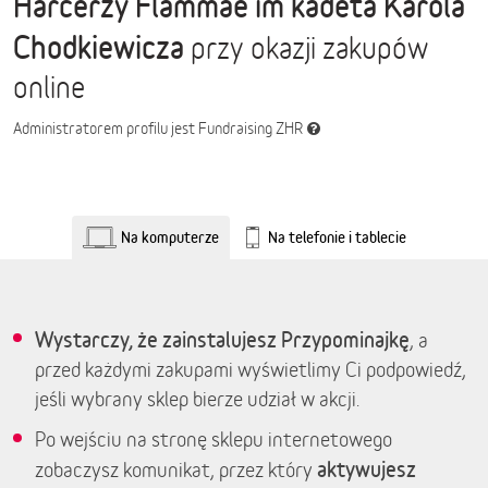
Harcerzy Flammae im kadeta Karola
Chodkiewicza
przy okazji zakupów
online
Administratorem profilu jest Fundraising ZHR
Na komputerze
Na telefonie i tablecie
Wystarczy, że zainstalujesz Przypominajkę
, a
przed każdymi zakupami wyświetlimy Ci podpowiedź,
jeśli wybrany sklep bierze udział w akcji.
Po wejściu na stronę sklepu internetowego
aktywujesz
zobaczysz komunikat, przez który