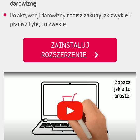
darowiznę
.
robisz zakupy jak zwykle i
Po aktywacji darowizny
płacisz tyle, co zwykle.
ZAINSTALUJ
ROZSZERZENIE