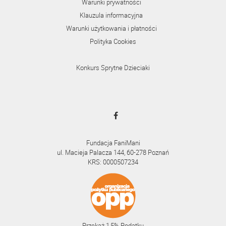
Warunki prywatności
Klauzula informacyjna
Warunki użytkowania i płatności
Polityka Cookies
Konkurs Sprytne Dzieciaki
Fundacja FaniMani
ul. Macieja Palacza 144, 60-278 Poznań
KRS: 0000507234
Przekaż 1,5% Podatku