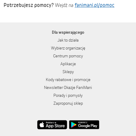
Potrzebujesz pomocy?
fanimani.pl/pomoc
Wejdź na
Dla wspierającego
Jak to działa
Wybierz organizację
Centrum pomocy
Aplikacje
Sklepy
Kody rabatowe i promocje
Newsletter Okazje FaniMani
Porady i pomysły
Zaproponuj sklep