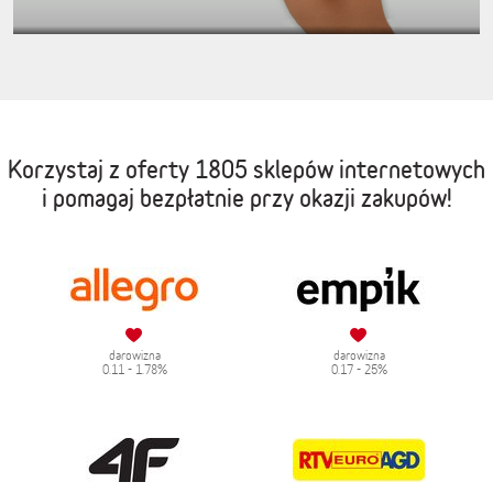
Korzystaj z oferty
1805 sklepów internetowych
i pomagaj bezpłatnie przy okazji zakupów!
darowizna
darowizna
0.11 - 1.78%
0.17 - 25%