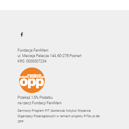
Fundacja FaniMani
ul. Macieja Palacza 144, 60-278 Poznań
KRS: 0000507234
Przekaż 1,5% Podatku
na rzecz Fundacji FaniMani
Darmowy Program PIT dostarcza Instytut Wsparcia
Organizacji Pozarządowych w ramach projektu
PITax.pl
dla
OPP