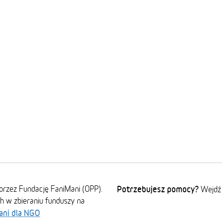
przez Fundację FaniMani (OPP).
Potrzebujesz pomocy?
Wejdź
ch w zbieraniu funduszy na
ani dla NGO