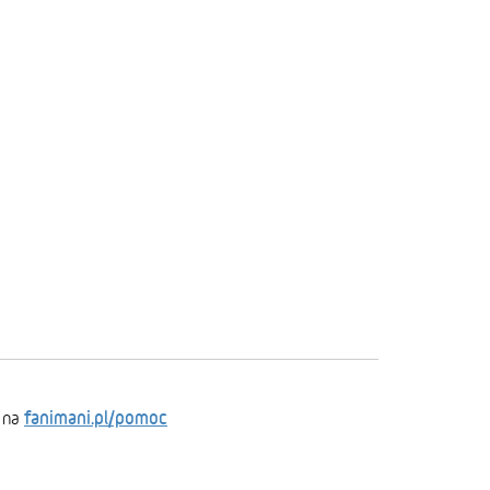
fanimani.pl/pomoc
 na