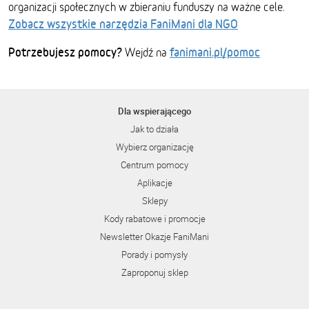
organizacji społecznych w zbieraniu funduszy na ważne cele.
Zobacz wszystkie narzędzia FaniMani dla NGO
Potrzebujesz pomocy?
fanimani.pl/pomoc
Wejdź na
Dla wspierającego
Jak to działa
Wybierz organizację
Centrum pomocy
Aplikacje
Sklepy
Kody rabatowe i promocje
Newsletter Okazje FaniMani
Porady i pomysły
Zaproponuj sklep