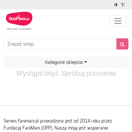
Kategorie sklepów
Wystąpił błąd. Spróbuj ponownie
Serwis fanimani.pl prowadzony jest od 2014 roku przez
Fundację FaniMani (OPP). Naszą misją jest wspieranie