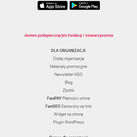
Jestem podopieczną/ym fundacji / stowarzyszenia
DLA ORGANIZACJI:
Dodaj organizację
Materiały promocyjne
Newsletter NGO
Blog
Zbiórki
FaniPAY
Płatności online
FaniSEO
Darowizny za linki
Widget na stronę
Plugin WordPress