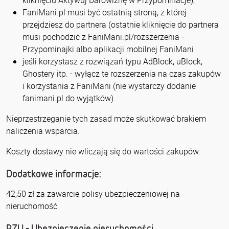
kliknięciu Aktywuj Darowiznę w Przypominacje),
FaniMani.pl musi być ostatnią stroną, z której
przejdziesz do partnera (ostatnie kliknięcie do partnera
musi pochodzić z FaniMani.pl/rozszerzenia -
Przypominajki albo aplikacji mobilnej FaniMani
jeśli korzystasz z rozwiązań typu AdBlock, uBlock,
Ghostery itp. - wyłącz te rozszerzenia na czas zakupów
i korzystania z FaniMani (nie wystarczy dodanie
fanimani.pl do wyjątków)
Nieprzestrzeganie tych zasad może skutkować brakiem
naliczenia wsparcia.
Koszty dostawy nie wliczają się do wartości zakupów.
Dodatkowe informacje:
42,50 zł za zawarcie polisy ubezpieczeniowej na
nieruchomość
PZU - Ubezpieczenie nieruchomości