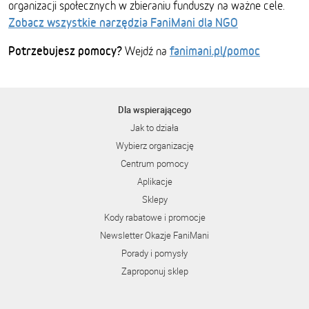
organizacji społecznych w zbieraniu funduszy na ważne cele.
Zobacz wszystkie narzędzia FaniMani dla NGO
Potrzebujesz pomocy?
fanimani.pl/pomoc
Wejdź na
Dla wspierającego
Jak to działa
Wybierz organizację
Centrum pomocy
Aplikacje
Sklepy
Kody rabatowe i promocje
Newsletter Okazje FaniMani
Porady i pomysły
Zaproponuj sklep