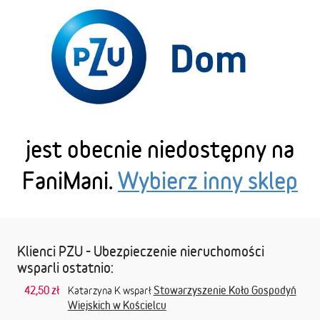
jest obecnie niedostępny na
FaniMani.
Wybierz inny sklep
Klienci PZU - Ubezpieczenie nieruchomości
wsparli ostatnio:
42,50 zł
Stowarzyszenie Koło Gospodyń
Katarzyna K wsparł
Wiejskich w Kościelcu