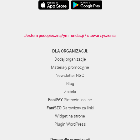
Jestem podopieczną/ym fundacji / stowarzyszenia
DLA ORGANIZACJI:
Dodaj organizację
Materiały promocyjne
Newsletter NGO
Blog
Zbiórki
FaniPAY
Płatności online
FaniSEO
Darowizny za linki
Widget na stronę
Plugin WordPress
Pomoc dla organizacji