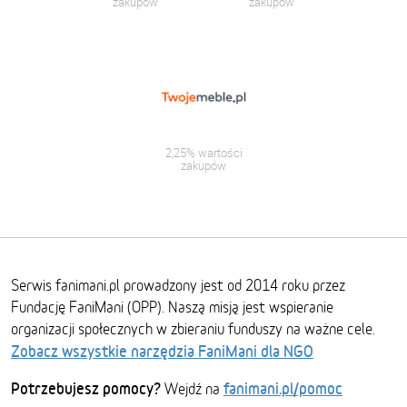
zakupów
zakupów
2,25% wartości
zakupów
Serwis fanimani.pl prowadzony jest od 2014 roku przez
Fundację FaniMani (OPP). Naszą misją jest wspieranie
organizacji społecznych w zbieraniu funduszy na ważne cele.
Zobacz wszystkie narzędzia FaniMani dla NGO
Potrzebujesz pomocy?
fanimani.pl/pomoc
Wejdź na