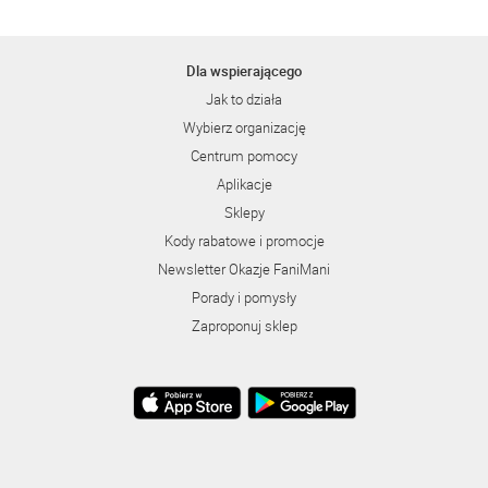
Dla wspierającego
Jak to działa
Wybierz organizację
Centrum pomocy
Aplikacje
Sklepy
Kody rabatowe i promocje
Newsletter Okazje FaniMani
Porady i pomysły
Zaproponuj sklep