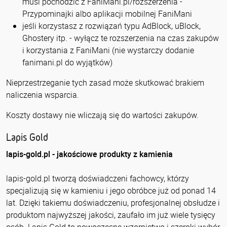
musi pochodzić z FaniMani.pl/rozszerzenia -
Przypominajki albo aplikacji mobilnej FaniMani
jeśli korzystasz z rozwiązań typu AdBlock, uBlock,
Ghostery itp. - wyłącz te rozszerzenia na czas zakupów
i korzystania z FaniMani (nie wystarczy dodanie
fanimani.pl do wyjątków)
Nieprzestrzeganie tych zasad może skutkować brakiem
naliczenia wsparcia.
Koszty dostawy nie wliczają się do wartości zakupów.
Lapis Gold
lapis-gold.pl - jakościowe produkty z kamienia
lapis-gold.pl tworzą doświadczeni fachowcy, którzy
specjalizują się w kamieniu i jego obróbce już od ponad 14
lat. Dzięki takiemu doświadczeniu, profesjonalnej obsłudze i
produktom najwyższej jakości, zaufało im już wiele tysięcy