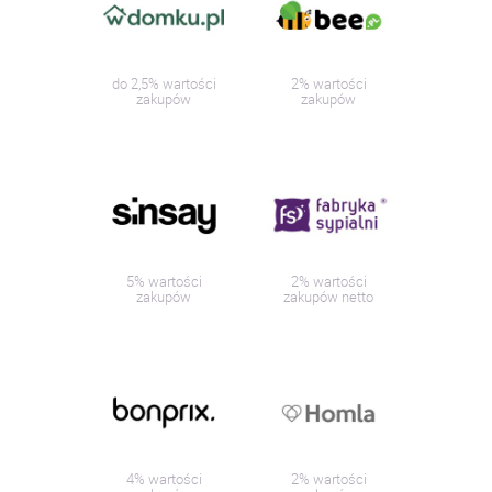
do 2,5% wartości
2% wartości
zakupów
zakupów
5% wartości
2% wartości
zakupów
zakupów netto
4% wartości
2% wartości