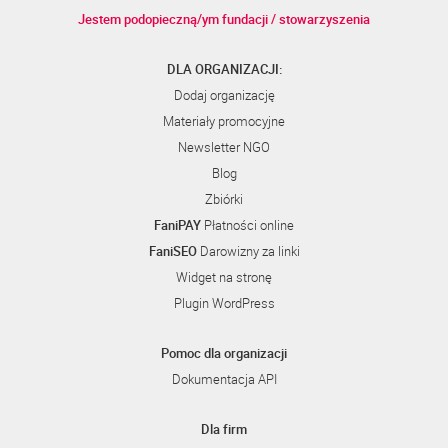
Jestem podopieczną/ym fundacji / stowarzyszenia
DLA ORGANIZACJI:
Dodaj organizację
Materiały promocyjne
Newsletter NGO
Blog
Zbiórki
FaniPAY
Płatności online
FaniSEO
Darowizny za linki
Widget na stronę
Plugin WordPress
Pomoc dla organizacji
Dokumentacja API
Dla firm