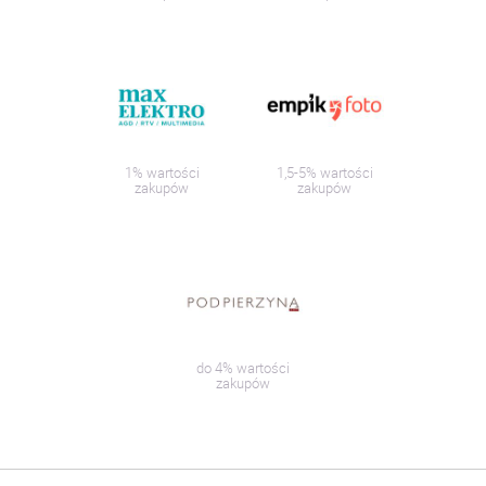
1% wartości
1,5-5% wartości
zakupów
zakupów
do 4% wartości
zakupów