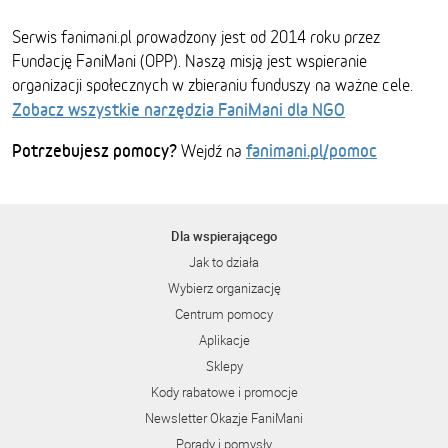
Serwis fanimani.pl prowadzony jest od 2014 roku przez
Fundację FaniMani (OPP). Naszą misją jest wspieranie
organizacji społecznych w zbieraniu funduszy na ważne cele.
Zobacz wszystkie narzędzia FaniMani dla NGO
Potrzebujesz pomocy?
fanimani.pl/pomoc
Wejdź na
Dla wspierającego
Jak to działa
Wybierz organizację
Centrum pomocy
Aplikacje
Sklepy
Kody rabatowe i promocje
Newsletter Okazje FaniMani
Porady i pomysły