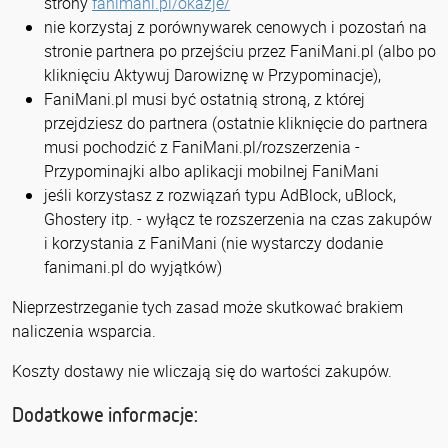
strony
fanimani.pl/okazje/
nie korzystaj z porównywarek cenowych i pozostań na
stronie partnera po przejściu przez FaniMani.pl (albo po
kliknięciu Aktywuj Darowiznę w Przypominacje),
FaniMani.pl musi być ostatnią stroną, z której
przejdziesz do partnera (ostatnie kliknięcie do partnera
musi pochodzić z FaniMani.pl/rozszerzenia -
Przypominajki albo aplikacji mobilnej FaniMani
jeśli korzystasz z rozwiązań typu AdBlock, uBlock,
Ghostery itp. - wyłącz te rozszerzenia na czas zakupów
i korzystania z FaniMani (nie wystarczy dodanie
fanimani.pl do wyjątków)
Nieprzestrzeganie tych zasad może skutkować brakiem
naliczenia wsparcia.
Koszty dostawy nie wliczają się do wartości zakupów.
Dodatkowe informacje: