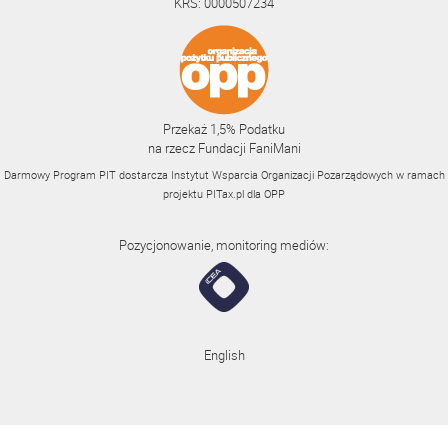
KRS: 0000507234
Przekaż 1,5% Podatku
na rzecz Fundacji FaniMani
Darmowy Program PIT dostarcza Instytut Wsparcia Organizacji Pozarządowych w ramach
projektu
PITax.pl
dla OPP
Pozycjonowanie, monitoring mediów:
English