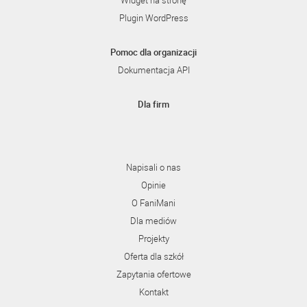
Widget na stronę
Plugin WordPress
Pomoc dla organizacji
Dokumentacja API
Dla firm
Napisali o nas
Opinie
O FaniMani
Dla mediów
Projekty
Oferta dla szkół
Zapytania ofertowe
Kontakt