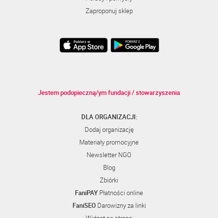
Zaproponuj sklep
Jestem podopieczną/ym fundacji / stowarzyszenia
DLA ORGANIZACJI:
Dodaj organizację
Materiały promocyjne
Newsletter NGO
Blog
Zbiórki
FaniPAY
Płatności online
FaniSEO
Darowizny za linki