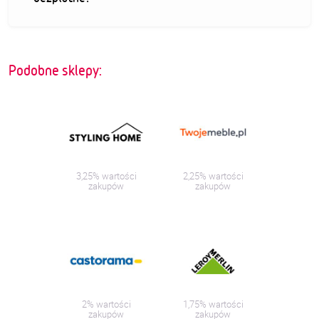
Podobne sklepy:
3,25% wartości
2,25% wartości
zakupów
zakupów
2% wartości
1,75% wartości
zakupów
zakupów