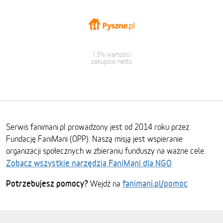
1,5% wartości
zakupów netto
Serwis fanimani.pl prowadzony jest od 2014 roku przez
Fundację FaniMani (OPP). Naszą misją jest wspieranie
organizacji społecznych w zbieraniu funduszy na ważne cele.
Zobacz wszystkie narzędzia FaniMani dla NGO
Potrzebujesz pomocy?
fanimani.pl/pomoc
Wejdź na