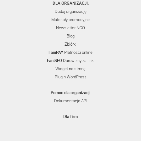
DLA ORGANIZACJI:
Dodaj organizację
Materiały promocyjne
Newsletter NGO
Blog
Zbiórki
FaniPAY
Płatności online
FaniSEO
Darowizny za linki
Widget na stronę
Plugin WordPress
Pomoc dla organizacji
Dokumentacja API
Dla firm