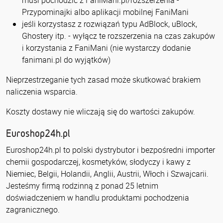
musi pochodzić z FaniMani.pl/rozszerzenia -
Przypominajki albo aplikacji mobilnej FaniMani
jeśli korzystasz z rozwiązań typu AdBlock, uBlock,
Ghostery itp. - wyłącz te rozszerzenia na czas zakupów
i korzystania z FaniMani (nie wystarczy dodanie
fanimani.pl do wyjątków)
Nieprzestrzeganie tych zasad może skutkować brakiem
naliczenia wsparcia.
Koszty dostawy nie wliczają się do wartości zakupów.
Euroshop24h.pl
Euroshop24h.pl to polski dystrybutor i bezpośredni importer
chemii gospodarczej, kosmetyków, słodyczy i kawy z
Niemiec, Belgii, Holandii, Anglii, Austrii, Włoch i Szwajcarii.
Jesteśmy firmą rodzinną z ponad 25 letnim
doświadczeniem w handlu produktami pochodzenia
zagranicznego.