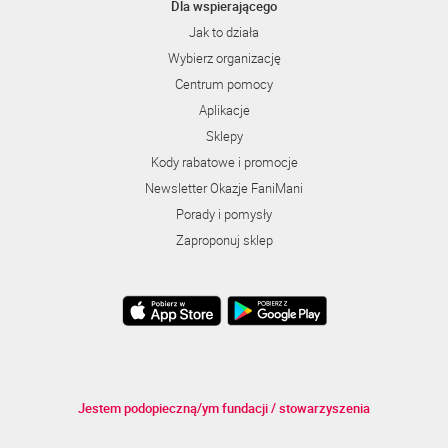
Dla wspierającego
Jak to działa
Wybierz organizację
Centrum pomocy
Aplikacje
Sklepy
Kody rabatowe i promocje
Newsletter Okazje FaniMani
Porady i pomysły
Zaproponuj sklep
Jestem podopieczną/ym fundacji / stowarzyszenia