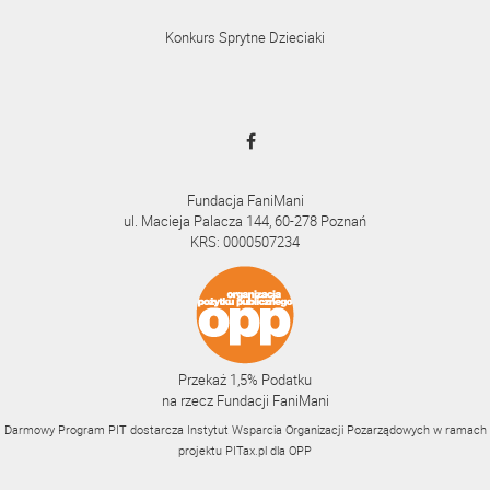
Konkurs Sprytne Dzieciaki
Fundacja FaniMani
ul. Macieja Palacza 144, 60-278 Poznań
KRS: 0000507234
Przekaż 1,5% Podatku
na rzecz Fundacji FaniMani
Darmowy Program PIT dostarcza Instytut Wsparcia Organizacji Pozarządowych w ramach
projektu
PITax.pl
dla OPP