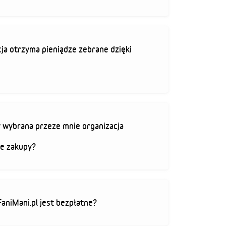
ja otrzyma pieniądze zebrane dzięki
 wybrana przeze mnie organizacja
je zakupy?
FaniMani.pl jest bezpłatne?