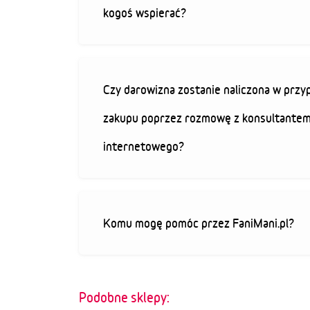
kogoś wspierać?
Czy darowizna zostanie naliczona w przy
zakupu poprzez rozmowę z konsultantem
internetowego?
Komu mogę pomóc przez FaniMani.pl?
Podobne sklepy: