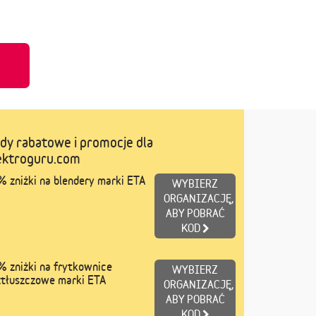
u
dy rabatowe i promocje dla
ektroguru.com
 zniżki na blendery marki ETA
WYBIERZ
ORGANIZACJĘ,
ABY POBRAĆ
KOD
 zniżki na frytkownice
WYBIERZ
ztłuszczowe marki ETA
ORGANIZACJĘ,
ABY POBRAĆ
KOD