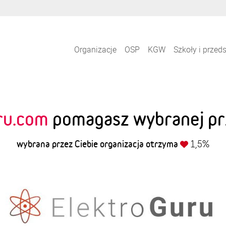
Organizacje
OSP
KGW
Szkoły i przed
ru.com
pomagasz wybranej prze
wybrana przez Ciebie organizacja otrzyma
1,5%