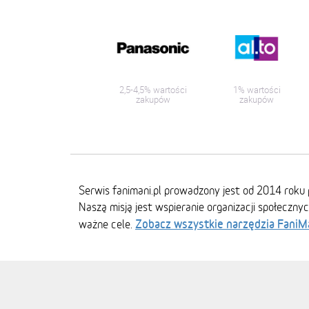
2,5-4,5% wartości
1% wartości
zakupów
zakupów
Serwis fanimani.pl prowadzony jest od 2014 roku 
Naszą misją jest wspieranie organizacji społeczny
Zobacz wszystkie narzędzia FaniM
ważne cele.