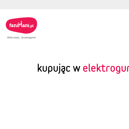
kupując w
elektrogu