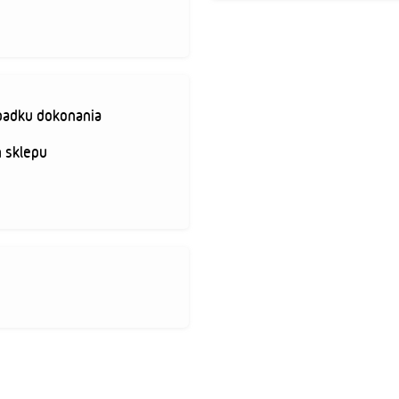
padku dokonania
 sklepu