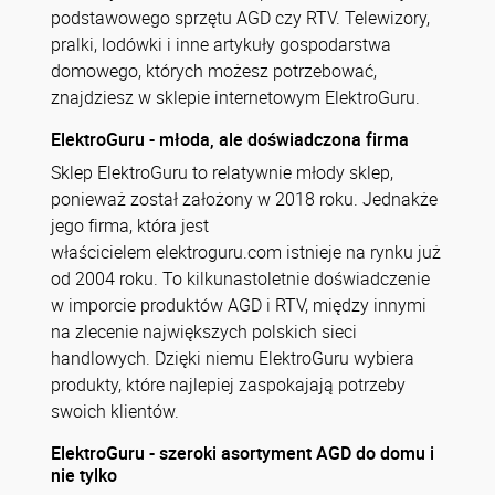
podstawowego sprzętu AGD czy RTV. Telewizory,
pralki, lodówki i inne artykuły gospodarstwa
domowego, których możesz potrzebować,
znajdziesz w sklepie internetowym ElektroGuru.
ElektroGuru - młoda, ale doświadczona firma
Sklep ElektroGuru to relatywnie młody sklep,
ponieważ został założony w 2018 roku. Jednakże
jego firma, która jest
właścicielem elektroguru.com istnieje na rynku już
od 2004 roku. To kilkunastoletnie doświadczenie
w imporcie produktów AGD i RTV, między innymi
na zlecenie największych polskich sieci
handlowych. Dzięki niemu ElektroGuru wybiera
produkty, które najlepiej zaspokajają potrzeby
swoich klientów.
ElektroGuru - szeroki asortyment AGD do domu i
nie tylko