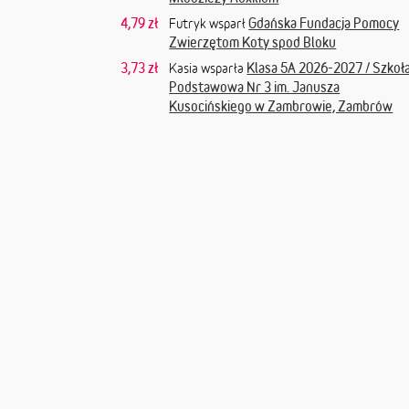
4,79 zł
Gdańska Fundacja Pomocy
Futryk wsparł
Zwierzętom Koty spod Bloku
3,73 zł
Klasa 5A 2026-2027 / Szkoł
Kasia wsparła
Podstawowa Nr 3 im. Janusza
Kusocińskiego w Zambrowie, Zambrów