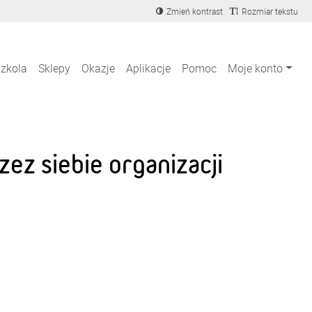
Zmień kontrast
Rozmiar tekstu
szkola
Sklepy
Okazje
Aplikacje
Pomoc
Moje konto
z siebie organizacji