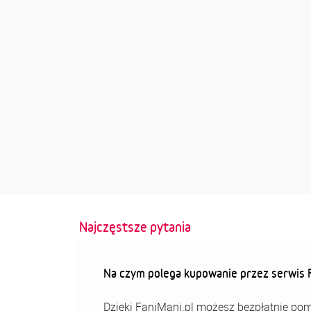
Najczęstsze pytania
Na czym polega kupowanie przez serwis F
Dzięki FaniMani.pl możesz bezpłatnie pom