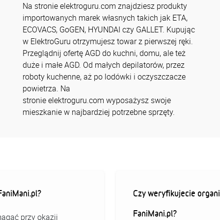
Na stronie elektroguru.com znajdziesz produkty
importowanych marek własnych takich jak ETA,
ECOVACS, GoGEN, HYUNDAI czy GALLET. Kupując
w ElektroGuru otrzymujesz towar z pierwszej ręki.
Przeglądnij ofertę AGD do kuchni, domu, ale też
duże i małe AGD. Od małych depilatorów, przez
roboty kuchenne, aż po lodówki i oczyszczacze
powietrza. Na
stronie elektroguru.com wyposażysz swoje
mieszkanie w najbardziej potrzebne sprzęty.
aniMani.pl?
Czy weryfikujecie organi
FaniMani.pl?
agać przy okazji