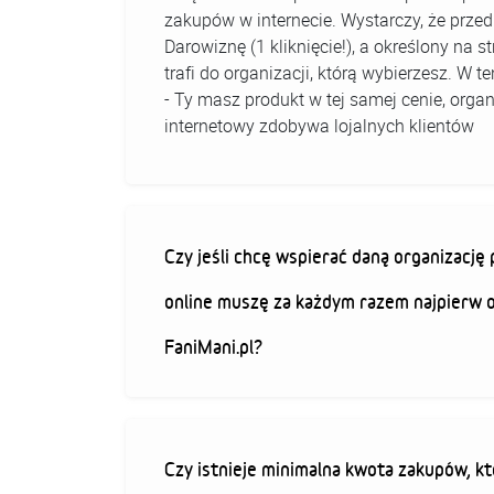
zakupów w internecie. Wystarczy, że prz
Darowiznę (1 kliknięcie!), a określony na 
trafi do organizacji, którą wybierzesz. W
- Ty masz produkt w tej samej cenie, organ
internetowy zdobywa lojalnych klientów
Czy jeśli chcę wspierać daną organizacj
online muszę za każdym razem najpierw 
FaniMani.pl?
Czy istnieje minimalna kwota zakupów, kt