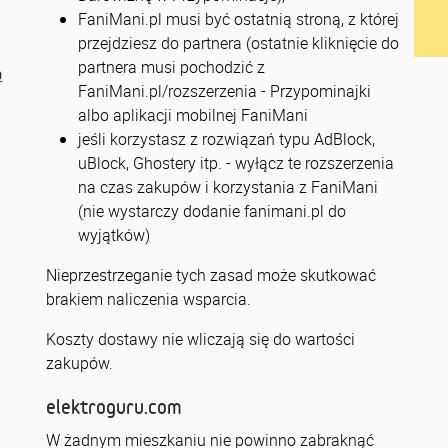
FaniMani.pl musi być ostatnią stroną, z której
przejdziesz do partnera (ostatnie kliknięcie do
partnera musi pochodzić z
a
FaniMani.pl/rozszerzenia - Przypominajki
albo aplikacji mobilnej FaniMani
jeśli korzystasz z rozwiązań typu AdBlock,
uBlock, Ghostery itp. - wyłącz te rozszerzenia
na czas zakupów i korzystania z FaniMani
(nie wystarczy dodanie fanimani.pl do
wyjątków)
Nieprzestrzeganie tych zasad może skutkować
brakiem naliczenia wsparcia.
Koszty dostawy nie wliczają się do wartości
zakupów.
elektroguru.com
W żadnym mieszkaniu nie powinno zabraknąć