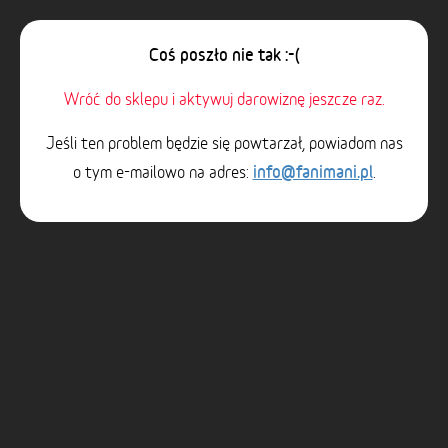
Coś poszło nie tak :-(
Wróć do sklepu i aktywuj darowiznę jeszcze raz.
Jeśli ten problem będzie się powtarzał, powiadom nas
info@fanimani.pl
o tym e-mailowo na adres:
.