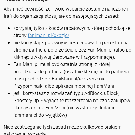
Aby mieć pewność, że Twoje wsparcie zostanie naliczone i
trafi do organizacji stosuj się do następujących zasad:
korzystaj tylko z kodów rabatowych, które pochodzą ze
strony
fanimani.pl/okazje/
nie korzystaj z porównywarek cenowych i pozostań na
stronie partnera po przejściu przez FaniMani.pl (albo po
kliknięciu Aktywuj Darowiznę w Przypominacje),
FaniMani.pl musi być ostatnią stroną, z której
przejdziesz do partnera (ostatnie kliknięcie do partnera
musi pochodzić z FaniMani.pl/rozszerzenia -
Przypominajki albo aplikacji mobilnej FaniMani
jeśli korzystasz z rozwiązań typu AdBlock, uBlock,
Ghostery itp. - wyłącz te rozszerzenia na czas zakupów
i korzystania z FaniMani (nie wystarczy dodanie
fanimani.pl do wyjątków)
Nieprzestrzeganie tych zasad może skutkować brakiem
naliczenia wsparcia.