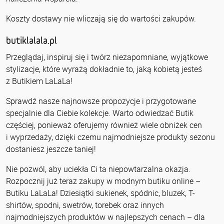
Koszty dostawy nie wliczają się do wartości zakupów.
butiklalala.pl
Przeglądaj, inspiruj się i twórz niezapomniane, wyjątkowe
stylizacje, które wyrażą dokładnie to, jaką kobietą jesteś
z Butikiem LaLaLa!
Sprawdź nasze najnowsze propozycje i przygotowane
specjalnie dla Ciebie kolekcje. Warto odwiedzać Butik
częściej, ponieważ oferujemy również wiele obniżek cen
i wyprzedaży, dzięki czemu najmodniejsze produkty sezonu
dostaniesz jeszcze taniej!
Nie pozwól, aby uciekła Ci ta niepowtarzalna okazja.
Rozpocznij już teraz zakupy w modnym butiku online –
Butiku LaLaLa! Dziesiątki sukienek, spódnic, bluzek, T-
shirtów, spodni, swetrów, torebek oraz innych
najmodniejszych produktów w najlepszych cenach – dla