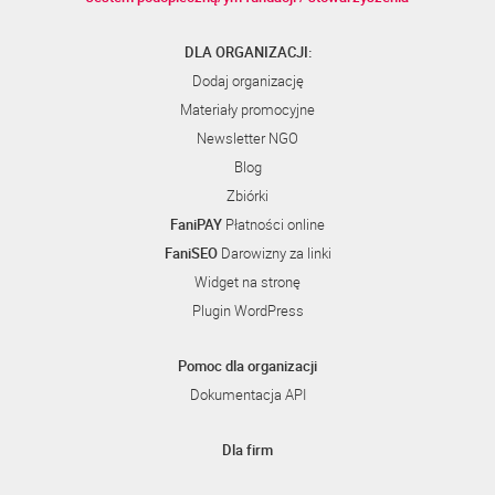
DLA ORGANIZACJI:
Dodaj organizację
Materiały promocyjne
Newsletter NGO
Blog
Zbiórki
FaniPAY
Płatności online
FaniSEO
Darowizny za linki
Widget na stronę
Plugin WordPress
Pomoc dla organizacji
Dokumentacja API
Dla firm