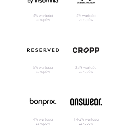
4% wartości
4% wartości
zakupów
zakupów
5% wartości
3,5% wartości
zakupów
zakupów
4% wartości
1,4-2% wartości
zakupów
zakupów