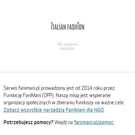
4% wartości
zakupów
Serwis fanimani.pl prowadzony jest od 2014 roku przez
Fundację FaniMani (OPP). Naszą misją jest wspieranie
organizacji społecznych w zbieraniu funduszy na ważne cele.
Zobacz wszystkie narzędzia FaniMani dla NGO
Potrzebujesz pomocy?
fanimani.pl/pomoc
Wejdź na