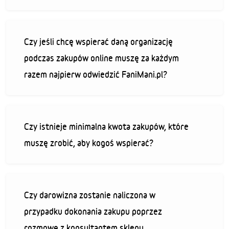
Czy jeśli chcę wspierać daną organizację
podczas zakupów online muszę za każdym
razem najpierw odwiedzić FaniMani.pl?
Czy istnieje minimalna kwota zakupów, które
muszę zrobić, aby kogoś wspierać?
Czy darowizna zostanie naliczona w
przypadku dokonania zakupu poprzez
rozmowę z konsultantem sklepu