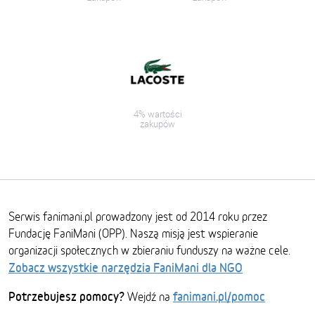
4% wartości
zakupów
Serwis fanimani.pl prowadzony jest od 2014 roku przez
Fundację FaniMani (OPP). Naszą misją jest wspieranie
organizacji społecznych w zbieraniu funduszy na ważne cele.
Zobacz wszystkie narzędzia FaniMani dla NGO
Potrzebujesz pomocy?
fanimani.pl/pomoc
Wejdź na