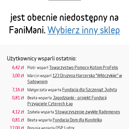
jest obecnie niedostępny na
FaniMani.
Wybierz inny sklep
Użytkownicy wsparli ostatnio:
6,42 zł
Towarzystwo Pomocy Kotom ProFelis
Piotr wsparł
3,00 zł
123 Drużyna Harcerska "Włóczykije" w
Marcin wsparł
Sadownem
7,16 zł
Fundacja dla Szczeniąt Judyta
Małgorzata wsparła
0,81 zł
Jagodzianki - projekt Fundacji
Beata wsparła
Przyjaciele Czterech Łap
4,12 zł
Stowarzyszenie zwykłe Rademenes
Izabela wsparła
0,81 zł
Fundacja Dom dla Kundelka
Beata wsparła
17,00 zł
OSP Lutry
Bogusia wsparła