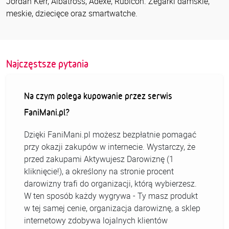
Jordan Kerr, Albatross, Adexe, Rubicon. Zegarki damskie,
meskie, dziecięce oraz smartwatche.
Najczęstsze pytania
Na czym polega kupowanie przez serwis
FaniMani.pl?
Dzięki FaniMani.pl możesz bezpłatnie pomagać
przy okazji zakupów w internecie. Wystarczy, że
przed zakupami Aktywujesz Darowiznę (1
kliknięcie!), a określony na stronie procent
darowizny trafi do organizacji, którą wybierzesz.
W ten sposób każdy wygrywa - Ty masz produkt
w tej samej cenie, organizacja darowiznę, a sklep
internetowy zdobywa lojalnych klientów