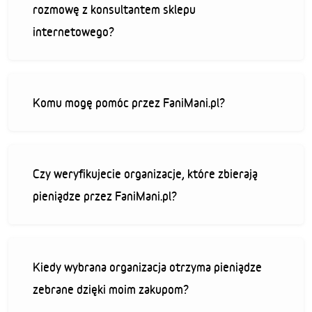
rozmowę z konsultantem sklepu
internetowego?
Komu mogę pomóc przez FaniMani.pl?
Czy weryfikujecie organizacje, które zbierają
pieniądze przez FaniMani.pl?
Kiedy wybrana organizacja otrzyma pieniądze
zebrane dzięki moim zakupom?