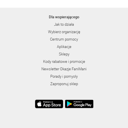
Dla wspierającego
Jak to działa
Wybierz organizację
Centrum pomocy
Aplikacje
Sklepy
Kody rabatowe i promocje
Newsletter Okazje FaniMani
Porady i pomysły
Zaproponuj sklep