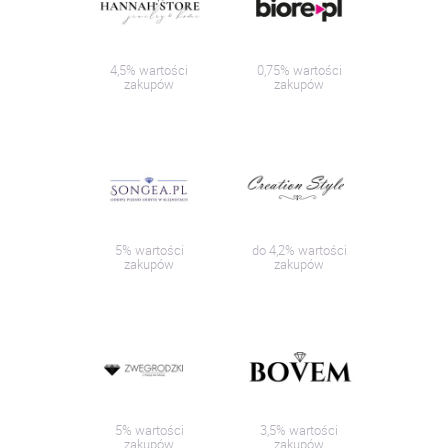
4,5% wartości
0,75% wartości
zakupów
zakupów
5% wartości
do 4,2% wartości
zakupów
zakupów
5% wartości
3,5% wartości
zakupów
zakupów