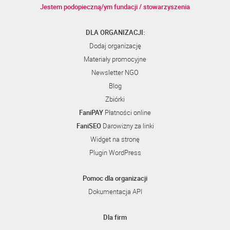
Jestem podopieczną/ym fundacji / stowarzyszenia
DLA ORGANIZACJI:
Dodaj organizację
Materiały promocyjne
Newsletter NGO
Blog
Zbiórki
FaniPAY
Płatności online
FaniSEO
Darowizny za linki
Widget na stronę
Plugin WordPress
Pomoc dla organizacji
Dokumentacja API
Dla firm