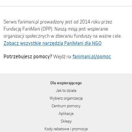
Serwis fanimani.pl prowadzony jest od 2014 roku przez
Fundację FaniMani (OPP). Naszą misją jest wspieranie
organizacji społecznych w zbieraniu funduszy na ważne cele.
Zobacz wszystkie narzędzia FaniMani dla NGO
Potrzebujesz pomocy?
fanimani.pl/pomoc
Wejdź na
Dla wspierającego
Jak to działa
Wybierz organizację
Centrum pomocy
Aplikacje
Sklepy
Kody rabatowe i promocje