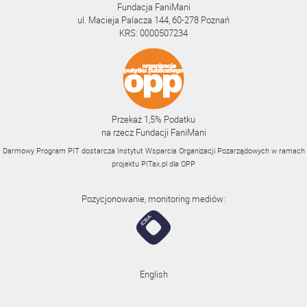
Fundacja FaniMani
ul. Macieja Palacza 144, 60-278 Poznań
KRS: 0000507234
Przekaż 1,5% Podatku
na rzecz Fundacji FaniMani
Darmowy Program PIT dostarcza Instytut Wsparcia Organizacji Pozarządowych w ramach
projektu
PITax.pl
dla OPP
Pozycjonowanie, monitoring mediów:
English