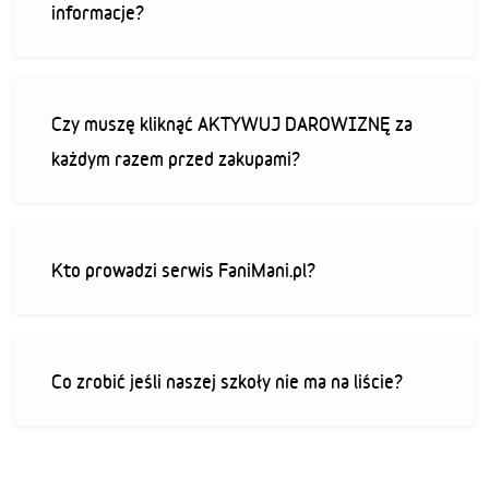
informacje?
Czy muszę kliknąć AKTYWUJ DAROWIZNĘ za
każdym razem przed zakupami?
Kto prowadzi serwis FaniMani.pl?
Co zrobić jeśli naszej szkoły nie ma na liście?