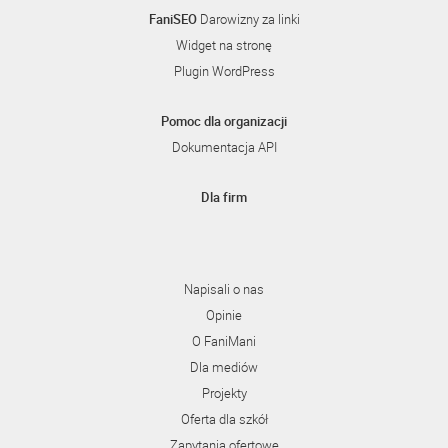
FaniSEO
Darowizny za linki
Widget na stronę
Plugin WordPress
Pomoc dla organizacji
Dokumentacja API
Dla firm
Napisali o nas
Opinie
O FaniMani
Dla mediów
Projekty
Oferta dla szkół
Zapytania ofertowe