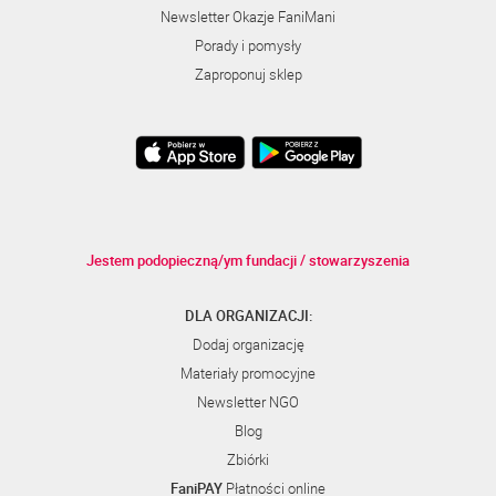
Newsletter Okazje FaniMani
Porady i pomysły
Zaproponuj sklep
Jestem podopieczną/ym fundacji / stowarzyszenia
DLA ORGANIZACJI:
Dodaj organizację
Materiały promocyjne
Newsletter NGO
Blog
Zbiórki
FaniPAY
Płatności online