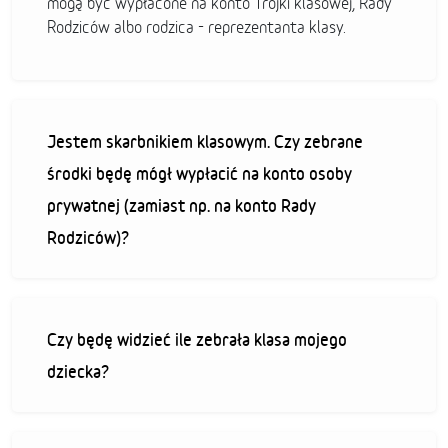
mogą być wypłacone na konto Trójki klasowej, Rady
Rodziców albo rodzica - reprezentanta klasy.
Jestem skarbnikiem klasowym. Czy zebrane
środki będę mógł wypłacić na konto osoby
prywatnej (zamiast np. na konto Rady
Rodziców)?
Czy będę widzieć ile zebrała klasa mojego
dziecka?