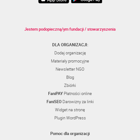
Jestem podopieczną/ym fundacji / stowarzyszenia
DLA ORGANIZACJI:
Dodaj organizację
Materiały promocyjne
Newsletter NGO
Blog
Zbiórki
FaniPAY
Płatności online
FaniSEO
Darowizny za linki
Widget na stronę
Plugin WordPress
Pomoc dla organizacji