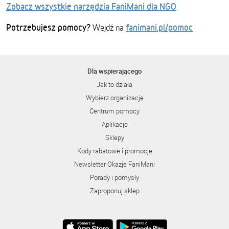
Zobacz wszystkie narzędzia FaniMani dla NGO
Potrzebujesz pomocy?
fanimani.pl/pomoc
Wejdź na
Dla wspierającego
Jak to działa
Wybierz organizację
Centrum pomocy
Aplikacje
Sklepy
Kody rabatowe i promocje
Newsletter Okazje FaniMani
Porady i pomysły
Zaproponuj sklep