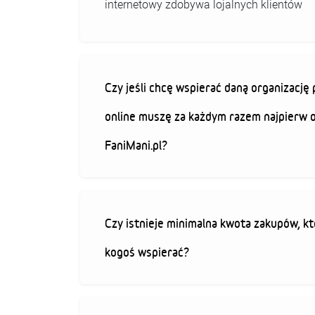
internetowy zdobywa lojalnych klientów
Czy jeśli chcę wspierać daną organizacj
online muszę za każdym razem najpierw 
FaniMani.pl?
Czy istnieje minimalna kwota zakupów, kt
kogoś wspierać?