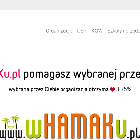
Organizacje
OSP
KGW
Szkoły i przed
u.pl
pomagasz wybranej przez
wybrana przez Ciebie organizacja otrzyma
3,75%