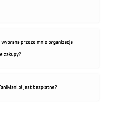
 wybrana przeze mnie organizacja
je zakupy?
FaniMani.pl jest bezpłatne?