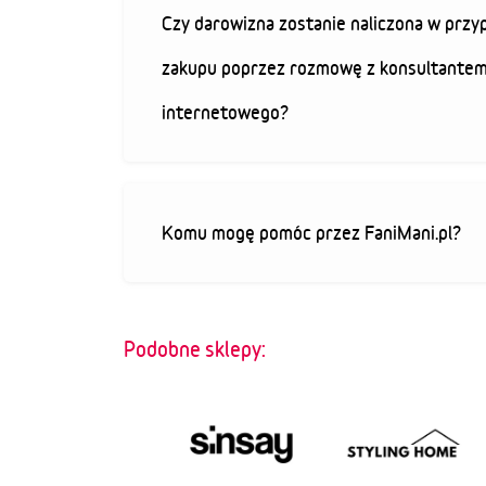
Czy darowizna zostanie naliczona w przy
zakupu poprzez rozmowę z konsultantem
internetowego?
Komu mogę pomóc przez FaniMani.pl?
Podobne sklepy: