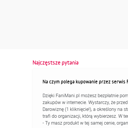
Najczęstsze pytania
Na czym polega kupowanie przez serwis F
Dzięki FaniMani.pl możesz bezpłatnie pom
zakupów w internecie. Wystarczy, że prz
Darowiznę (1 kliknięcie!), a określony na 
trafi do organizacji, którą wybierzesz. W
- Ty masz produkt w tej samej cenie, organ