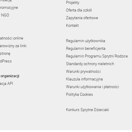
Projekty
promocyjne
Oferta dla szkół
r NGO
Zapytania ofertowe
Kontakt
atności online
Regulamin użytkownika
rowizny za linki
Regulamin beneficjenta
stronę
Regulamin Programu Sprytni Rodzice
rdPress
Standardy ochrony nieletnich
Warunki prywatności
organizacji
Klauzula informacyjna
cja API
Warunki użytkowania i płatności
Polityka Cookies
Konkurs Sprytne Dzieciaki