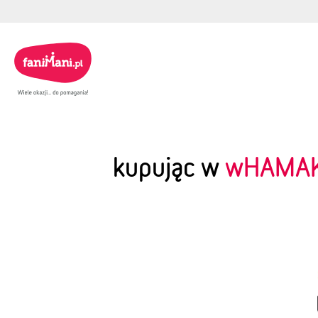
kupując w
wHAMAK