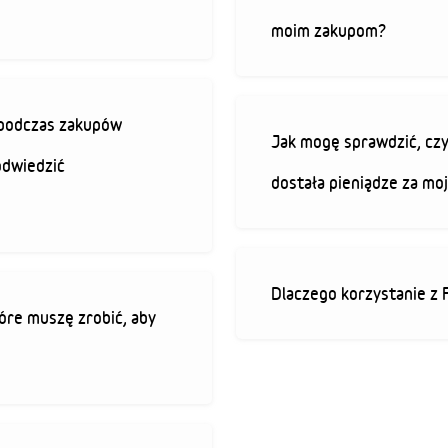
moim zakupom?
ę podczas zakupów
Jak mogę sprawdzić, czy
odwiedzić
dostała pieniądze za mo
Dlaczego korzystanie z 
óre muszę zrobić, aby