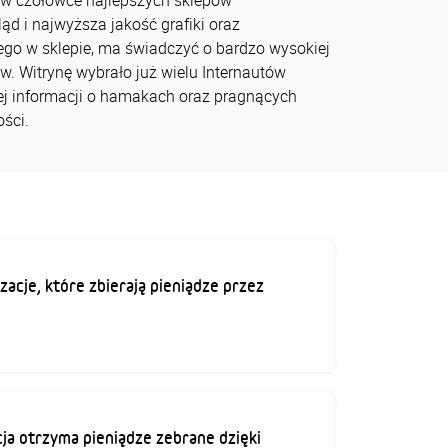
 w czołówce najlepszych sklepów
ąd i najwyższa jakość grafiki oraz
go w sklepie, ma świadczyć o bardzo wysokiej
w. Witrynę wybrało już wielu Internautów
j informacji o hamakach oraz pragnących
ści.
zacje, które zbierają pieniądze przez
ja otrzyma pieniądze zebrane dzięki