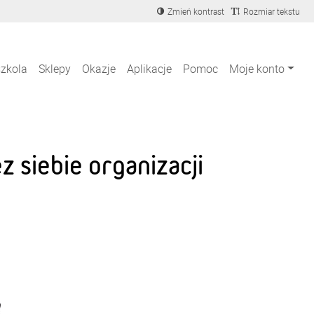
Zmień kontrast
Rozmiar tekstu
szkola
Sklepy
Okazje
Aplikacje
Pomoc
Moje konto
 siebie organizacji