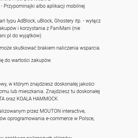
- Przypominajki albo aplikacji mobilnej
zań typu AdBlock, uBlock, Ghostery itp. - wyłącz
zakupów i korzystania z FaniMani (nie
ni.pl do wyjątków)
 może skutkować brakiem naliczenia wsparcia.
ię do wartości zakupów.
wy, w którym znajdziesz doskonałej jakości
mu lub mieszkania. Znajdziesz tu doskonałej
ESTA oraz KOALA HAMMOCK.
ealizowanym przez MOUTON interactive,
ców oprogramowania e-commerce w Polsce,