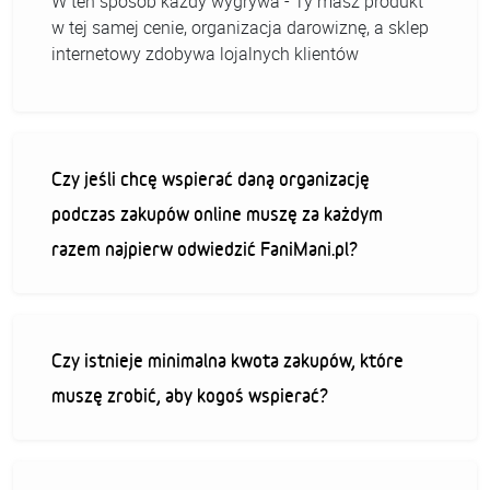
W ten sposób każdy wygrywa - Ty masz produkt
w tej samej cenie, organizacja darowiznę, a sklep
internetowy zdobywa lojalnych klientów
Czy jeśli chcę wspierać daną organizację
podczas zakupów online muszę za każdym
razem najpierw odwiedzić FaniMani.pl?
Czy istnieje minimalna kwota zakupów, które
muszę zrobić, aby kogoś wspierać?