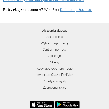
Potrzebujesz pomocy?
fanimani.pl/pomoc
Wejdź na
Dla wspierającego
Jak to działa
Wybierz organizację
Centrum pomocy
Aplikacje
Sklepy
Kody rabatowe i promocje
Newsletter Okazje FaniMani
Porady i pomysły
Zaproponuj sklep