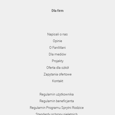
Dla firm
Napisali o nas
Opinie
O FaniMani
Dla mediów
Projekty
Oferta dla szkół
Zapytania ofertowe
Kontakt
Regulamin użytkownika
Regulamin beneficjenta
Regulamin Programu Sprytni Rodzice
Standardy ochrony nieletnich