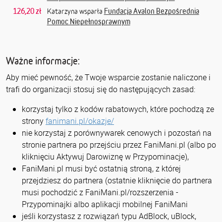
126,20 zł
Fundacja Avalon Bezpośrednia
Katarzyna wsparła
Pomoc Niepełnosprawnym
Ważne informacje:
Aby mieć pewność, że Twoje wsparcie zostanie naliczone i
trafi do organizacji stosuj się do następujących zasad:
korzystaj tylko z kodów rabatowych, które pochodzą ze
strony
fanimani.pl/okazje/
nie korzystaj z porównywarek cenowych i pozostań na
stronie partnera po przejściu przez FaniMani.pl (albo po
kliknięciu Aktywuj Darowiznę w Przypominacje),
FaniMani.pl musi być ostatnią stroną, z której
przejdziesz do partnera (ostatnie kliknięcie do partnera
musi pochodzić z FaniMani.pl/rozszerzenia -
Przypominajki albo aplikacji mobilnej FaniMani
jeśli korzystasz z rozwiązań typu AdBlock, uBlock,