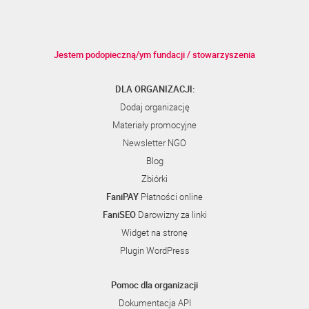
Jestem podopieczną/ym fundacji / stowarzyszenia
DLA ORGANIZACJI:
Dodaj organizację
Materiały promocyjne
Newsletter NGO
Blog
Zbiórki
FaniPAY
Płatności online
FaniSEO
Darowizny za linki
Widget na stronę
Plugin WordPress
Pomoc dla organizacji
Dokumentacja API