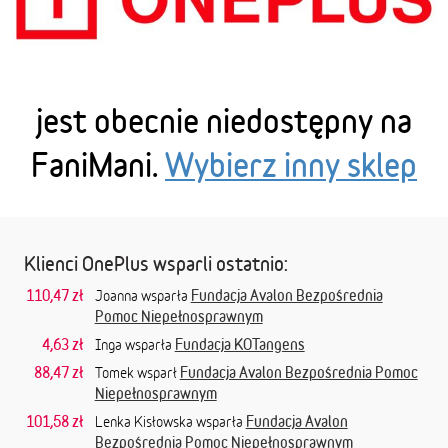
jest obecnie niedostępny na
FaniMani.
Wybierz inny sklep
Klienci OnePlus wsparli ostatnio:
110,47 zł
Fundacja Avalon Bezpośrednia
Joanna wsparła
Pomoc Niepełnosprawnym
4,63 zł
Fundacja KOTangens
Inga wsparła
88,47 zł
Fundacja Avalon Bezpośrednia Pomoc
Tomek wsparł
Niepełnosprawnym
101,58 zł
Fundacja Avalon
Lenka Kisłowska wsparła
Bezpośrednia Pomoc Niepełnosprawnym