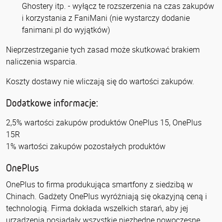
Ghostery itp. - wyłącz te rozszerzenia na czas zakupów
i korzystania z FaniMani (nie wystarczy dodanie
fanimani.pl do wyjątków)
Nieprzestrzeganie tych zasad może skutkować brakiem
naliczenia wsparcia.
Koszty dostawy nie wliczają się do wartości zakupów.
Dodatkowe informacje:
2,5% wartości zakupów produktów OnePlus 15, OnePlus
15R
1% wartości zakupów pozostałych produktów
OnePlus
OnePlus to firma produkująca smartfony z siedzibą w
Chinach. Gadżety OnePlus wyróżniają się okazyjną ceną i
technologią. Firma dokłada wszelkich starań, aby jej
urządzenia posiadały wszystkie niezbędne nowoczesne