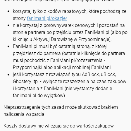
korzystaj tylko z kodów rabatowych, które pochodzą ze
strony
fanimani.pl/okazje/
nie korzystaj z porównywarek cenowych i pozostań na
stronie partnera po przejściu przez FaniMani.pl (albo po
kliknięciu Aktywuj Darowiznę w Przypominacje),
FaniMani.pl musi być ostatnią stroną, z której
przejdziesz do partnera (ostatnie kliknięcie do partnera
musi pochodzić z FaniMani.pl/rozszerzenia -
Przypominajki albo aplikacji mobilnej FaniMani
jeśli korzystasz z rozwiązań typu AdBlock, uBlock,
Ghostery itp. - wyłącz te rozszerzenia na czas zakupów
i korzystania z FaniMani (nie wystarczy dodanie
fanimani.pl do wyjątków)
Nieprzestrzeganie tych zasad może skutkować brakiem
naliczenia wsparcia.
Koszty dostawy nie wliczają się do wartości zakupów.