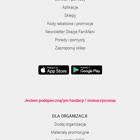
Aplikacje
Sklepy
Kody rabatowe i promocje
Newsletter Okazje FaniMani
Porady i pomysły
Zaproponuj sklep
Jestem podopieczną/ym fundacji / stowarzyszenia
DLA ORGANIZACJI:
Dodaj organizację
Materiały promocyjne