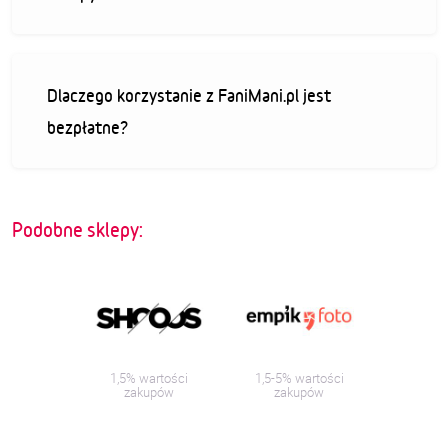
Dlaczego korzystanie z FaniMani.pl jest
bezpłatne?
Podobne sklepy:
1,5% wartości
1,5-5% wartości
zakupów
zakupów