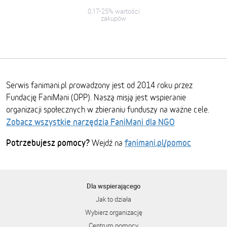
0,17-25% wartości
zakupów
Serwis fanimani.pl prowadzony jest od 2014 roku przez
Fundację FaniMani (OPP). Naszą misją jest wspieranie
organizacji społecznych w zbieraniu funduszy na ważne cele.
Zobacz wszystkie narzędzia FaniMani dla NGO
Potrzebujesz pomocy?
fanimani.pl/pomoc
Wejdź na
Dla wspierającego
Jak to działa
Wybierz organizację
Centrum pomocy