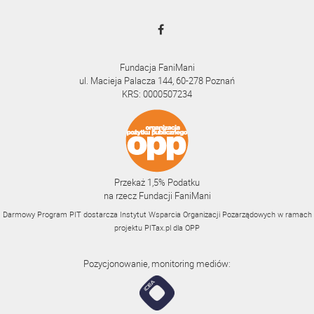
Fundacja FaniMani
ul. Macieja Palacza 144, 60-278 Poznań
KRS: 0000507234
Przekaż 1,5% Podatku
na rzecz Fundacji FaniMani
Darmowy Program PIT dostarcza Instytut Wsparcia Organizacji Pozarządowych w ramach
projektu
PITax.pl
dla OPP
Pozycjonowanie, monitoring mediów: