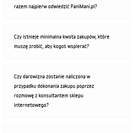
razem najpierw odwiedzić FaniMani.pl?
Czy istnieje minimalna kwota zakupów, które
muszę zrobić, aby kogoś wspierać?
Czy darowizna zostanie naliczona w
przypadku dokonania zakupu poprzez
rozmowę z konsultantem sklepu
internetowego?