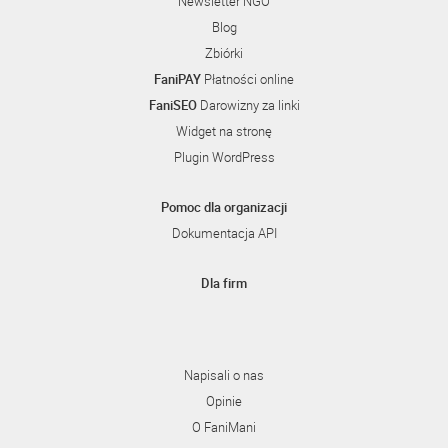
Newsletter NGO
Blog
Zbiórki
FaniPAY
Płatności online
FaniSEO
Darowizny za linki
Widget na stronę
Plugin WordPress
Pomoc dla organizacji
Dokumentacja API
Dla firm
Napisali o nas
Opinie
O FaniMani