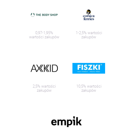
0,97-1,95%
1-2,5% wartości
wartości zakupów
zakupów
2,5% wartości
10,5% wartości
zakupów
zakupów