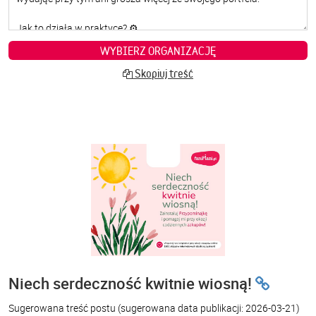
WYBIERZ ORGANIZACJĘ
Skopiuj treść
Niech serdeczność kwitnie wiosną!
Sugerowana treść postu
(sugerowana data publikacji: 2026-03-21)