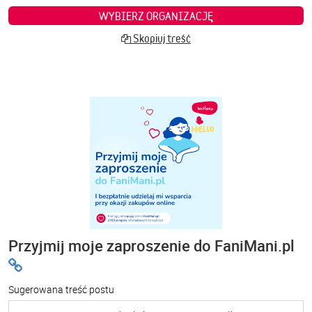
WYBIERZ ORGANIZACJĘ
Skopiuj treść
Przyjmij moje zaproszenie do FaniMani.pl
Sugerowana treść postu