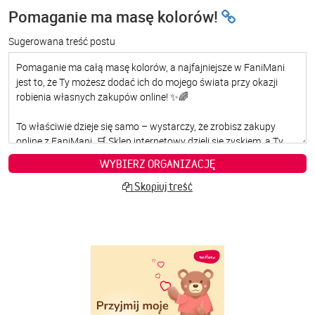
Pomaganie ma masę kolorów!
Sugerowana treść postu
WYBIERZ ORGANIZACJĘ
Skopiuj treść