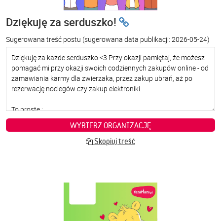
Dziękuję za serduszko!
Sugerowana treść postu
(sugerowana data publikacji: 2026-05-24)
WYBIERZ ORGANIZACJĘ
Skopiuj treść