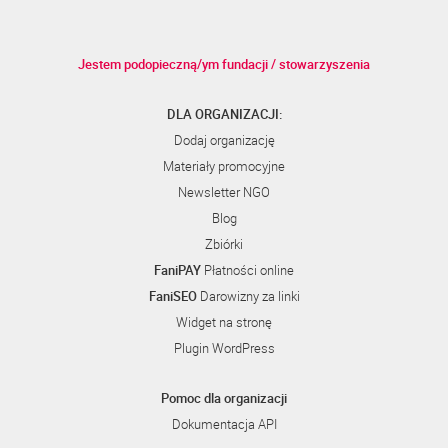
Jestem podopieczną/ym fundacji / stowarzyszenia
DLA ORGANIZACJI:
Dodaj organizację
Materiały promocyjne
Newsletter NGO
Blog
Zbiórki
FaniPAY
Płatności online
FaniSEO
Darowizny za linki
Widget na stronę
Plugin WordPress
Pomoc dla organizacji
Dokumentacja API