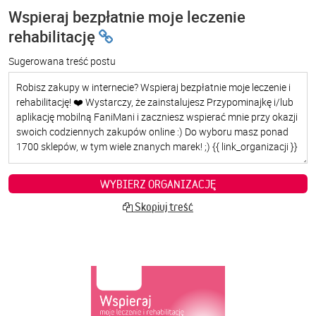
Wspieraj bezpłatnie moje leczenie
rehabilitację
Sugerowana treść postu
WYBIERZ ORGANIZACJĘ
Skopiuj treść