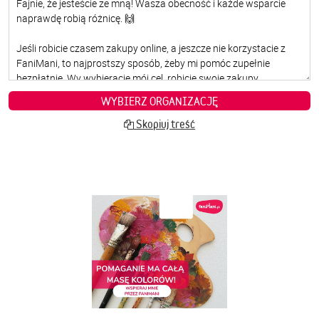
WYBIERZ ORGANIZACJĘ
Skopiuj treść