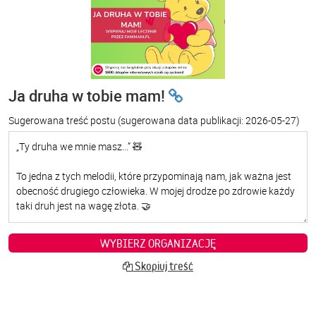
Ja druha w tobie mam!
Sugerowana treść postu
(sugerowana data publikacji: 2026-05-27)
WYBIERZ ORGANIZACJĘ
Skopiuj treść