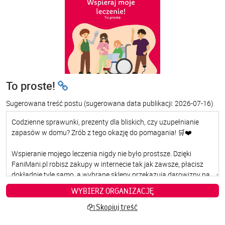
To proste!
Sugerowana treść postu
(sugerowana data publikacji: 2026-07-16)
WYBIERZ ORGANIZACJĘ
Skopiuj treść