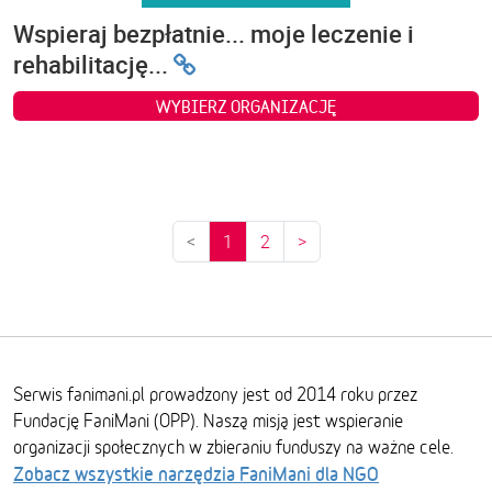
Wspieraj bezpłatnie... moje leczenie i
rehabilitację...
WYBIERZ ORGANIZACJĘ
<
1
2
>
Serwis fanimani.pl prowadzony jest od 2014 roku przez
Fundację FaniMani (OPP). Naszą misją jest wspieranie
organizacji społecznych w zbieraniu funduszy na ważne cele.
Zobacz wszystkie narzędzia FaniMani dla NGO