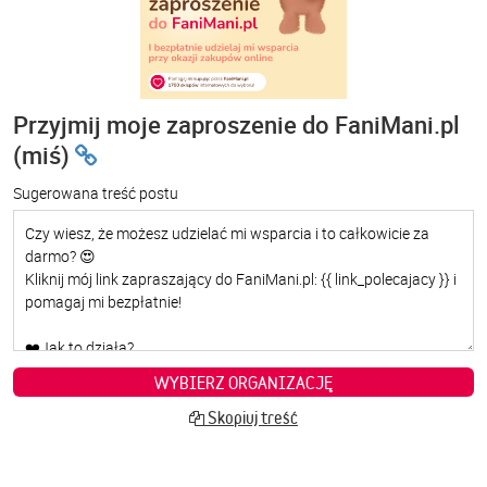
Przyjmij moje zaproszenie do FaniMani.pl
(miś)
Sugerowana treść postu
WYBIERZ ORGANIZACJĘ
Skopiuj treść