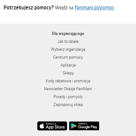
Potrzebujesz pomocy?
fanimani.pl/pomoc
Wejdź na
Dla wspierającego
Jak to działa
Wybierz organizację
Centrum pomocy
Aplikacje
Sklepy
Kody rabatowe i promocje
Newsletter Okazje FaniMani
Porady i pomysły
Zaproponuj sklep