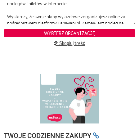
WYBIERZ ORGANIZACJĘ
Skopiuj treść
TWOJE CODZIENNE ZAKUPY