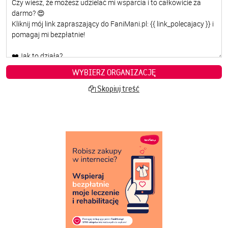
WYBIERZ ORGANIZACJĘ
Skopiuj treść