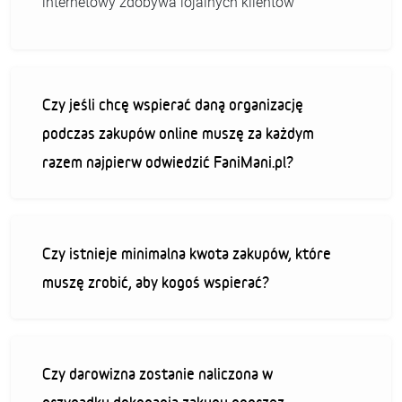
internetowy zdobywa lojalnych klientów
Czy jeśli chcę wspierać daną organizację
podczas zakupów online muszę za każdym
razem najpierw odwiedzić FaniMani.pl?
Czy istnieje minimalna kwota zakupów, które
muszę zrobić, aby kogoś wspierać?
Czy darowizna zostanie naliczona w