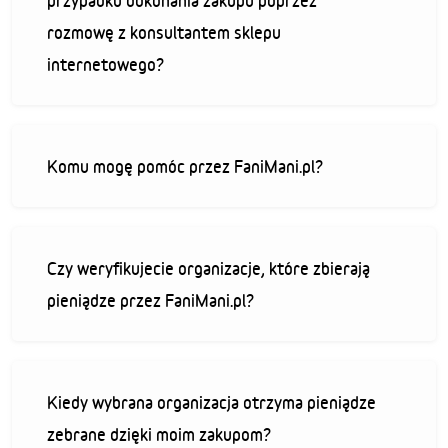
przypadku dokonania zakupu poprzez
rozmowę z konsultantem sklepu
internetowego?
Komu mogę pomóc przez FaniMani.pl?
Czy weryfikujecie organizacje, które zbierają
pieniądze przez FaniMani.pl?
Kiedy wybrana organizacja otrzyma pieniądze
zebrane dzięki moim zakupom?