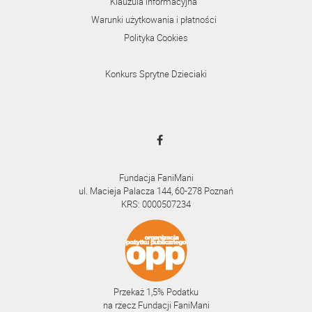
Klauzula informacyjna
Warunki użytkowania i płatności
Polityka Cookies
Konkurs Sprytne Dzieciaki
Fundacja FaniMani
ul. Macieja Palacza 144, 60-278 Poznań
KRS: 0000507234
Przekaż 1,5% Podatku
na rzecz Fundacji FaniMani