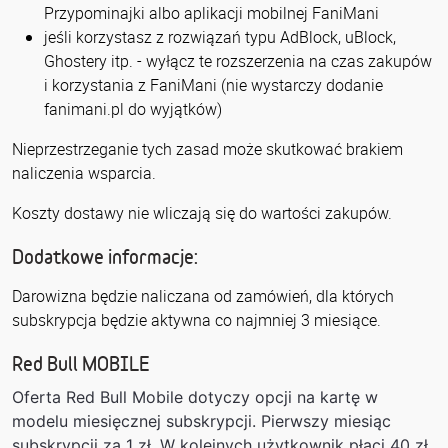
Przypominajki albo aplikacji mobilnej FaniMani
jeśli korzystasz z rozwiązań typu AdBlock, uBlock,
Ghostery itp. - wyłącz te rozszerzenia na czas zakupów
i korzystania z FaniMani (nie wystarczy dodanie
fanimani.pl do wyjątków)
Nieprzestrzeganie tych zasad może skutkować brakiem
naliczenia wsparcia.
Koszty dostawy nie wliczają się do wartości zakupów.
Dodatkowe informacje:
Darowizna będzie naliczana od zamówień, dla których
subskrypcja będzie aktywna co najmniej 3 miesiące.
Red Bull MOBILE
Oferta Red Bull Mobile dotyczy opcji na kartę w
modelu miesięcznej subskrypcji.
Pierwszy miesiąc
subskrypcji za 1 zł. W kolejnych użytkownik płaci 40 zł