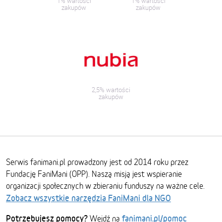
1% wartości
1% wartości
zakupów
zakupów
2,5% wartości
zakupów
Serwis fanimani.pl prowadzony jest od 2014 roku przez
Fundację FaniMani (OPP). Naszą misją jest wspieranie
organizacji społecznych w zbieraniu funduszy na ważne cele.
Zobacz wszystkie narzędzia FaniMani dla NGO
Potrzebujesz pomocy?
fanimani.pl/pomoc
Wejdź na