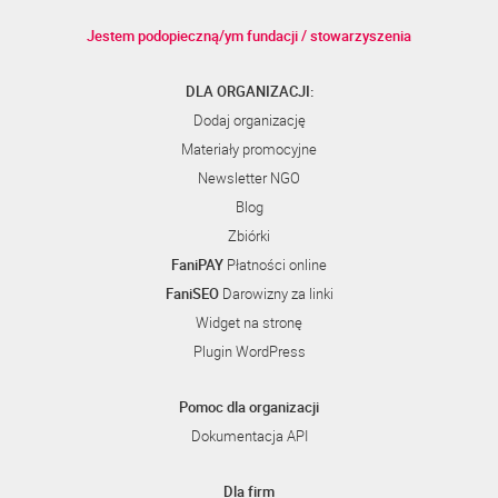
Jestem podopieczną/ym fundacji / stowarzyszenia
DLA ORGANIZACJI:
Dodaj organizację
Materiały promocyjne
Newsletter NGO
Blog
Zbiórki
FaniPAY
Płatności online
FaniSEO
Darowizny za linki
Widget na stronę
Plugin WordPress
Pomoc dla organizacji
Dokumentacja API
Dla firm