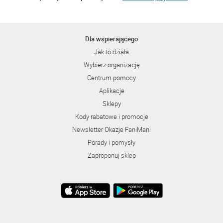
Dla wspierającego
Jak to działa
Wybierz organizację
Centrum pomocy
Aplikacje
Sklepy
Kody rabatowe i promocje
Newsletter Okazje FaniMani
Porady i pomysły
Zaproponuj sklep